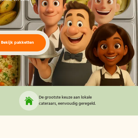
Bekijk pakketten
De grootste keuze aan lokale
cateraars, eenvoudig geregeld.