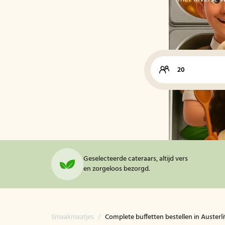
Geselecteerde cateraars, altijd vers
en zorgeloos bezorgd.
Smaakmaatjes
/
Complete buffetten bestellen in Austerli