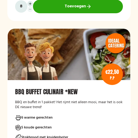
Toevoegen
€22,50
P.P
BBQ BUFFET CULINAIR *NEW
BBQ en buffet in 1 pakket! Het rijmt niet alleen mooi, maar het is ook
DE nieuwe trend!
6 warme gerechten
5 koude gerechten
Stokbrood met kruidenboter