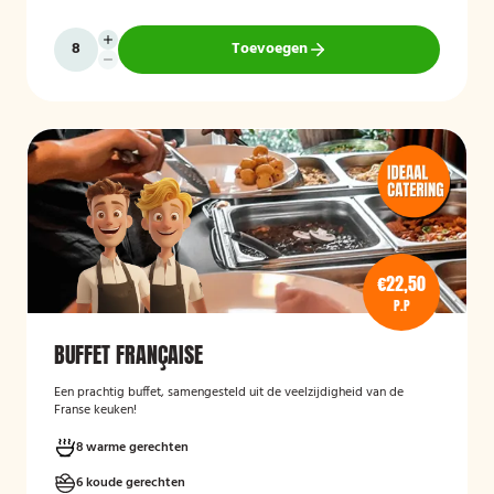
Toevoegen
€22,50
P.P
BUFFET FRANÇAISE
Een prachtig buffet, samengesteld uit de veelzijdigheid van de
Franse keuken!
8 warme gerechten
6 koude gerechten