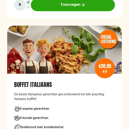
Toevoegen
€20,95
P.P
BUFFET ITALIAANS
De beste Italiaanse gerechten gecombineerd tot één prachtig
Italiaans buffet!
6 warme gerechten
6 koude gerechten
Stokbrood met kruidenboter