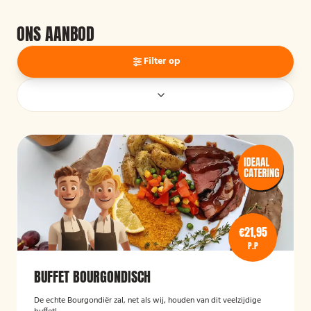
ONS AANBOD
Filter op
€21,95
P.P
BUFFET BOURGONDISCH
De echte Bourgondiër zal, net als wij, houden van dit veelzijdige