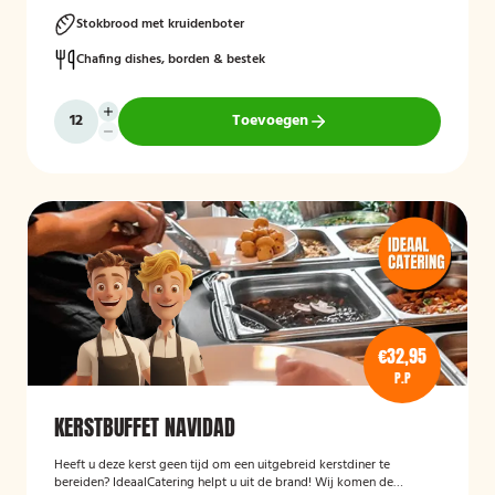
Stokbrood met kruidenboter
Chafing dishes, borden & bestek
Toevoegen
€32,95
P.P
KERSTBUFFET NAVIDAD
Heeft u deze kerst geen tijd om een uitgebreid kerstdiner te
bereiden? IdeaalCatering helpt u uit de brand! Wij komen de