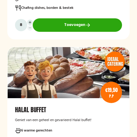
Chafing dishes, borden & bestek
Toevoegen
€19,50
P.P
HALAL BUFFET
Geniet van een geheel en gevarieerd Halal buffet!
6 warme gerechten