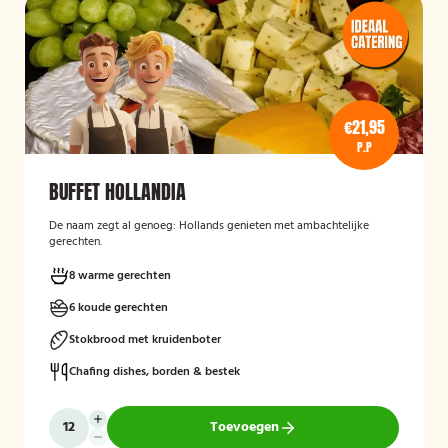
€21,95
P.P
BUFFET HOLLANDIA
De naam zegt al genoeg: Hollands genieten met ambachtelijke
gerechten.
8 warme gerechten
6 koude gerechten
Stokbrood met kruidenboter
Chafing dishes, borden & bestek
Toevoegen