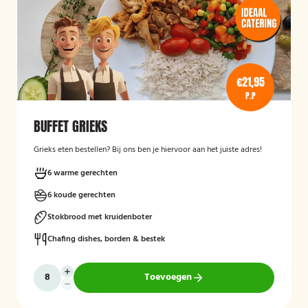
€21,95
P.P
BUFFET GRIEKS
Grieks eten bestellen? Bij ons ben je hiervoor aan het juiste adres!
6 warme gerechten
6 koude gerechten
Stokbrood met kruidenboter
Chafing dishes, borden & bestek
Toevoegen