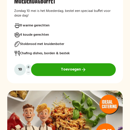
MOEDERDAGBUFFET
Zondag 10 mei is het Moederdag; bestel een speciaal buffet voor
deze dag!
8 warme gerechten
4 koude gerechten
Stokbrood met kruidenboter
Chafing dishes, borden & bestek
Toevoegen