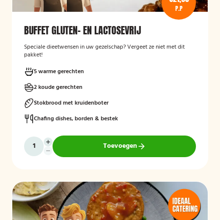
P.P
BUFFET GLUTEN- EN LACTOSEVRIJ
Speciale dieetwensen in uw gezelschap? Vergeet ze niet met dit
pakket!
5 warme gerechten
2 koude gerechten
Stokbrood met kruidenboter
Chafing dishes, borden & bestek
Toevoegen