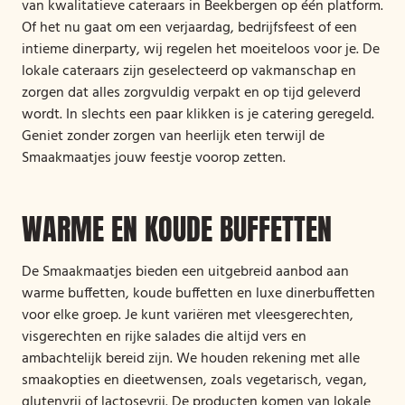
van kwalitatieve cateraars in Beekbergen op één platform.
Of het nu gaat om een verjaardag, bedrijfsfeest of een
intieme dinerparty, wij regelen het moeiteloos voor je. De
lokale cateraars zijn geselecteerd op vakmanschap en
zorgen dat alles zorgvuldig verpakt en op tijd geleverd
wordt. In slechts een paar klikken is je catering geregeld.
Geniet zonder zorgen van heerlijk eten terwijl de
Smaakmaatjes jouw feestje voorop zetten.
WARME EN KOUDE BUFFETTEN
De Smaakmaatjes bieden een uitgebreid aanbod aan
warme buffetten, koude buffetten en luxe dinerbuffetten
voor elke groep. Je kunt variëren met vleesgerechten,
visgerechten en rijke salades die altijd vers en
ambachtelijk bereid zijn. We houden rekening met alle
smaakopties en dieetwensen, zoals vegetarisch, vegan,
glutenvrij of lactosevrij. De producten komen van lokale