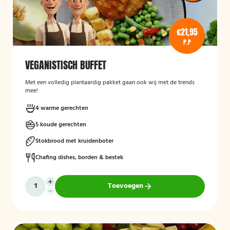
€21,95
P.P
VEGANISTISCH BUFFET
Met een volledig plantaardig pakket gaan ook wij met de trends
mee!
4 warme gerechten
5 koude gerechten
Stokbrood met kruidenboter
Chafing dishes, borden & bestek
Toevoegen