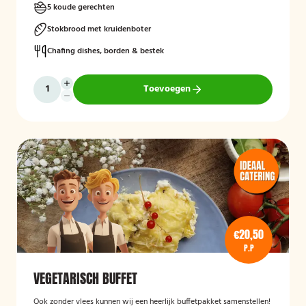
5 koude gerechten
Stokbrood met kruidenboter
Chafing dishes, borden & bestek
Toevoegen
€20,50
P.P
VEGETARISCH BUFFET
Ook zonder vlees kunnen wij een heerlijk buffetpakket samenstellen!