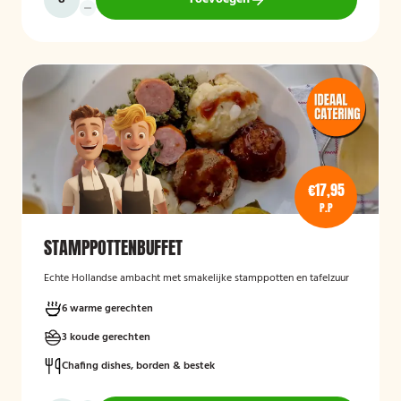
€17,95
P.P
STAMPPOTTENBUFFET
Echte Hollandse ambacht met smakelijke stamppotten en tafelzuur
6 warme gerechten
3 koude gerechten
Chafing dishes, borden & bestek