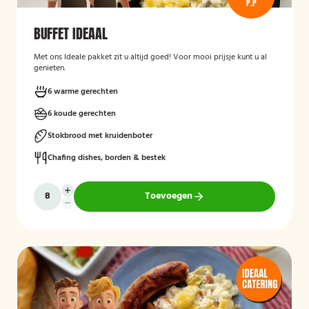
P.P
BUFFET IDEAAL
Met ons Ideale pakket zit u altijd goed! Voor mooi prijsje kunt u al
genieten.
6 warme gerechten
6 koude gerechten
Stokbrood met kruidenboter
Chafing dishes, borden & bestek
Toevoegen