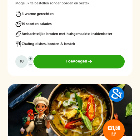
Mogelijk te bestellen zonder borden en bestek!
4 warme gerechten
14 soorten salades
Ambachtelijke broden met huisgemaakte kruidenboter
Chafing dishes, borden & bestek
Toevoegen
€21,50
P.P