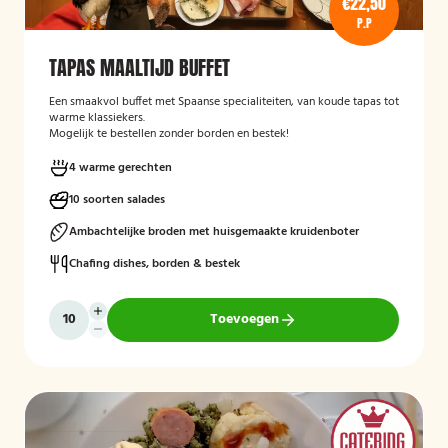
€22,50
P.P
TAPAS MAALTIJD BUFFET
Een smaakvol buffet met Spaanse specialiteiten, van koude tapas tot
warme klassiekers.
Mogelijk te bestellen zonder borden en bestek!
4 warme gerechten
10 soorten salades
Ambachtelijke broden met huisgemaakte kruidenboter
Chafing dishes, borden & bestek
Toevoegen