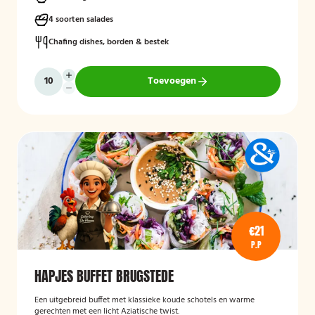
4 soorten salades
Chafing dishes, borden & bestek
Toevoegen
€21
P.P
HAPJES BUFFET BRUGSTEDE
Een uitgebreid buffet met klassieke koude schotels en warme
gerechten met een licht Aziatische twist.