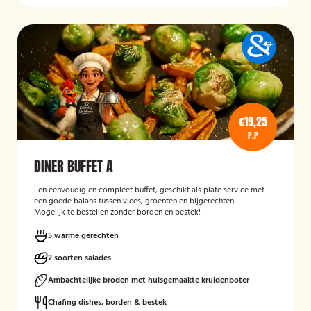
€19,25
P.P
DINER BUFFET A
Een eenvoudig en compleet buffet, geschikt als plate service met
een goede balans tussen vlees, groenten en bijgerechten.
Mogelijk te bestellen zonder borden en bestek!
5 warme gerechten
2 soorten salades
Ambachtelijke broden met huisgemaakte kruidenboter
Chafing dishes, borden & bestek