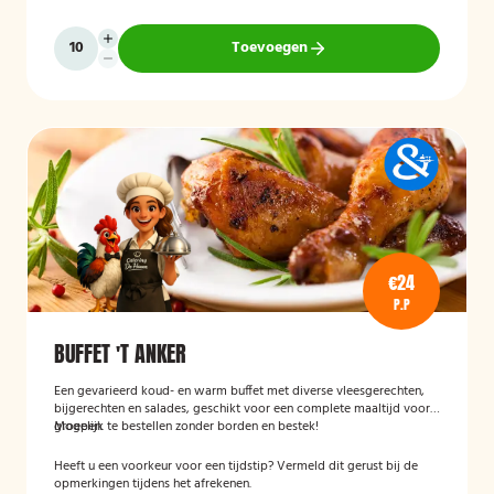
Toevoegen
€24
P.P
BUFFET 'T ANKER
Een gevarieerd koud- en warm buffet met diverse vleesgerechten,
bijgerechten en salades, geschikt voor een complete maaltijd voor
groepen.
Mogelijk te bestellen zonder borden en bestek!
Heeft u een voorkeur voor een tijdstip? Vermeld dit gerust bij de
opmerkingen tijdens het afrekenen.