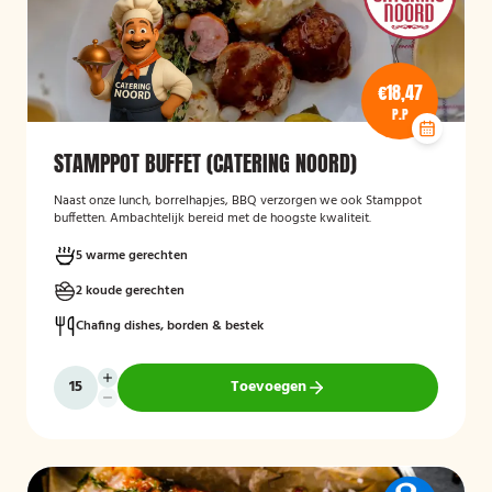
€18,47
P.P
STAMPPOT BUFFET (CATERING NOORD)
Naast onze lunch, borrelhapjes, BBQ verzorgen we ook Stamppot
buffetten. Ambachtelijk bereid met de hoogste kwaliteit.
5 warme gerechten
2 koude gerechten
Chafing dishes, borden & bestek
Toevoegen