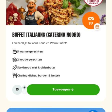
€25
P.P
BUFFET ITALIAANS (CATERING NOORD)
Een heerlijk Italiaans Koud en Warm Buffet!
5 warme gerechten
2 koude gerechten
Stokbrood met kruidenboter
Chafing dishes, borden & bestek
Toevoegen