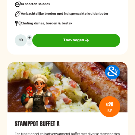
14 soorten salades
Ambachtelijke broden met huisgemaakte kruidenboter
Chafing dishes, borden & bestek
Toevoegen
€20
P.P
STAMPPOT BUFFET A
Een traditioneel en hartverwarmend buffet met diverse stamppotten