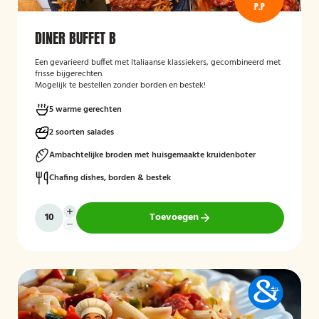
P.P
DINER BUFFET B
Een gevarieerd buffet met Italiaanse klassiekers, gecombineerd met
frisse bijgerechten.
Mogelijk te bestellen zonder borden en bestek!
5 warme gerechten
2 soorten salades
Ambachtelijke broden met huisgemaakte kruidenboter
Chafing dishes, borden & bestek
Toevoegen