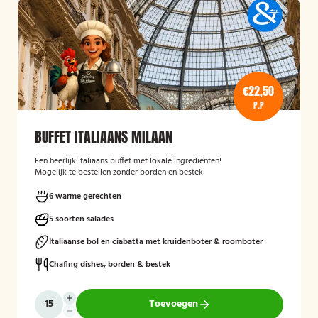
€22,50
P.P
BUFFET ITALIAANS MILAAN
Een heerlijk Italiaans buffet met lokale ingrediënten!
Mogelijk te bestellen zonder borden en bestek!
6 warme gerechten
5 soorten salades
Italiaanse bol en ciabatta met kruidenboter & roomboter
Chafing dishes, borden & bestek
Toevoegen