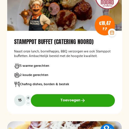
€18,47
P.P
STAMPPOT BUFFET (CATERING NOORD)
Naast onze lunch, borrelhapjes, BBQ verzorgen we ook Stamppot
buffetten. Ambachtelijk bereid met de hoogste kwaliteit.
5 warme gerechten
2 koude gerechten
Chafing dishes, borden & bestek
Toevoegen