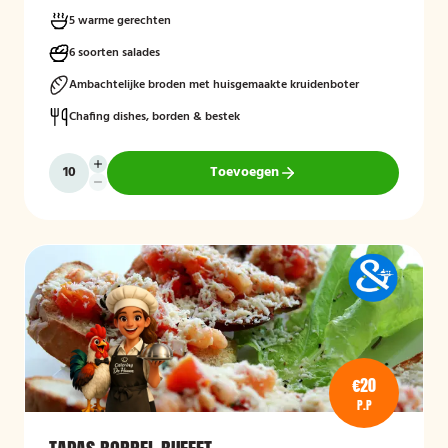
5 warme gerechten
6 soorten salades
Ambachtelijke broden met huisgemaakte kruidenboter
Chafing dishes, borden & bestek
Toevoegen
€20
P.P