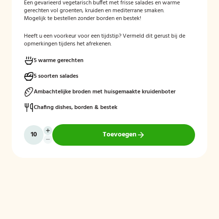
Een gevarieerd vegetarisch buffet met frisse salades en warme
gerechten vol groenten, kruiden en mediterrane smaken.
Mogelijk te bestellen zonder borden en bestek!
Heeft u een voorkeur voor een tijdstip? Vermeld dit gerust bij de
opmerkingen tijdens het afrekenen.
5 warme gerechten
5 soorten salades
Ambachtelijke broden met huisgemaakte kruidenboter
Chafing dishes, borden & bestek
Toevoegen