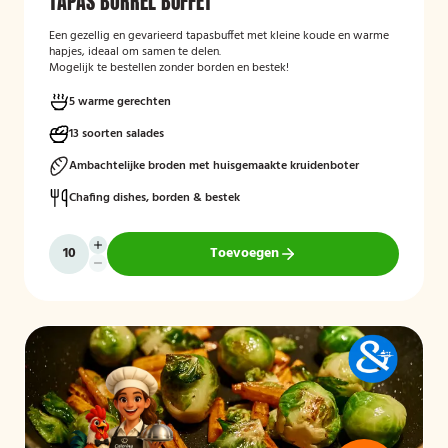
TAPAS BORREL BUFFET
Een gezellig en gevarieerd tapasbuffet met kleine koude en warme
hapjes, ideaal om samen te delen.
Mogelijk te bestellen zonder borden en bestek!
5 warme gerechten
13 soorten salades
Ambachtelijke broden met huisgemaakte kruidenboter
Chafing dishes, borden & bestek
Toevoegen