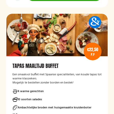
€22,50
P.P
TAPAS MAALTIJD BUFFET
Een smaakvol buffet met Spaanse specialiteiten, van koude tapas tot
warme klassiekers.
Mogelijk te bestellen zonder borden en bestek!
4 warme gerechten
10 soorten salades
Ambachtelijke broden met huisgemaakte kruidenboter