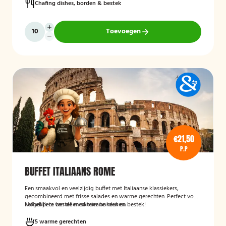
Chafing dishes, borden & bestek
Toevoegen
€21,50
P.P
BUFFET ITALIAANS ROME
Een smaakvol en veelzijdig buffet met Italiaanse klassiekers,
gecombineerd met frisse salades en warme gerechten. Perfect voor
liefhebbers van de mediterrane keuken.
Mogelijk te bestellen zonder borden en bestek!
5 warme gerechten