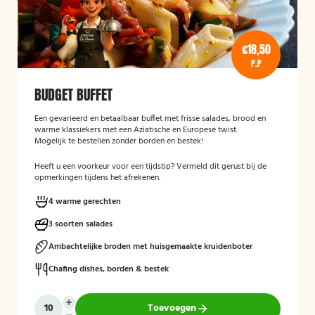
€18,50
P.P
BUDGET BUFFET
Een gevarieerd en betaalbaar buffet met frisse salades, brood en
warme klassiekers met een Aziatische en Europese twist.
Mogelijk te bestellen zonder borden en bestek!
Heeft u een voorkeur voor een tijdstip? Vermeld dit gerust bij de
opmerkingen tijdens het afrekenen.
4 warme gerechten
3 soorten salades
Ambachtelijke broden met huisgemaakte kruidenboter
Chafing dishes, borden & bestek
Toevoegen