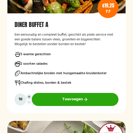
€19,25
P.P
DINER BUFFET A
Een eenvoudig en compleet buffet, geschikt als plate service met
een goede balans tussen vlees, groenten en bijgerechten.
Mogelijk te bestellen zonder borden en bestek!
5 warme gerechten
2 soorten salades
Ambachtelijke broden met huisgemaakte kruidenboter
Chafing dishes, borden & bestek
Toevoegen