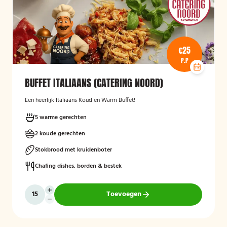
€25
P.P
BUFFET ITALIAANS (CATERING NOORD)
Een heerlijk Italiaans Koud en Warm Buffet!
5 warme gerechten
2 koude gerechten
Stokbrood met kruidenboter
Chafing dishes, borden & bestek
Toevoegen