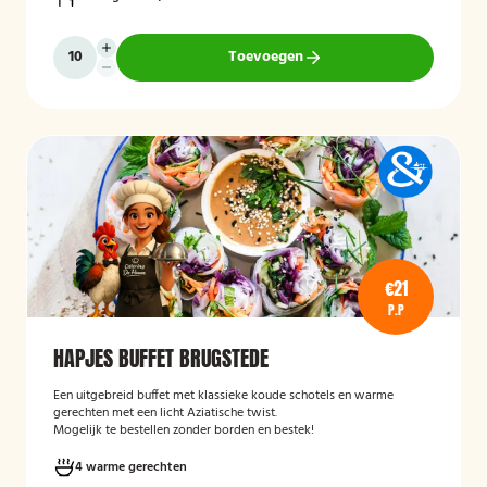
Toevoegen
€21
P.P
HAPJES BUFFET BRUGSTEDE
Een uitgebreid buffet met klassieke koude schotels en warme
gerechten met een licht Aziatische twist.
Mogelijk te bestellen zonder borden en bestek!
4 warme gerechten