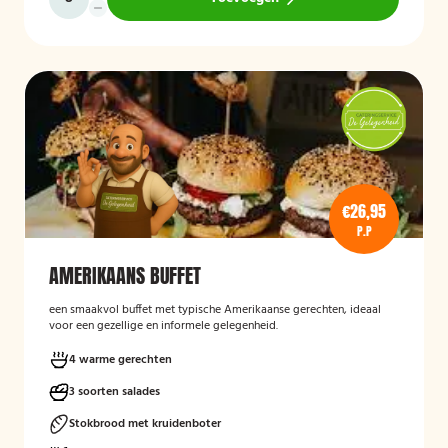
€26,95
P.P
AMERIKAANS BUFFET
een smaakvol buffet met typische Amerikaanse gerechten, ideaal
voor een gezellige en informele gelegenheid.
4 warme gerechten
3 soorten salades
Stokbrood met kruidenboter