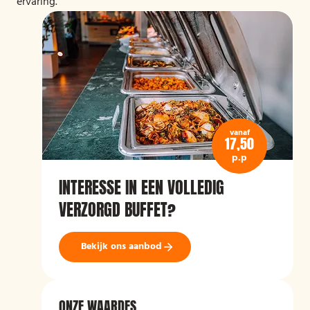
ervaring.
vanaf
17,50
p.p
INTERESSE IN EEN VOLLEDIG
VERZORGD BUFFET?
Bekijk ons aanbod
ONZE WAARDES