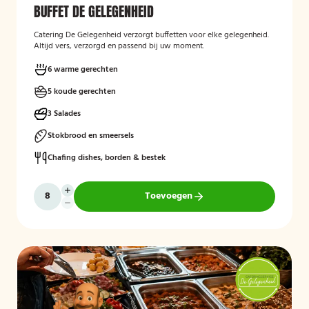
BUFFET DE GELEGENHEID
Catering De Gelegenheid verzorgt buffetten voor elke gelegenheid.
Altijd vers, verzorgd en passend bij uw moment.
6 warme gerechten
5 koude gerechten
3 Salades
Stokbrood en smeersels
Chafing dishes, borden & bestek
Toevoegen