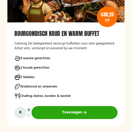
€30,25
P.P
BOURGONDISCH KOUD EN WARM BUFFET
Catering De Gelegenheid verzorgt buffetten voor elke gelegenheid.
Altijd vers, verzorgd en passend bij uw moment.
6 warme gerechten
2 koude gerechten
3 Salades
Stokbrood en smeersels
Chafing dishes, borden & bestek
Toevoegen