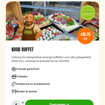
€19,75
P.P
KOUD BUFFET
Catering De Gelegenheid verzorgt buffetten voor elke gelegenheid.
Altijd vers, verzorgd en passend bij uw moment.
5 koude gerechten
2 Salades
Stokbrood en kruidenboter
Borden & bestek
Toevoegen