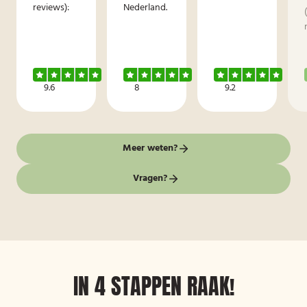
reviews):
Nederland.
9.6
8
9.2
Meer weten?
Vragen?
IN 4 STAPPEN RAAK!