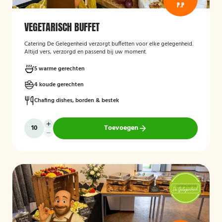
P.P
VEGETARISCH BUFFET
Catering De Gelegenheid verzorgt buffetten voor elke gelegenheid.
Altijd vers, verzorgd en passend bij uw moment.
5 warme gerechten
4 koude gerechten
Chafing dishes, borden & bestek
Toevoegen