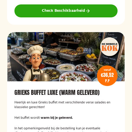
Check Beschikbaarheid
vanaf
€36,52
P.P
GRIEKS BUFFET LUXE (WARM GELEVERD)
Heerlijk en luxe Grieks buffet met verschillende verse salades en
klassieke gerechten!
Het buffet wordt
warm bij je geleverd.
In het opmerkingenveld bij de bestelling kun je eventuele