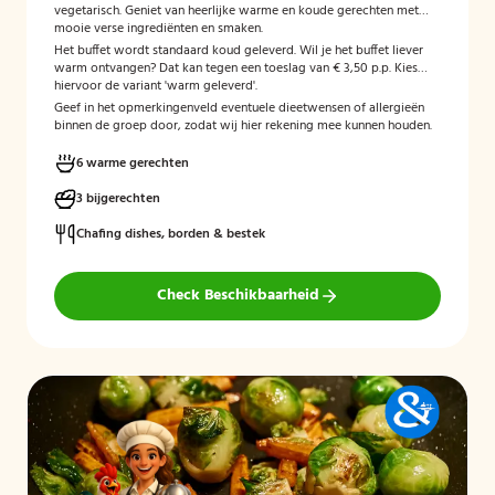
vegetarisch. Geniet van heerlijke warme en koude gerechten met
mooie verse ingrediënten en smaken.
Het buffet wordt standaard koud geleverd. Wil je het buffet liever
warm ontvangen? Dat kan tegen een toeslag van € 3,50 p.p. Kies
hiervoor de variant 'warm geleverd'.
Geef in het opmerkingenveld eventuele dieetwensen of allergieën
binnen de groep door, zodat wij hier rekening mee kunnen houden.
6 warme gerechten
3 bijgerechten
Chafing dishes, borden & bestek
Check Beschikbaarheid