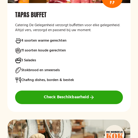
P.P
TAPAS BUFFET
Catering De Gelegenheid verzorgt buffetten voor elke gelegenheid.
Altijd vers, verzorgd en passend bij uw moment.
4 soorten warme gerechten
11 soorten koude gerechten
3 Salades
Stokbrood en smeersels
Chafing dishes, borden & bestek
Check Beschikbaarheid