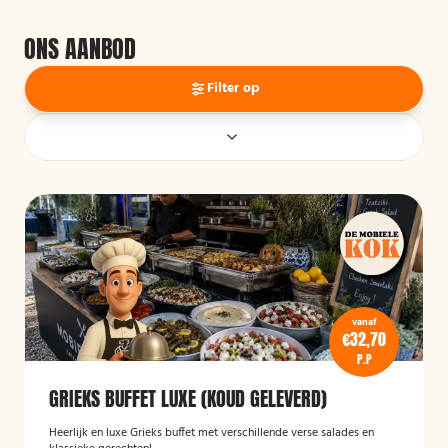
ONS AANBOD
Filter op
vanaf
€32,70
P.P
GRIEKS BUFFET LUXE (KOUD GELEVERD)
Heerlijk en luxe Grieks buffet met verschillende verse salades en