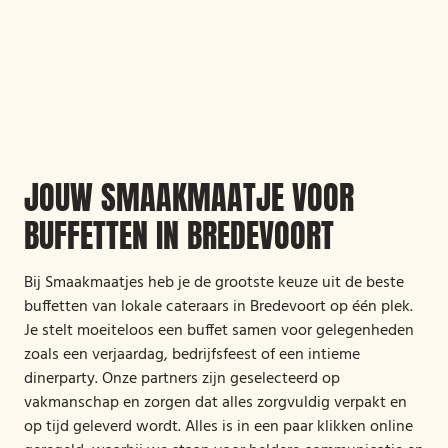
JOUW SMAAKMAATJE VOOR
BUFFETTEN IN BREDEVOORT
Bij Smaakmaatjes heb je de grootste keuze uit de beste
buffetten van lokale cateraars in Bredevoort op één plek.
Je stelt moeiteloos een buffet samen voor gelegenheden
zoals een verjaardag, bedrijfsfeest of een intieme
dinerparty. Onze partners zijn geselecteerd op
vakmanschap en zorgen dat alles zorgvuldig verpakt en
op tijd geleverd wordt. Alles is in een paar klikken online