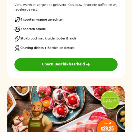
Vers, warm en zorgeloos geleverd. Kies jouw favoriete buffet, en wij
regelen de rest.
4 soorten warme gerechten
2 soorten salade
Stokbrood met kruidenboter & aioli
Chaving dishes + Borden en bestek
Check Beschikbaarheid
vanaf
€29,25