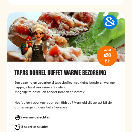
vanaf
€20
P.P
TAPAS BORREL BUFFET WARME BEZORGING
Een gezellig en gevarieerd tapasbuffet met kleine koude en warme
hapjes, ideaal om samen te delen.
Mogelijk te bestellen zonder borden en bestek!
Heeft u een voorkeur voor een tijdstip? Vermeld dit gerust bij de
opmerkingen tijdens het afrekenen.
5 warme gerechten
13 soorten salades