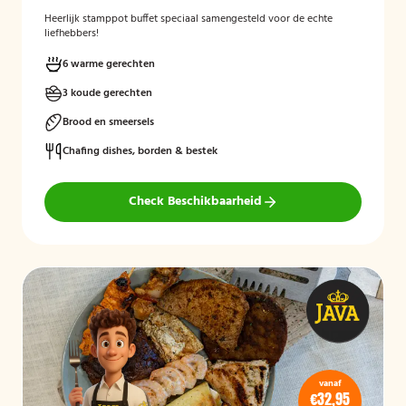
Heerlijk stamppot buffet speciaal samengesteld voor de echte
liefhebbers!
6 warme gerechten
3 koude gerechten
Brood en smeersels
Chafing dishes, borden & bestek
Check Beschikbaarheid
vanaf
€32,95