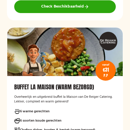
Check Beschikbaarheid
vanaf
€31
P.P
BUFFET LA MAISON (WARM BEZORGD)
Overheerlijk en uitgebreid buffet la Maison van De Reiger Catering.
Lekker, compleet en warm geleverd!
6 warme gerechten
6 soorten koude gerechten