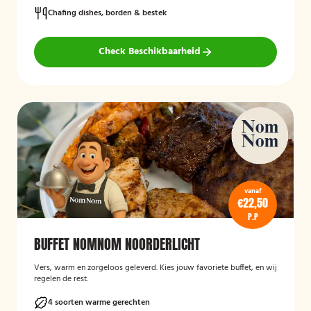
Chafing dishes, borden & bestek
Check Beschikbaarheid
vanaf
€22,50
P.P
BUFFET NOMNOM NOORDERLICHT
Vers, warm en zorgeloos geleverd. Kies jouw favoriete buffet, en wij
regelen de rest.
4 soorten warme gerechten