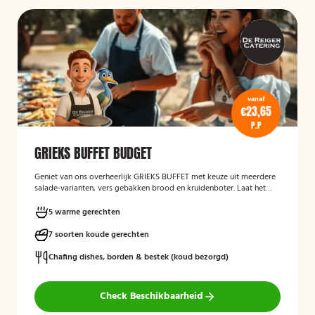
vanaf
€23,65
P.P
GRIEKS BUFFET BUDGET
Geniet van ons overheerlijk GRIEKS BUFFET met keuze uit meerdere
salade-varianten, vers gebakken brood en kruidenboter. Laat het
smaken!
5 warme gerechten
7 soorten koude gerechten
Chafing dishes, borden & bestek (koud bezorgd)
Check Beschikbaarheid