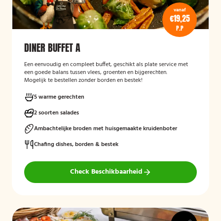
vanaf
€19,25
P.P
DINER BUFFET A
Een eenvoudig en compleet buffet, geschikt als plate service met
een goede balans tussen vlees, groenten en bijgerechten.
Mogelijk te bestellen zonder borden en bestek!
5 warme gerechten
2 soorten salades
Ambachtelijke broden met huisgemaakte kruidenboter
Chafing dishes, borden & bestek
Check Beschikbaarheid