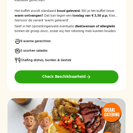
klassieke gerechten!
Het buffet wordt standaard
koud geleverd.
Wil je het buffet liever
warm ontvangen?
Dat kan tegen een
toeslag van € 3,50 p.p.
Kies
hiervoor de variant 'warm geleverd'.
Geef in het opmerkingenveld eventuele
dieetwensen of allergieën
binnen de groep door, zodat wij hier rekening mee kunnen houden.
6 warme gerechten
5 soorten salades
Chafing dishes, borden & bestek
Check Beschikbaarheid