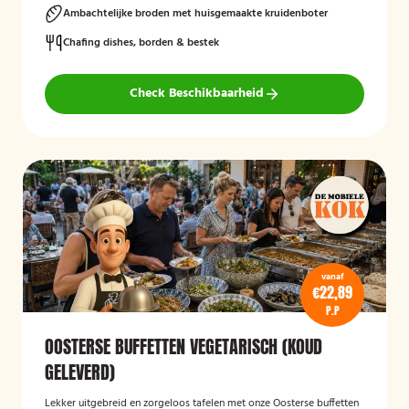
Ambachtelijke broden met huisgemaakte kruidenboter
Chafing dishes, borden & bestek
Check Beschikbaarheid
vanaf
€22,89
P.P
OOSTERSE BUFFETTEN VEGETARISCH (KOUD
GELEVERD)
Lekker uitgebreid en zorgeloos tafelen met onze Oosterse buffetten