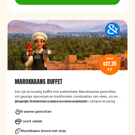
vanaf
€27,25
P.P
MAROKKAANS BUFFET
Een rijk en kruidig buffet met authentieke Marokkaanse gerechten,
vol geurige specerijen en traditionele combinaties van vlees, vis en
groenten. Perfect voor een warme en exotische culinaire ervaring.
Mogelijk te bestellen zonder borden en bestek!
8 warme gerechten
1 soort salade
Marokkaans brood met anijs