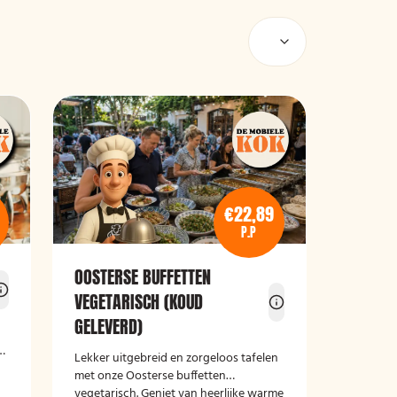
€22,89
P.P
OOSTERSE BUFFETTEN
VEGETARISCH (KOUD
GELEVERD)
,
e
Lekker uitgebreid en zorgeloos tafelen
met onze Oosterse buffetten
vegetarisch. Geniet van heerlijke warme