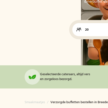
dinerbuffet da
Geselecteerde cateraars, altijd vers
en zorgeloos bezorgd.
Smaakmaatjes
/
Verzorgde buffetten bestellen in Breed