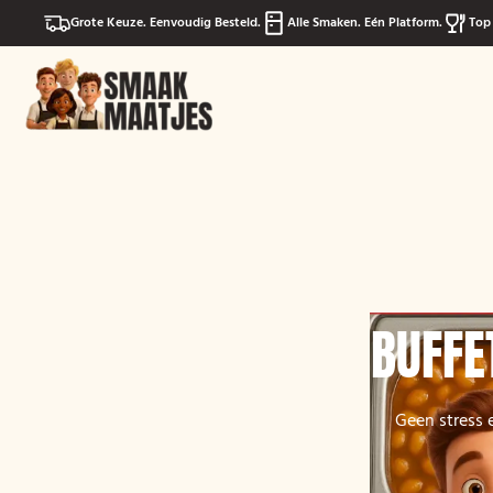
Grote Keuze. Eenvoudig Besteld.
Alle Smaken. Eén Platform.
Top 
BUFFE
Geen stress 