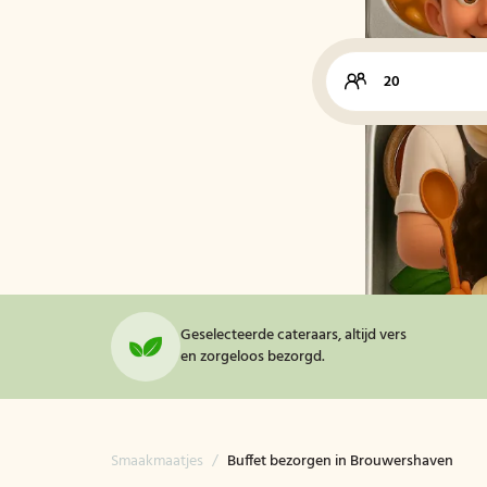
Geselecteerde cateraars, altijd vers
en zorgeloos bezorgd.
Smaakmaatjes
/
Buffet bezorgen in Brouwershaven