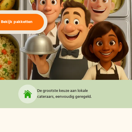
Bekijk pakketten
De grootste keuze aan lokale
cateraars, eenvoudig geregeld.