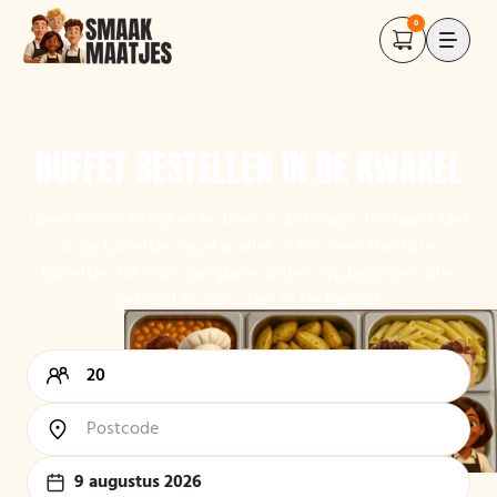
0
BUFFET BESTELLEN IN DE KWAKEL
Geen zin om te koken en uren in de keuken te staan? Met
onze buffetten regel je alles in één keer. Van luxe
buffetten tot onze gangbare opties. Wij bezorgen alles
gekoeld en compleet in De kwakel.
9 augustus 2026