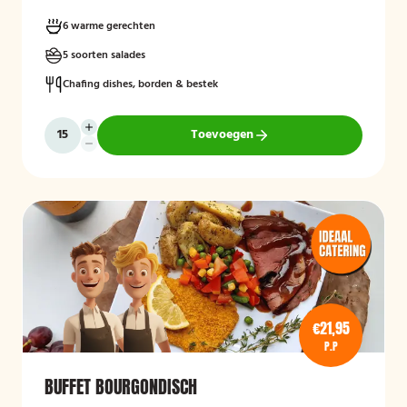
6 warme gerechten
5 soorten salades
Chafing dishes, borden & bestek
Toevoegen
€21,95
P.P
BUFFET BOURGONDISCH