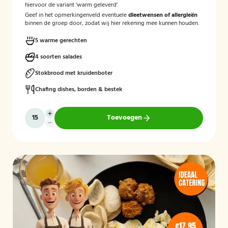
hiervoor de variant 'warm geleverd'.
Geef in het opmerkingenveld eventuele
dieetwensen of allergieën
binnen de groep door, zodat wij hier rekening mee kunnen houden.
5 warme gerechten
4 soorten salades
Stokbrood met kruidenboter
Chafing dishes, borden & bestek
Toevoegen
€17,95