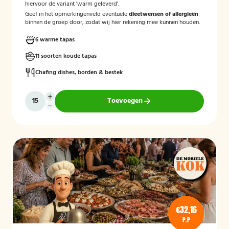
hiervoor de variant 'warm geleverd'.
Geef in het opmerkingenveld eventuele
dieetwensen of allergieën
binnen de groep door, zodat wij hier rekening mee kunnen houden.
6 warme tapas
11 soorten koude tapas
Chafing dishes, borden & bestek
Toevoegen
€32,16
P.P