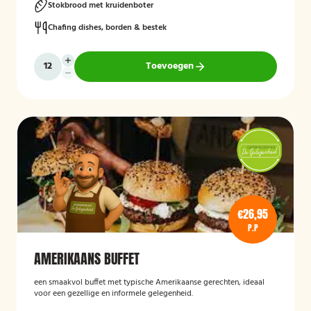
Stokbrood met kruidenboter
Chafing dishes, borden & bestek
Toevoegen
€26,95
P.P
AMERIKAANS BUFFET
een smaakvol buffet met typische Amerikaanse gerechten, ideaal
voor een gezellige en informele gelegenheid.