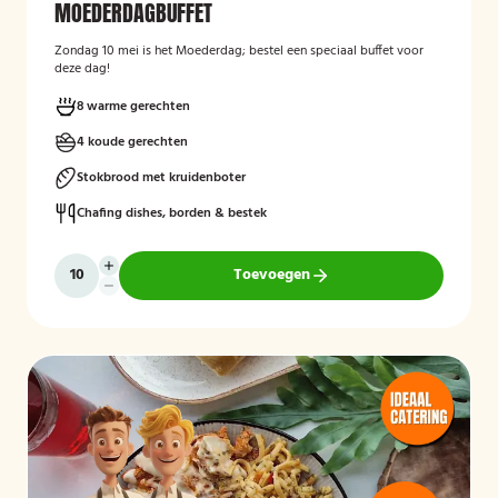
MOEDERDAGBUFFET
Zondag 10 mei is het Moederdag; bestel een speciaal buffet voor
deze dag!
8 warme gerechten
4 koude gerechten
Stokbrood met kruidenboter
Chafing dishes, borden & bestek
Toevoegen