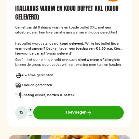
ITALIAANS WARM EN KOUD BUFFET XXL (KOUD
GELEVERD)
Geniet van dit Italiaans warme en koude buffet XXL, met een
uitgebreide en heerlijke variatie aan warme en koude gerechten!
Het buffet wordt standaard
koud geleverd.
Wil je het buffet liever
warm ontvangen?
Dat kan tegen een
toeslag van € 3,50 p.p.
Kies
hiervoor de variant 'warm geleverd'.
Geef in het opmerkingenveld eventuele
dieetwensen of allergieën
binnen de groep door, zodat wij hier rekening mee kunnen houden.
4 warme gerechten
7 koude gerechten
Chafing dishes, borden & bestek
Toevoegen