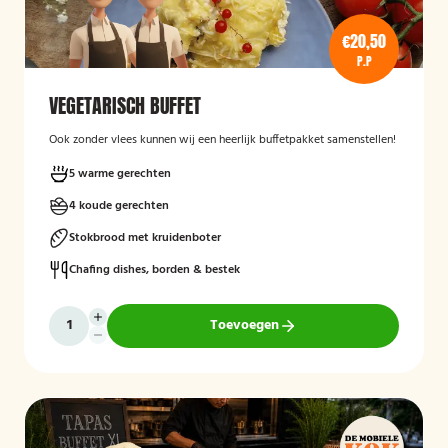
€20,50
P.P
VEGETARISCH BUFFET
Ook zonder vlees kunnen wij een heerlijk buffetpakket samenstellen!
5 warme gerechten
4 koude gerechten
Stokbrood met kruidenboter
Chafing dishes, borden & bestek
Toevoegen