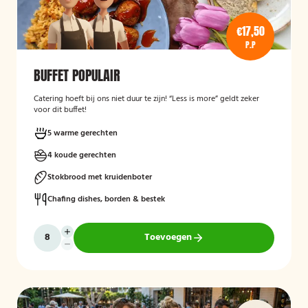
€17,50
P.P
BUFFET POPULAIR
Catering hoeft bij ons niet duur te zijn! “Less is more” geldt zeker
voor dit buffet!
5 warme gerechten
4 koude gerechten
Stokbrood met kruidenboter
Chafing dishes, borden & bestek
Toevoegen