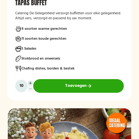
TAPAS BUFFET
Catering De Gelegenheid verzorgt buffetten voor elke gelegenheid.
Altijd vers, verzorgd en passend bij uw moment.
4 soorten warme gerechten
11 soorten koude gerechten
3 Salades
Stokbrood en smeersels
Chafing dishes, borden & bestek
Toevoegen