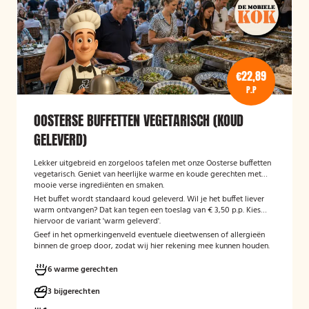
€22,89
P.P
OOSTERSE BUFFETTEN VEGETARISCH (KOUD
GELEVERD)
Lekker uitgebreid en zorgeloos tafelen met onze Oosterse buffetten
vegetarisch. Geniet van heerlijke warme en koude gerechten met
mooie verse ingrediënten en smaken.
Het buffet wordt standaard koud geleverd. Wil je het buffet liever
warm ontvangen? Dat kan tegen een toeslag van € 3,50 p.p. Kies
hiervoor de variant 'warm geleverd'.
Geef in het opmerkingenveld eventuele dieetwensen of allergieën
binnen de groep door, zodat wij hier rekening mee kunnen houden.
6 warme gerechten
3 bijgerechten