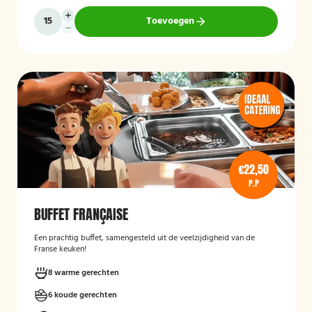
Toevoegen
€22,50
P.P
BUFFET FRANÇAISE
Een prachtig buffet, samengesteld uit de veelzijdigheid van de
Franse keuken!
8 warme gerechten
6 koude gerechten