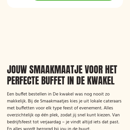
JOUW SMAAKMAATJE VOOR HET
PERFECTE BUFFET IN DE KWAKEL
Een buffet bestellen in De kwakel was nog nooit zo
makkelijk. Bij de Smaakmaatjes kies je uit lokale cateraars
met buffetten voor elk type feest of evenement. Alles
overzichtelijk op één plek, zodat jij snel kunt kiezen. Van
bedrijfsfeest tot verjaardag – je vindt altijd iets dat past.
En alles wordt bezorgd bij jou in de buurt.