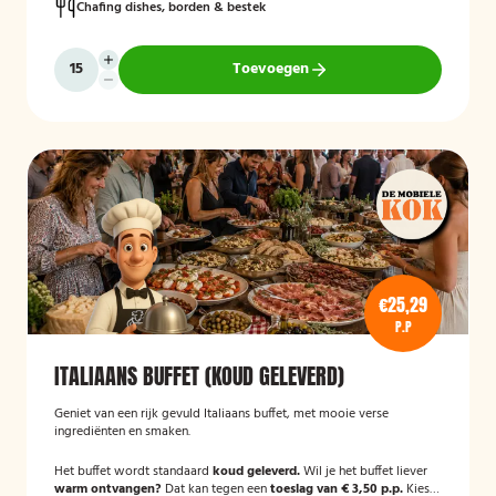
Chafing dishes, borden & bestek
Toevoegen
€25,29
P.P
ITALIAANS BUFFET (KOUD GELEVERD)
Geniet van een rijk gevuld Italiaans buffet, met mooie verse
ingrediënten en smaken.
Het buffet wordt standaard
koud geleverd.
Wil je het buffet liever
warm ontvangen?
Dat kan tegen een
toeslag van € 3,50 p.p.
Kies