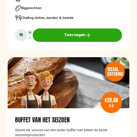
Bijgerechten
Chafing dishes, borden & bestek
Toevoegen
€22,50
P.P
BUFFET VAN HET SEIZOEN
Geniet elk seizoen van een ander buffet met alleen de beste
seizoensproducten!