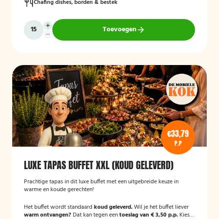
Chafing dishes, borden & bestek
Toevoegen
€33,79
P.P
LUXE TAPAS BUFFET XXL (KOUD GELEVERD)
Prachtige tapas in dit luxe buffet met een uitgebreide keuze in
warme en koude gerechten!
Het buffet wordt standaard
koud geleverd.
Wil je het buffet liever
warm ontvangen?
Dat kan tegen een
toeslag van € 3,50 p.p.
Kies