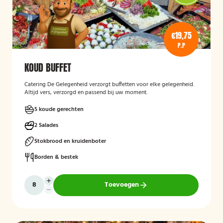
€19,75
P.P
KOUD BUFFET
Catering De Gelegenheid verzorgt buffetten voor elke gelegenheid.
Altijd vers, verzorgd en passend bij uw moment.
5 koude gerechten
2 Salades
Stokbrood en kruidenboter
Borden & bestek
Toevoegen