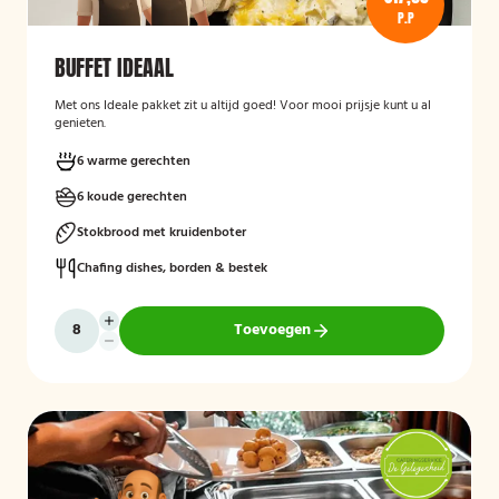
P.P
BUFFET IDEAAL
Met ons Ideale pakket zit u altijd goed! Voor mooi prijsje kunt u al
genieten.
6 warme gerechten
6 koude gerechten
Stokbrood met kruidenboter
Chafing dishes, borden & bestek
Toevoegen