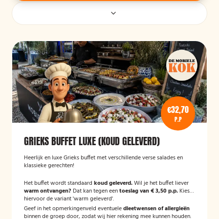
€32,70
P.P
GRIEKS BUFFET LUXE (KOUD GELEVERD)
Heerlijk en luxe Grieks buffet met verschillende verse salades en
klassieke gerechten!
Het buffet wordt standaard
koud geleverd.
Wil je het buffet liever
warm ontvangen?
Dat kan tegen een
toeslag van € 3,50 p.p.
Kies
hiervoor de variant 'warm geleverd'.
Geef in het opmerkingenveld eventuele
dieetwensen of allergieën
binnen de groep door, zodat wij hier rekening mee kunnen houden.