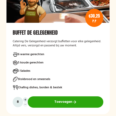
€30,25
P.P
BUFFET DE GELEGENHEID
Catering De Gelegenheid verzorgt buffetten voor elke gelegenheid.
Altijd vers, verzorgd en passend bij uw moment.
6 warme gerechten
5 koude gerechten
3 Salades
Stokbrood en smeersels
Chafing dishes, borden & bestek
Toevoegen