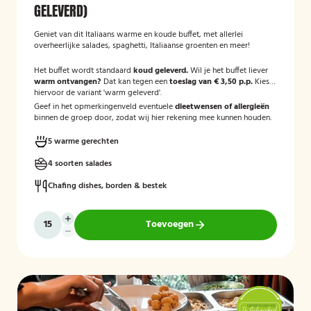
GELEVERD)
Geniet van dit Italiaans warme en koude buffet, met allerlei
overheerlijke salades, spaghetti, Italiaanse groenten en meer!
Het buffet wordt standaard
koud geleverd.
Wil je het buffet liever
warm ontvangen?
Dat kan tegen een
toeslag van € 3,50 p.p.
Kies
hiervoor de variant 'warm geleverd'.
Geef in het opmerkingenveld eventuele
dieetwensen of allergieën
binnen de groep door, zodat wij hier rekening mee kunnen houden.
5 warme gerechten
4 soorten salades
Chafing dishes, borden & bestek
Toevoegen