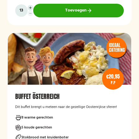
Toevoegen
€20,95
P.P
BUFFET ÖSTERREICH
Dit buffet brengt u meteen naar de gezellige Oostenrijkse sferen!
8 warme gerechten
5 koude gerechten
Stokbrood met kruidenboter