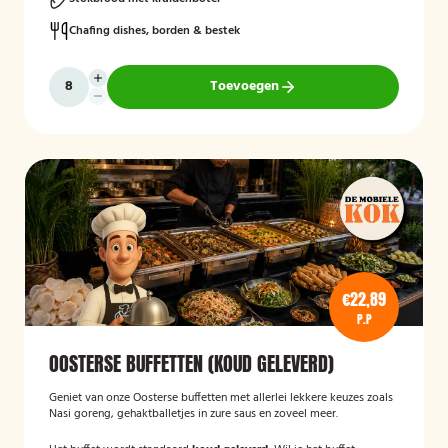
Chafing dishes, borden & bestek
Toevoegen
€22,89
P.P
OOSTERSE BUFFETTEN (KOUD GELEVERD)
Geniet van onze Oosterse buffetten met allerlei lekkere keuzes zoals
Nasi goreng, gehaktballetjes in zure saus en zoveel meer.