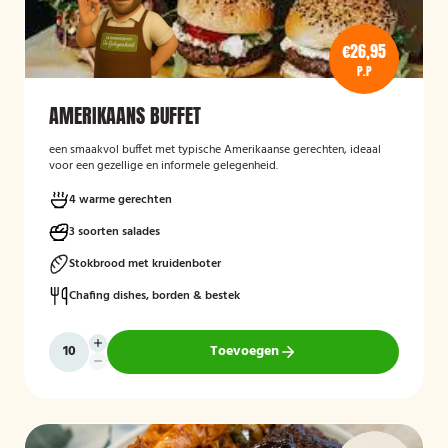
€26,95
P.P
AMERIKAANS BUFFET
een smaakvol buffet met typische Amerikaanse gerechten, ideaal
voor een gezellige en informele gelegenheid.
4 warme gerechten
3 soorten salades
Stokbrood met kruidenboter
Chafing dishes, borden & bestek
Toevoegen