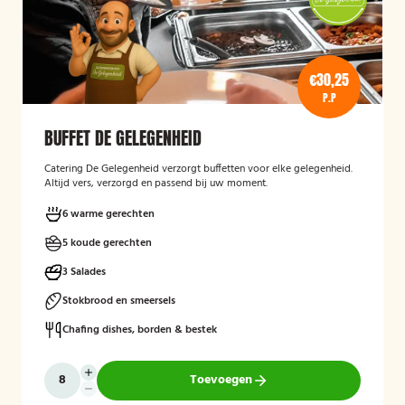
€30,25
P.P
BUFFET DE GELEGENHEID
Catering De Gelegenheid verzorgt buffetten voor elke gelegenheid.
Altijd vers, verzorgd en passend bij uw moment.
6 warme gerechten
5 koude gerechten
3 Salades
Stokbrood en smeersels
Chafing dishes, borden & bestek
Toevoegen