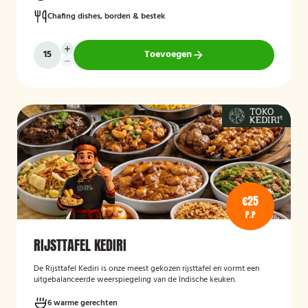
Chafing dishes, borden & bestek
Toevoegen
€25
P.P
RIJSTTAFEL KEDIRI
De Rijsttafel Kediri is onze meest gekozen rijsttafel en vormt een
uitgebalanceerde weerspiegeling van de Indische keuken.
6 warme gerechten