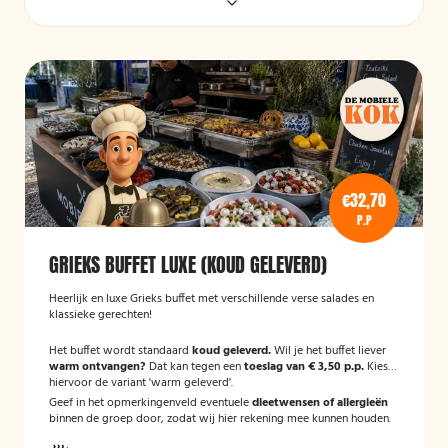
€32,70
P.P
GRIEKS BUFFET LUXE (KOUD GELEVERD)
Heerlijk en luxe Grieks buffet met verschillende verse salades en
klassieke gerechten!
Het buffet wordt standaard
koud geleverd.
Wil je het buffet liever
warm ontvangen?
Dat kan tegen een
toeslag van € 3,50 p.p.
Kies
hiervoor de variant 'warm geleverd'.
Geef in het opmerkingenveld eventuele
dieetwensen of allergieën
binnen de groep door, zodat wij hier rekening mee kunnen houden.