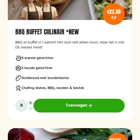
€22,50
P.P
BBQ BUFFET CULINAIR *NEW
BBQ en buffet in 1 pakket! Het rijmt niet alleen mooi, maar het is ook
DE nieuwe trend!
6 warme gerechten
5 koude gerechten
Stokbrood met kruidenboter
Chafing dishes, BBQ, borden & bestek
Toevoegen