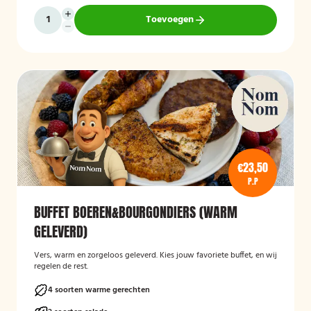
Toevoegen
€23,50
P.P
BUFFET BOEREN&BOURGONDIERS (WARM
GELEVERD)
Vers, warm en zorgeloos geleverd. Kies jouw favoriete buffet, en wij
regelen de rest.
4 soorten warme gerechten