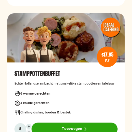
€17,95
P.P
STAMPPOTTENBUFFET
Echte Hollandse ambacht met smakelijke stamppotten en tafelzuur
6 warme gerechten
3 koude gerechten
Chafing dishes, borden & bestek
Toevoegen