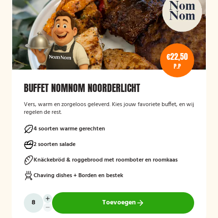
€22,50
P.P
BUFFET NOMNOM NOORDERLICHT
Vers, warm en zorgeloos geleverd. Kies jouw favoriete buffet, en wij
regelen de rest.
4 soorten warme gerechten
2 soorten salade
Knäckebröd & roggebrood met roomboter en roomkaas
Chaving dishes + Borden en bestek
Toevoegen