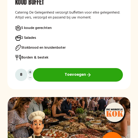
KOUD BUFFET
Catering De Gelegenheid verzorgt buffetten voor elke gelegenheid.
Altijd vers, verzorgd en passend bij uw moment.
5 koude gerechten
2 Salades
Stokbrood en kruidenboter
Borden & bestek
Toevoegen