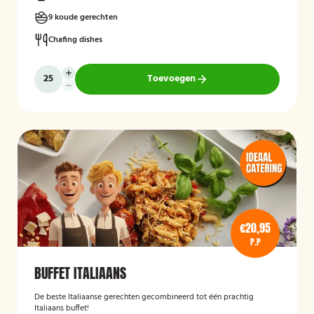
9 koude gerechten
Chafing dishes
Toevoegen
€20,95
P.P
BUFFET ITALIAANS
De beste Italiaanse gerechten gecombineerd tot één prachtig
Italiaans buffet!