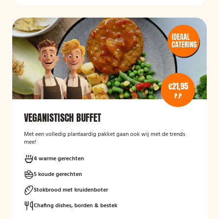
€21,95
P.P
VEGANISTISCH BUFFET
Met een volledig plantaardig pakket gaan ook wij met de trends
mee!
4 warme gerechten
5 koude gerechten
Stokbrood met kruidenboter
Chafing dishes, borden & bestek