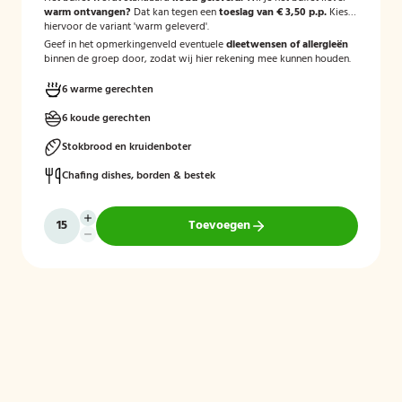
warm ontvangen?
Dat kan tegen een
toeslag van € 3,50 p.p.
Kies
hiervoor de variant 'warm geleverd'.
Geef in het opmerkingenveld eventuele
dieetwensen of allergieën
binnen de groep door, zodat wij hier rekening mee kunnen houden.
6 warme gerechten
6 koude gerechten
Stokbrood en kruidenboter
Chafing dishes, borden & bestek
Toevoegen