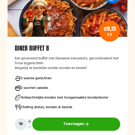
€19,25
P.P
DINER BUFFET B
Een gevarieerd buffet met Italiaanse klassiekers, gecombineerd met
frisse bijgerechten.
Mogelijk te bestellen zonder borden en bestek!
5 warme gerechten
2 soorten salades
Ambachtelijke broden met huisgemaakte kruidenboter
Chafing dishes, borden & bestek
Toevoegen