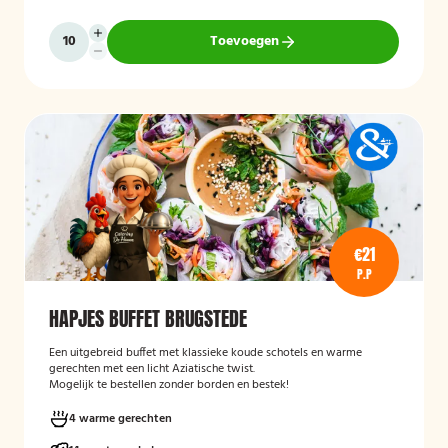
Toevoegen
€21
P.P
HAPJES BUFFET BRUGSTEDE
Een uitgebreid buffet met klassieke koude schotels en warme
gerechten met een licht Aziatische twist.
Mogelijk te bestellen zonder borden en bestek!
4 warme gerechten