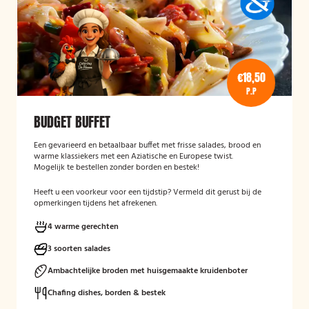
€18,50
P.P
BUDGET BUFFET
Een gevarieerd en betaalbaar buffet met frisse salades, brood en
warme klassiekers met een Aziatische en Europese twist.
Mogelijk te bestellen zonder borden en bestek!
Heeft u een voorkeur voor een tijdstip? Vermeld dit gerust bij de
opmerkingen tijdens het afrekenen.
4 warme gerechten
3 soorten salades
Ambachtelijke broden met huisgemaakte kruidenboter
Chafing dishes, borden & bestek