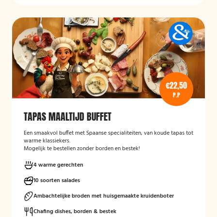
€22,50
P.P
TAPAS MAALTIJD BUFFET
Een smaakvol buffet met Spaanse specialiteiten, van koude tapas tot
warme klassiekers.
Mogelijk te bestellen zonder borden en bestek!
4 warme gerechten
10 soorten salades
Ambachtelijke broden met huisgemaakte kruidenboter
Chafing dishes, borden & bestek