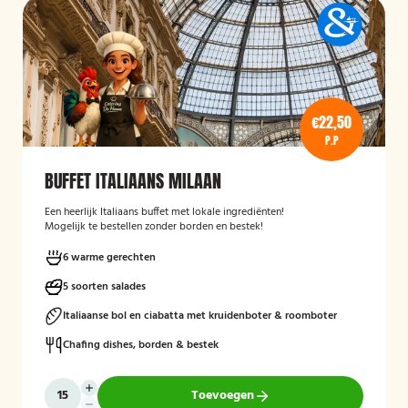
€22,50
P.P
BUFFET ITALIAANS MILAAN
Een heerlijk Italiaans buffet met lokale ingrediënten!
Mogelijk te bestellen zonder borden en bestek!
6 warme gerechten
5 soorten salades
Italiaanse bol en ciabatta met kruidenboter & roomboter
Chafing dishes, borden & bestek
Toevoegen