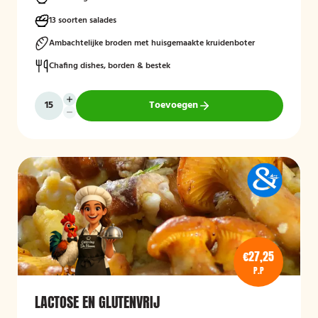
13 soorten salades
Ambachtelijke broden met huisgemaakte kruidenboter
Chafing dishes, borden & bestek
Toevoegen
€27,25
P.P
LACTOSE EN GLUTENVRIJ