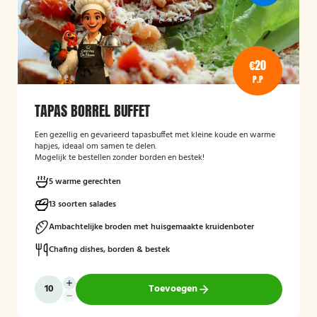
€20
P.P
TAPAS BORREL BUFFET
Een gezellig en gevarieerd tapasbuffet met kleine koude en warme
hapjes, ideaal om samen te delen.
Mogelijk te bestellen zonder borden en bestek!
5 warme gerechten
13 soorten salades
Ambachtelijke broden met huisgemaakte kruidenboter
Chafing dishes, borden & bestek
Toevoegen