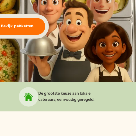
Bekijk pakketten
De grootste keuze aan lokale
cateraars, eenvoudig geregeld.