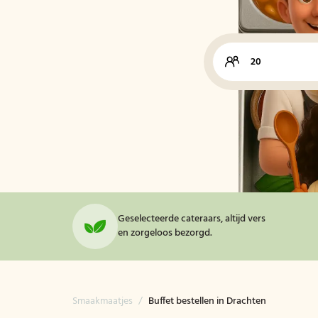
Geselecteerde cateraars, altijd vers
en zorgeloos bezorgd.
Smaakmaatjes
/
Buffet bestellen in Drachten