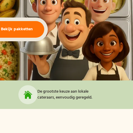
Bekijk pakketten
De grootste keuze aan lokale
cateraars, eenvoudig geregeld.