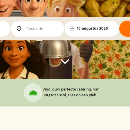
10 augustus 2026
Vind jouw perfecte catering: van
BBQ tot sushi, alles op één plek.