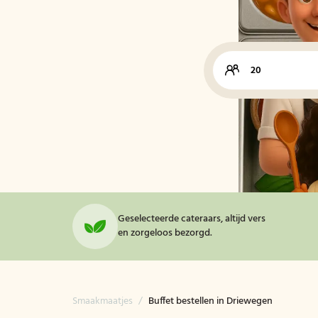
Geselecteerde cateraars, altijd vers
en zorgeloos bezorgd.
Smaakmaatjes
/
Buffet bestellen in Driewegen