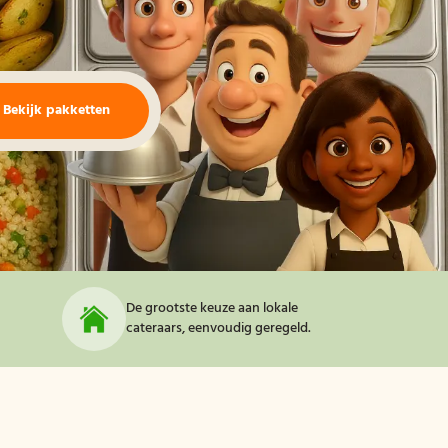
Bekijk pakketten
De grootste keuze aan lokale
cateraars, eenvoudig geregeld.