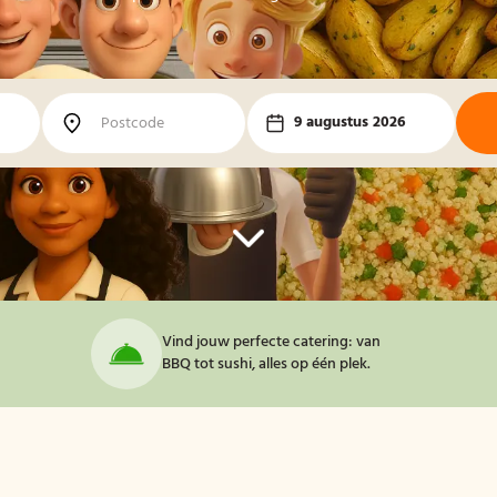
9 augustus 2026
Vind jouw perfecte catering: van
BBQ tot sushi, alles op één plek.