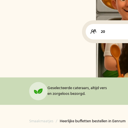
Geselecteerde cateraars, altijd vers
en zorgeloos bezorgd.
Smaakmaatjes
/
Heerlijke buffetten bestellen in Eenrum