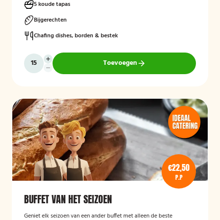
5 koude tapas
Bijgerechten
Chafing dishes, borden & bestek
Toevoegen
€22,50
P.P
BUFFET VAN HET SEIZOEN
Geniet elk seizoen van een ander buffet met alleen de beste