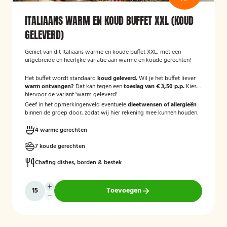
ITALIAANS WARM EN KOUD BUFFET XXL (KOUD
GELEVERD)
Geniet van dit Italiaans warme en koude buffet XXL, met een
uitgebreide en heerlijke variatie aan warme en koude gerechten!
Het buffet wordt standaard
koud geleverd.
Wil je het buffet liever
warm ontvangen?
Dat kan tegen een
toeslag van € 3,50 p.p.
Kies
hiervoor de variant 'warm geleverd'.
Geef in het opmerkingenveld eventuele
dieetwensen of allergieën
binnen de groep door, zodat wij hier rekening mee kunnen houden.
4 warme gerechten
7 koude gerechten
Chafing dishes, borden & bestek
Toevoegen