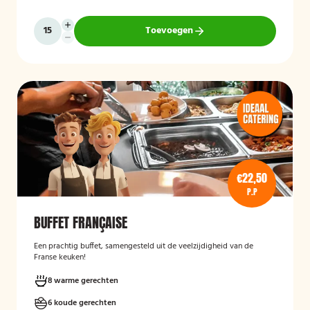
Toevoegen
€22,50
P.P
BUFFET FRANÇAISE
Een prachtig buffet, samengesteld uit de veelzijdigheid van de
Franse keuken!
8 warme gerechten
6 koude gerechten