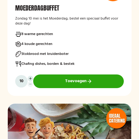
MOEDERDAGBUFFET
Zondag 10 mei is het Moederdag; bestel een speciaal buffet voor
deze dag!
8 warme gerechten
4 koude gerechten
Stokbrood met kruidenboter
Chafing dishes, borden & bestek
Toevoegen