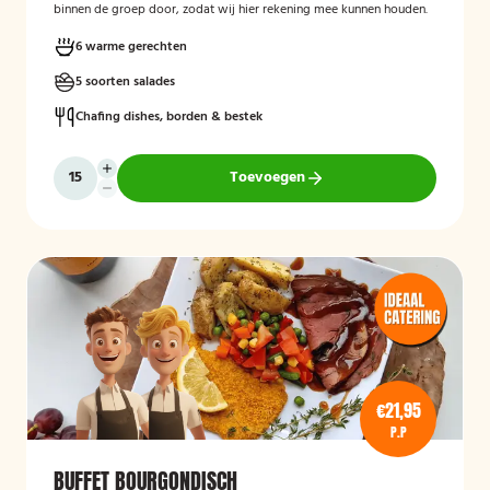
binnen de groep door, zodat wij hier rekening mee kunnen houden.
6 warme gerechten
5 soorten salades
Chafing dishes, borden & bestek
Toevoegen
€21,95
P.P
BUFFET BOURGONDISCH