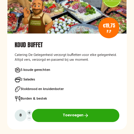
€19,75
P.P
KOUD BUFFET
Catering De Gelegenheid verzorgt buffetten voor elke gelegenheid.
Altijd vers, verzorgd en passend bij uw moment.
5 koude gerechten
2 Salades
Stokbrood en kruidenboter
Borden & bestek
Toevoegen