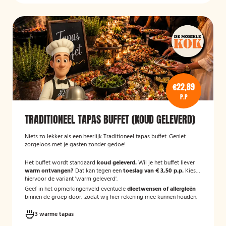
€22,89
P.P
TRADITIONEEL TAPAS BUFFET (KOUD GELEVERD)
Niets zo lekker als een heerlijk Traditioneel tapas buffet. Geniet
zorgeloos met je gasten zonder gedoe!
Het buffet wordt standaard
koud geleverd.
Wil je het buffet liever
warm ontvangen?
Dat kan tegen een
toeslag van € 3,50 p.p.
Kies
hiervoor de variant 'warm geleverd'.
Geef in het opmerkingenveld eventuele
dieetwensen of allergieën
binnen de groep door, zodat wij hier rekening mee kunnen houden.
3 warme tapas