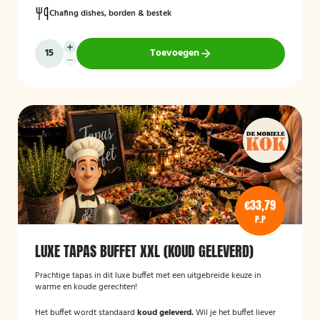
Chafing dishes, borden & bestek
Toevoegen
€33,79
P.P
LUXE TAPAS BUFFET XXL (KOUD GELEVERD)
Prachtige tapas in dit luxe buffet met een uitgebreide keuze in
warme en koude gerechten!
Het buffet wordt standaard
koud geleverd.
Wil je het buffet liever