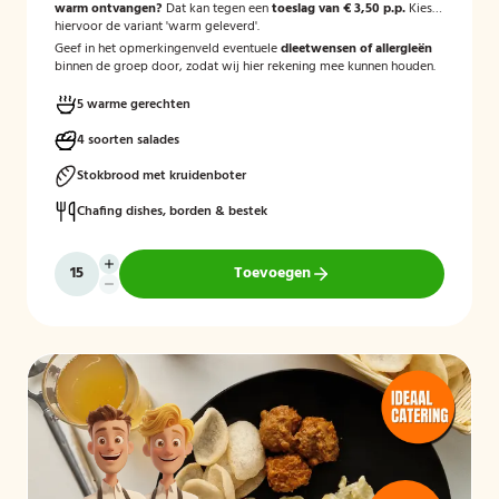
warm ontvangen?
Dat kan tegen een
toeslag van € 3,50 p.p.
Kies
hiervoor de variant 'warm geleverd'.
Geef in het opmerkingenveld eventuele
dieetwensen of allergieën
binnen de groep door, zodat wij hier rekening mee kunnen houden.
5 warme gerechten
4 soorten salades
Stokbrood met kruidenboter
Chafing dishes, borden & bestek
Toevoegen