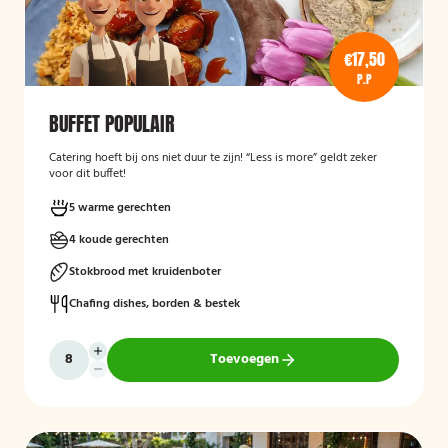
€17,50
P.P
BUFFET POPULAIR
Catering hoeft bij ons niet duur te zijn! “Less is more” geldt zeker
voor dit buffet!
5 warme gerechten
4 koude gerechten
Stokbrood met kruidenboter
Chafing dishes, borden & bestek
Toevoegen