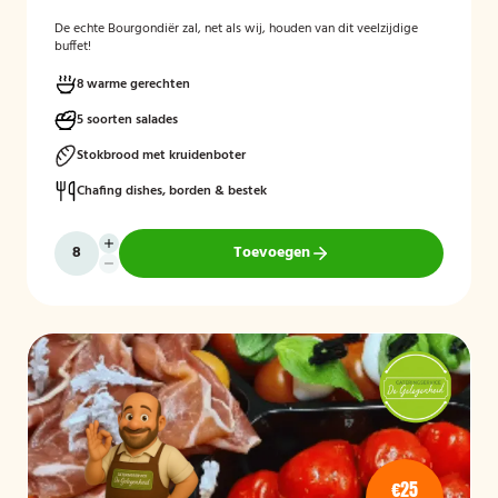
De echte Bourgondiër zal, net als wij, houden van dit veelzijdige
buffet!
8 warme gerechten
5 soorten salades
Stokbrood met kruidenboter
Chafing dishes, borden & bestek
Toevoegen
€25