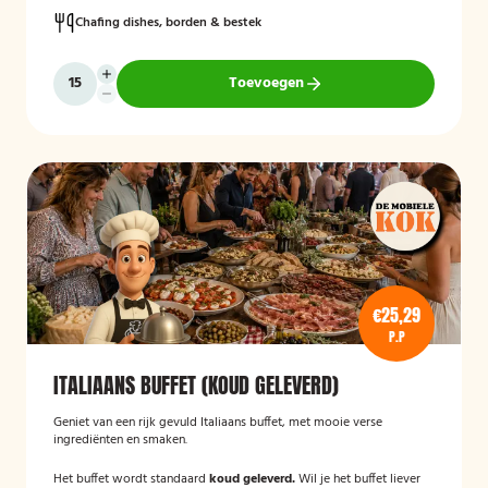
Chafing dishes, borden & bestek
Toevoegen
€25,29
P.P
ITALIAANS BUFFET (KOUD GELEVERD)
Geniet van een rijk gevuld Italiaans buffet, met mooie verse
ingrediënten en smaken.
Het buffet wordt standaard
koud geleverd.
Wil je het buffet liever