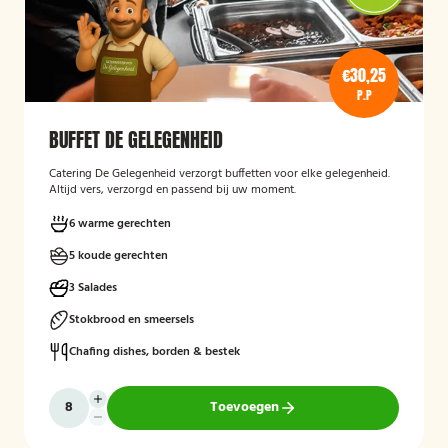
€30,25
P.P
BUFFET DE GELEGENHEID
Catering De Gelegenheid verzorgt buffetten voor elke gelegenheid.
Altijd vers, verzorgd en passend bij uw moment.
6 warme gerechten
5 koude gerechten
3 Salades
Stokbrood en smeersels
Chafing dishes, borden & bestek
Toevoegen