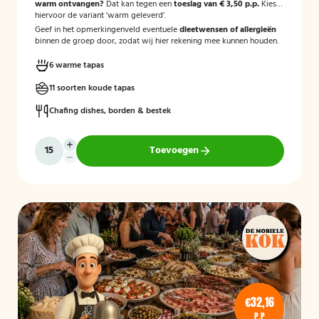
warm ontvangen?
Dat kan tegen een
toeslag van € 3,50 p.p.
Kies
hiervoor de variant 'warm geleverd'.
Geef in het opmerkingenveld eventuele
dieetwensen of allergieën
binnen de groep door, zodat wij hier rekening mee kunnen houden.
6 warme tapas
11 soorten koude tapas
Chafing dishes, borden & bestek
Toevoegen
€32,16
P.P