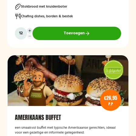
Stokbrood met kruidenboter
Chafing dishes, borden & bestek
Toevoegen
€26,95
P.P
AMERIKAANS BUFFET
een smaakvol buffet met typische Amerikaanse gerechten, ideaal
voor een gezellige en informele gelegenheid.