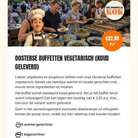
€22,89
P.P
OOSTERSE BUFFETTEN VEGETARISCH (KOUD
GELEVERD)
Lekker uitgebreid en zorgeloos tafelen met onze Oosterse buffetten
vegetarisch. Geniet van heerlijke warme en koude gerechten met
mooie verse ingrediënten en smaken.
Het buffet wordt standaard koud geleverd. Wil je het buffet liever
warm ontvangen? Dat kan tegen een toeslag van € 3,50 p.p. Kies
hiervoor de variant 'warm geleverd'.
Geef in het opmerkingenveld eventuele dieetwensen of allergieën
binnen de groep door, zodat wij hier rekening mee kunnen houden.
6 warme gerechten
3 bijgerechten