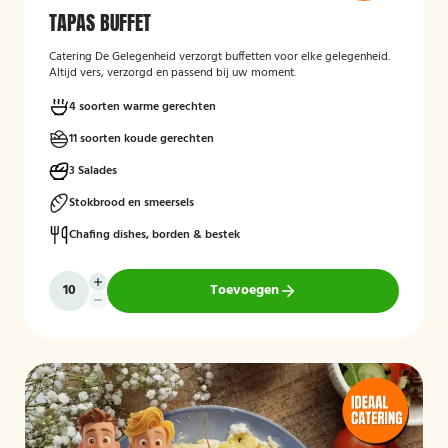
TAPAS BUFFET
Catering De Gelegenheid verzorgt buffetten voor elke gelegenheid.
Altijd vers, verzorgd en passend bij uw moment.
4 soorten warme gerechten
11 soorten koude gerechten
3 Salades
Stokbrood en smeersels
Chafing dishes, borden & bestek
Toevoegen