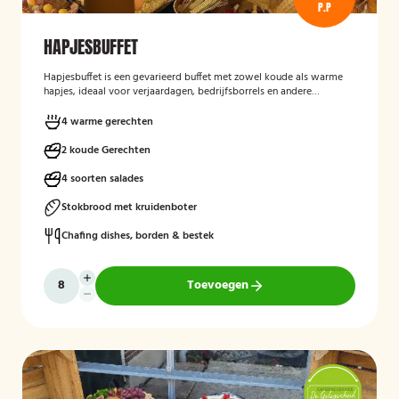
P.P
HAPJESBUFFET
Hapjesbuffet
is een gevarieerd buffet met zowel koude als warme
hapjes, ideaal voor verjaardagen, bedrijfsborrels en andere
feestelijke gelegenheden. Het buffet biedt een informele en
smaakvolle manier om gasten te laten genieten van verschillende
4 warme gerechten
kleine gerechten, zonder een traditioneel diner te serveren.
2 koude Gerechten
4 soorten salades
Stokbrood met kruidenboter
Chafing dishes, borden & bestek
Toevoegen