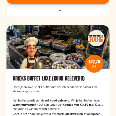
€32,70
P.P
GRIEKS BUFFET LUXE (KOUD GELEVERD)
Heerlijk en luxe Grieks buffet met verschillende verse salades en
klassieke gerechten!
Het buffet wordt standaard
koud geleverd.
Wil je het buffet liever
warm ontvangen?
Dat kan tegen een
toeslag van € 3,50 p.p.
Kies
hiervoor de variant 'warm geleverd'.
Geef in het opmerkingenveld eventuele
dieetwensen of allergieën