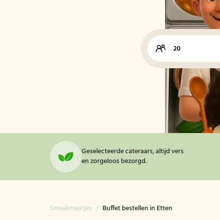
Geselecteerde cateraars, altijd vers
en zorgeloos bezorgd.
Smaakmaatjes
/
Buffet bestellen in Etten