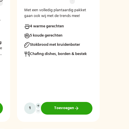
Met een volledig plantaardig pakket
gaan ook wij met de trends mee!
4 warme gerechten
5 koude gerechten
m
g
Stokbrood met kruidenboter
le
Chafing dishes, borden & bestek
Toevoegen