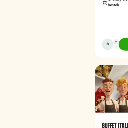
bestek
BUFFET ITAL