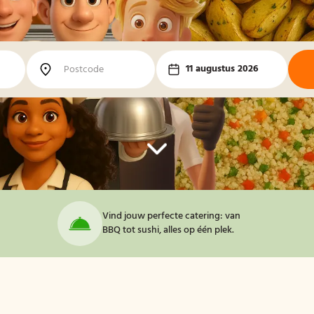
11 augustus 2026
Vind jouw perfecte catering: van
BBQ tot sushi, alles op één plek.