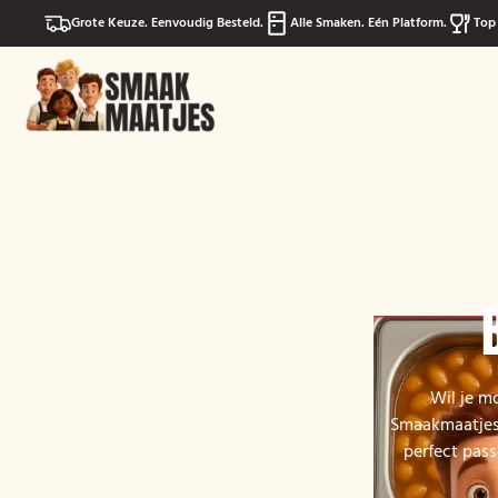
Grote Keuze. Eenvoudig Besteld.
Alle Smaken. Eén Platform.
Top 
Wil je m
Smaakmaatjes 
perfect pass