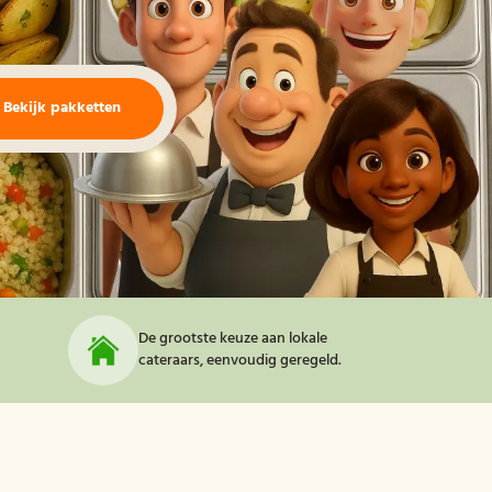
Bekijk pakketten
De grootste keuze aan lokale
cateraars, eenvoudig geregeld.