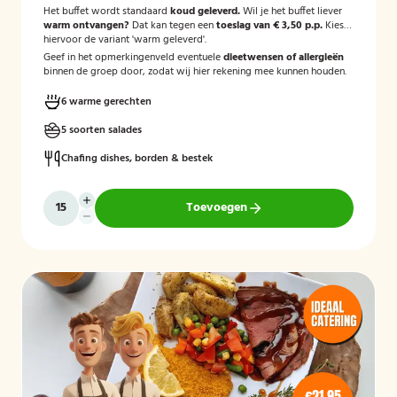
Het buffet wordt standaard
koud geleverd.
Wil je het buffet liever
warm ontvangen?
Dat kan tegen een
toeslag van € 3,50 p.p.
Kies
hiervoor de variant 'warm geleverd'.
Geef in het opmerkingenveld eventuele
dieetwensen of allergieën
binnen de groep door, zodat wij hier rekening mee kunnen houden.
6 warme gerechten
5 soorten salades
Chafing dishes, borden & bestek
Toevoegen
€21,95