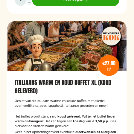
€27,80
P.P
ITALIAANS WARM EN KOUD BUFFET XL (KOUD
GELEVERD)
Geniet van dit Italiaans warme en koude buffet, met allerlei
overheerlijke salades, spaghetti, Italiaanse groenten en meer!
Het buffet wordt standaard
koud geleverd.
Wil je het buffet liever
warm ontvangen?
Dat kan tegen een
toeslag van € 3,50 p.p.
Kies
hiervoor de variant 'warm geleverd'.
Geef in het opmerkingenveld eventuele
dieetwensen of allergieën