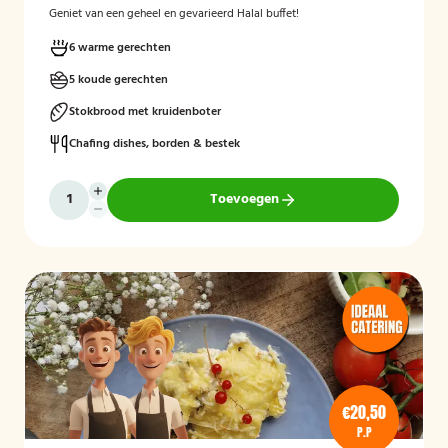
Geniet van een geheel en gevarieerd Halal buffet!
6 warme gerechten
5 koude gerechten
Stokbrood met kruidenboter
Chafing dishes, borden & bestek
Toevoegen
€20,50
P.P