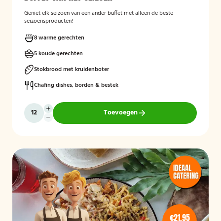
Geniet elk seizoen van een ander buffet met alleen de beste
seizoensproducten!
8 warme gerechten
5 koude gerechten
Stokbrood met kruidenboter
Chafing dishes, borden & bestek
Toevoegen
€21,95