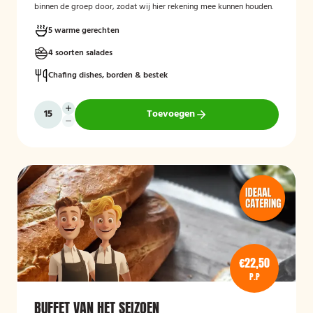
binnen de groep door, zodat wij hier rekening mee kunnen houden.
5 warme gerechten
4 soorten salades
Chafing dishes, borden & bestek
Toevoegen
€22,50
P.P
BUFFET VAN HET SEIZOEN