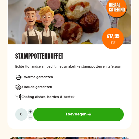
€17,95
P.P
STAMPPOTTENBUFFET
Echte Hollandse ambacht met smakelijke stamppotten en tafelzuur
6 warme gerechten
3 koude gerechten
Chafing dishes, borden & bestek
Toevoegen