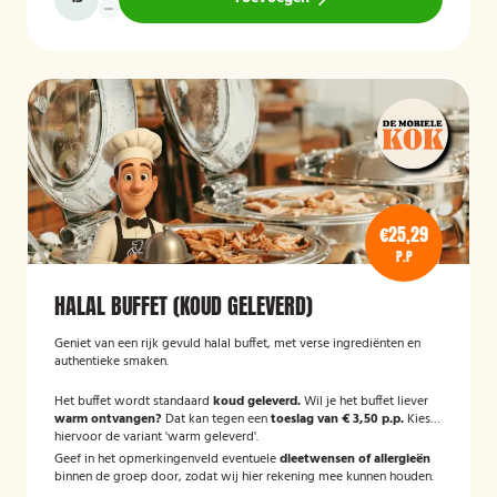
€25,29
P.P
HALAL BUFFET (KOUD GELEVERD)
Geniet van een rijk gevuld halal buffet, met verse ingrediënten en
authentieke smaken.
Het buffet wordt standaard
koud geleverd.
Wil je het buffet liever
warm ontvangen?
Dat kan tegen een
toeslag van € 3,50 p.p.
Kies
hiervoor de variant 'warm geleverd'.
Geef in het opmerkingenveld eventuele
dieetwensen of allergieën
binnen de groep door, zodat wij hier rekening mee kunnen houden.