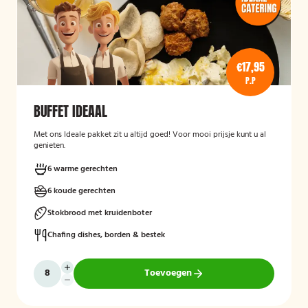
€17,95
P.P
BUFFET IDEAAL
Met ons Ideale pakket zit u altijd goed! Voor mooi prijsje kunt u al
genieten.
6 warme gerechten
6 koude gerechten
Stokbrood met kruidenboter
Chafing dishes, borden & bestek
Toevoegen