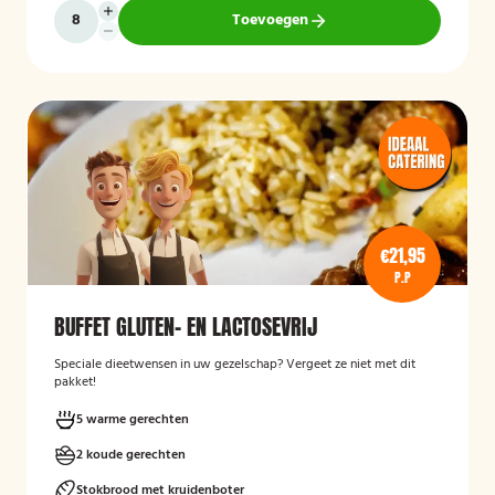
Toevoegen
€21,95
P.P
BUFFET GLUTEN- EN LACTOSEVRIJ
Speciale dieetwensen in uw gezelschap? Vergeet ze niet met dit
pakket!
5 warme gerechten
2 koude gerechten
Stokbrood met kruidenboter