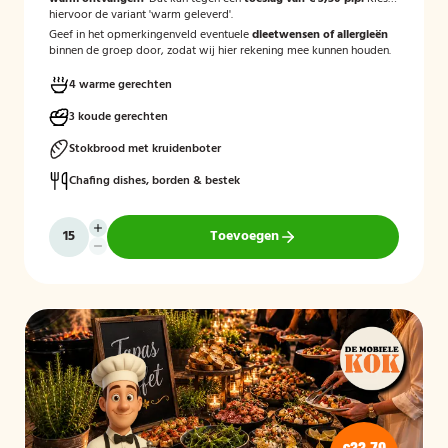
hiervoor de variant 'warm geleverd'.
Geef in het opmerkingenveld eventuele
dieetwensen of allergieën
binnen de groep door, zodat wij hier rekening mee kunnen houden.
4 warme gerechten
3 koude gerechten
Stokbrood met kruidenboter
Chafing dishes, borden & bestek
Toevoegen