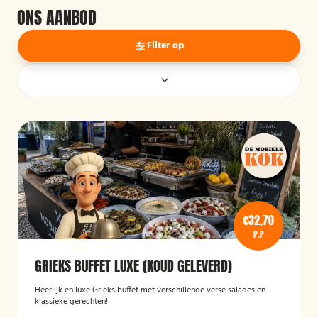
ONS AANBOD
Filter op
€32,70
P.P
GRIEKS BUFFET LUXE (KOUD GELEVERD)
Heerlijk en luxe Grieks buffet met verschillende verse salades en
klassieke gerechten!