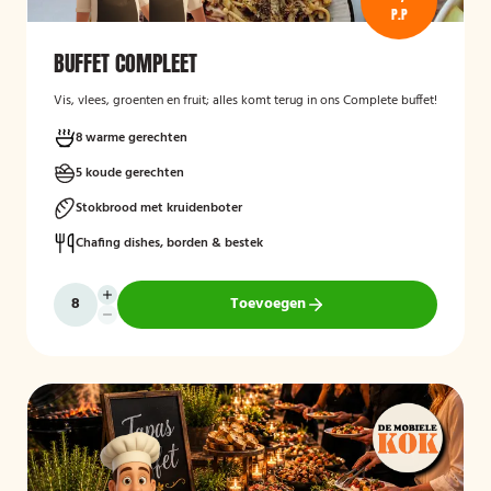
P.P
BUFFET COMPLEET
Vis, vlees, groenten en fruit; alles komt terug in ons Complete buffet!
8 warme gerechten
5 koude gerechten
Stokbrood met kruidenboter
Chafing dishes, borden & bestek
Toevoegen