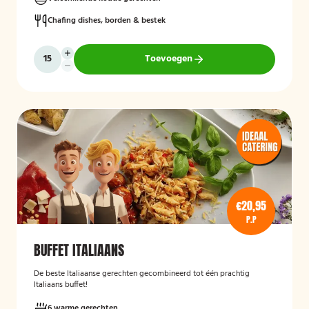
Chafing dishes, borden & bestek
Toevoegen
€20,95
P.P
BUFFET ITALIAANS
De beste Italiaanse gerechten gecombineerd tot één prachtig
Italiaans buffet!
6 warme gerechten