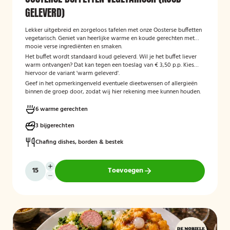
GELEVERD)
Lekker uitgebreid en zorgeloos tafelen met onze Oosterse buffetten
vegetarisch. Geniet van heerlijke warme en koude gerechten met
mooie verse ingrediënten en smaken.
Het buffet wordt standaard koud geleverd. Wil je het buffet liever
warm ontvangen? Dat kan tegen een toeslag van € 3,50 p.p. Kies
hiervoor de variant 'warm geleverd'.
Geef in het opmerkingenveld eventuele dieetwensen of allergieën
binnen de groep door, zodat wij hier rekening mee kunnen houden.
6 warme gerechten
3 bijgerechten
Chafing dishes, borden & bestek
Toevoegen