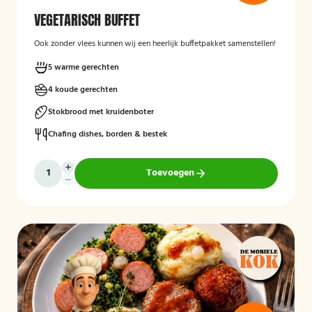
VEGETARISCH BUFFET
Ook zonder vlees kunnen wij een heerlijk buffetpakket samenstellen!
5 warme gerechten
4 koude gerechten
Stokbrood met kruidenboter
Chafing dishes, borden & bestek
Toevoegen