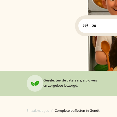
Geselecteerde cateraars, altijd vers
en zorgeloos bezorgd.
Smaakmaatjes
/
Complete buffetten in Gendt