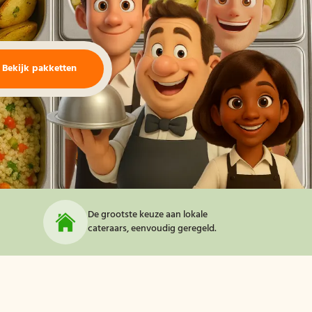
Bekijk pakketten
De grootste keuze aan lokale
cateraars, eenvoudig geregeld.