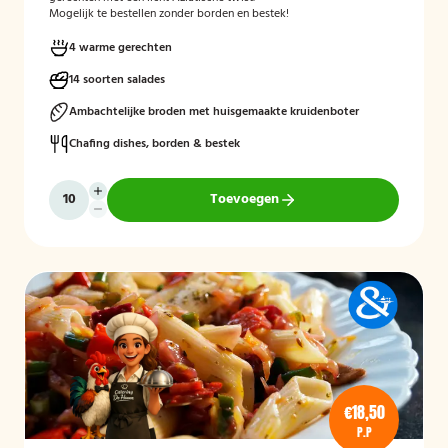
Mogelijk te bestellen zonder borden en bestek!
4 warme gerechten
14 soorten salades
Ambachtelijke broden met huisgemaakte kruidenboter
Chafing dishes, borden & bestek
Toevoegen
€18,50
P.P