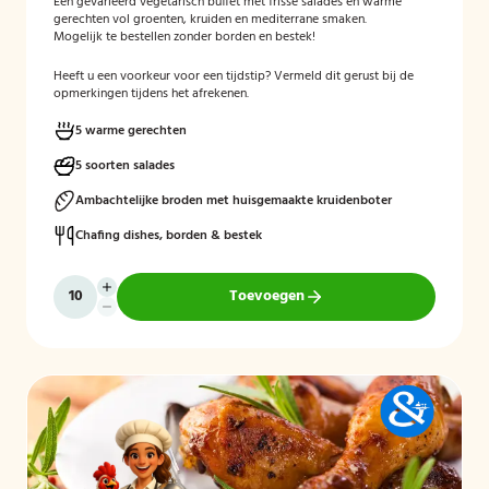
Een gevarieerd vegetarisch buffet met frisse salades en warme
gerechten vol groenten, kruiden en mediterrane smaken.
Mogelijk te bestellen zonder borden en bestek!
Heeft u een voorkeur voor een tijdstip? Vermeld dit gerust bij de
opmerkingen tijdens het afrekenen.
5 warme gerechten
5 soorten salades
Ambachtelijke broden met huisgemaakte kruidenboter
Chafing dishes, borden & bestek
Toevoegen