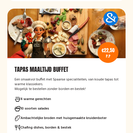
€22,50
P.P
TAPAS MAALTIJD BUFFET
Een smaakvol buffet met Spaanse specialiteiten, van koude tapas tot
warme klassiekers.
Mogelijk te bestellen zonder borden en bestek!
4 warme gerechten
10 soorten salades
Ambachtelijke broden met huisgemaakte kruidenboter
Chafing dishes, borden & bestek