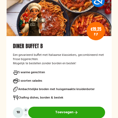
€19,25
P.P
DINER BUFFET B
Een gevarieerd buffet met Italiaanse klassiekers, gecombineerd met
frisse bijgerechten.
Mogelijk te bestellen zonder borden en bestek!
5 warme gerechten
2 soorten salades
Ambachtelijke broden met huisgemaakte kruidenboter
Chafing dishes, borden & bestek
Toevoegen