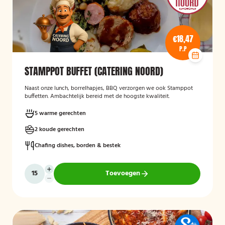
€18,47
P.P
STAMPPOT BUFFET (CATERING NOORD)
Naast onze lunch, borrelhapjes, BBQ verzorgen we ook Stamppot
buffetten. Ambachtelijk bereid met de hoogste kwaliteit.
5 warme gerechten
2 koude gerechten
Chafing dishes, borden & bestek
Toevoegen