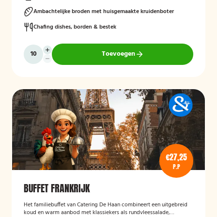
Ambachtelijke broden met huisgemaakte kruidenboter
Chafing dishes, borden & bestek
Toevoegen
€27,25
P.P
BUFFET FRANKRIJK
Het familiebuffet van Catering De Haan combineert een uitgebreid
koud en warm aanbod met klassiekers als rundvleessalade,