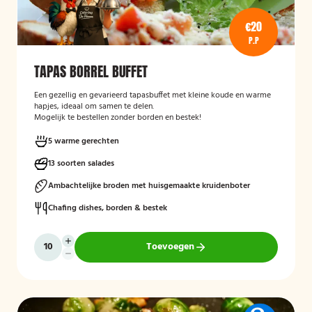
€20
P.P
TAPAS BORREL BUFFET
Een gezellig en gevarieerd tapasbuffet met kleine koude en warme
hapjes, ideaal om samen te delen.
Mogelijk te bestellen zonder borden en bestek!
5 warme gerechten
13 soorten salades
Ambachtelijke broden met huisgemaakte kruidenboter
Chafing dishes, borden & bestek
Toevoegen