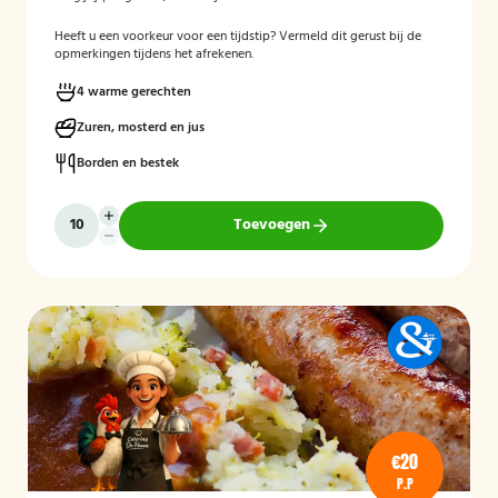
Heeft u een voorkeur voor een tijdstip? Vermeld dit gerust bij de
opmerkingen tijdens het afrekenen.
4 warme gerechten
Zuren, mosterd en jus
Borden en bestek
Toevoegen
€20
P.P