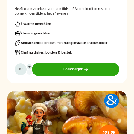
Heeft u een voorkeur voor een tijdstip? Vermeld dit gerust bij de
opmerkingen tijdens het afrekenen.
6 warme gerechten
7 koude gerechten
Ambachtelijke broden met huisgemaakte kruidenboter
Chafing dishes, borden & bestek
Toevoegen
€27,25