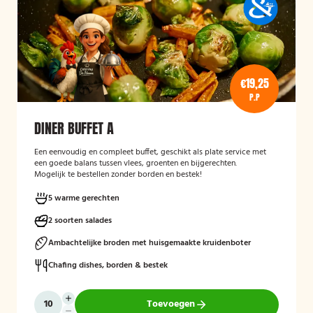
€19,25
P.P
DINER BUFFET A
Een eenvoudig en compleet buffet, geschikt als plate service met
een goede balans tussen vlees, groenten en bijgerechten.
Mogelijk te bestellen zonder borden en bestek!
5 warme gerechten
2 soorten salades
Ambachtelijke broden met huisgemaakte kruidenboter
Chafing dishes, borden & bestek
Toevoegen