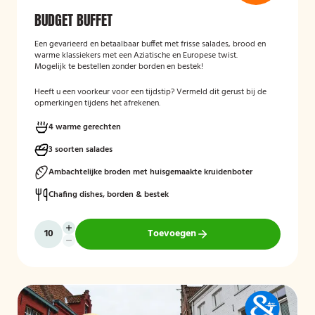
BUDGET BUFFET
Een gevarieerd en betaalbaar buffet met frisse salades, brood en
warme klassiekers met een Aziatische en Europese twist.
Mogelijk te bestellen zonder borden en bestek!
Heeft u een voorkeur voor een tijdstip? Vermeld dit gerust bij de
opmerkingen tijdens het afrekenen.
4 warme gerechten
3 soorten salades
Ambachtelijke broden met huisgemaakte kruidenboter
Chafing dishes, borden & bestek
Toevoegen