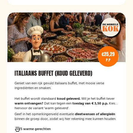
€25,29
P.P
ITALIAANS BUFFET (KOUD GELEVERD)
Geniet van een rijk gevuld Italiaans buffet, met mooie verse
ingrediënten en smaken.
Het buffet wordt standaard
koud geleverd.
Wil je het buffet liever
warm ontvangen?
Dat kan tegen een
toeslag van € 3,50 p.p.
Kies
hiervoor de variant 'warm geleverd'.
Geef in het opmerkingenveld eventuele
dieetwensen of allergieën
binnen de groep door, zodat wij hier rekening mee kunnen houden.
5 warme gerechten