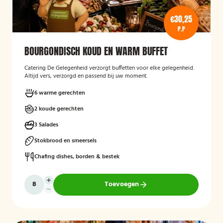
€30,25
P.P
BOURGONDISCH KOUD EN WARM BUFFET
Catering De Gelegenheid verzorgt buffetten voor elke gelegenheid.
Altijd vers, verzorgd en passend bij uw moment.
6 warme gerechten
2 koude gerechten
3 Salades
Stokbrood en smeersels
Chafing dishes, borden & bestek
Toevoegen