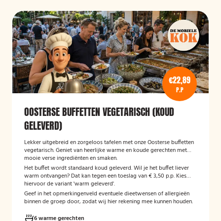
€22,89
P.P
OOSTERSE BUFFETTEN VEGETARISCH (KOUD
GELEVERD)
Lekker uitgebreid en zorgeloos tafelen met onze Oosterse buffetten
vegetarisch. Geniet van heerlijke warme en koude gerechten met
mooie verse ingrediënten en smaken.
Het buffet wordt standaard koud geleverd. Wil je het buffet liever
warm ontvangen? Dat kan tegen een toeslag van € 3,50 p.p. Kies
hiervoor de variant 'warm geleverd'.
Geef in het opmerkingenveld eventuele dieetwensen of allergieën
binnen de groep door, zodat wij hier rekening mee kunnen houden.
6 warme gerechten