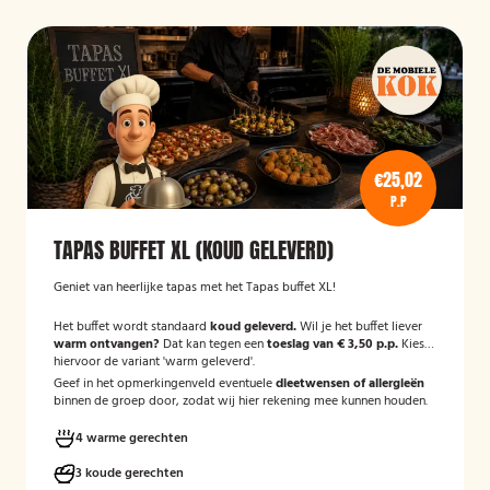
€25,02
P.P
TAPAS BUFFET XL (KOUD GELEVERD)
Geniet van heerlijke tapas met het Tapas buffet XL!
Het buffet wordt standaard
koud geleverd.
Wil je het buffet liever
warm ontvangen?
Dat kan tegen een
toeslag van € 3,50 p.p.
Kies
hiervoor de variant 'warm geleverd'.
Geef in het opmerkingenveld eventuele
dieetwensen of allergieën
binnen de groep door, zodat wij hier rekening mee kunnen houden.
4 warme gerechten
3 koude gerechten