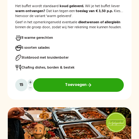
Het buffet wordt standaard
koud geleverd.
Wil je het buffet liever
warm ontvangen?
Dat kan tegen een
toeslag van € 3,50 p.p.
Kies
hiervoor de variant 'warm geleverd'.
Geef in het opmerkingenveld eventuele
dieetwensen of allergieën
binnen de groep door, zodat wij hier rekening mee kunnen houden.
8 warme gerechten
6 soorten salades
Stokbrood met kruidenboter
Chafing dishes, borden & bestek
Toevoegen