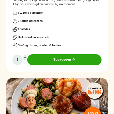
Catering De Gelegenheid verzorgt buffetten voor elke gelegenheid.
Altijd vers, verzorgd en passend bij uw moment.
6 warme gerechten
5 koude gerechten
3 Salades
Stokbrood en smeersels
Chafing dishes, borden & bestek
Toevoegen
€20,71