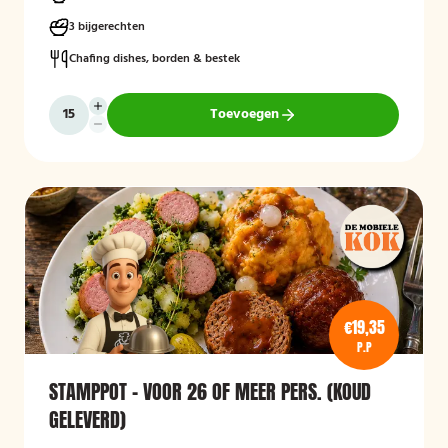
3 bijgerechten
Chafing dishes, borden & bestek
Toevoegen
€19,35
P.P
STAMPPOT - VOOR 26 OF MEER PERS. (KOUD
GELEVERD)