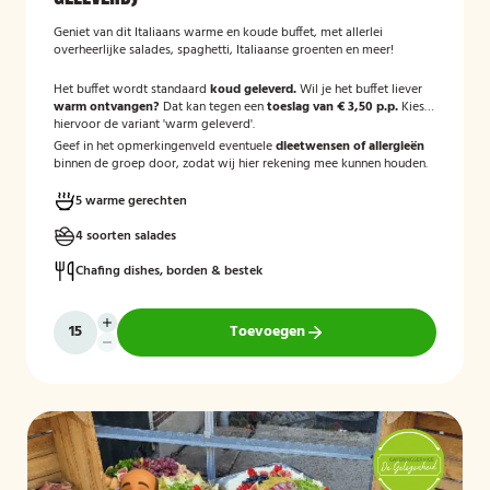
Geniet van dit Italiaans warme en koude buffet, met allerlei
overheerlijke salades, spaghetti, Italiaanse groenten en meer!
Het buffet wordt standaard
koud geleverd.
Wil je het buffet liever
warm ontvangen?
Dat kan tegen een
toeslag van € 3,50 p.p.
Kies
hiervoor de variant 'warm geleverd'.
Geef in het opmerkingenveld eventuele
dieetwensen of allergieën
binnen de groep door, zodat wij hier rekening mee kunnen houden.
5 warme gerechten
4 soorten salades
Chafing dishes, borden & bestek
Toevoegen