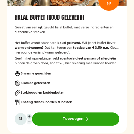
P.P
HALAL BUFFET (KOUD GELEVERD)
Geniet van een rijk gevuld halal buffet, met verse ingrediënten en
authentieke smaken.
Het buffet wordt standaard
koud geleverd.
Wil je het buffet liever
warm ontvangen?
Dat kan tegen een
toeslag van € 3,50 p.p.
Kies
hiervoor de variant 'warm geleverd'.
Geef in het opmerkingenveld eventuele
dieetwensen of allergieën
binnen de groep door, zodat wij hier rekening mee kunnen houden.
6 warme gerechten
6 koude gerechten
Stokbrood en kruidenboter
Chafing dishes, borden & bestek
Toevoegen