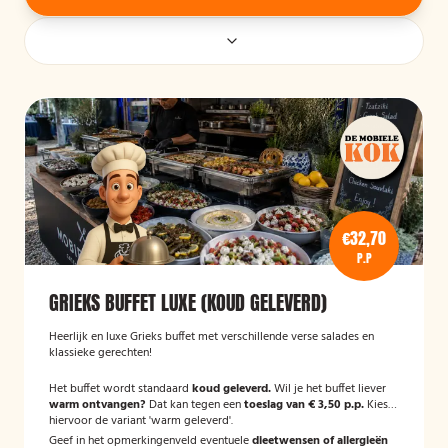
€32,70
P.P
GRIEKS BUFFET LUXE (KOUD GELEVERD)
Heerlijk en luxe Grieks buffet met verschillende verse salades en
klassieke gerechten!
Het buffet wordt standaard
koud geleverd.
Wil je het buffet liever
warm ontvangen?
Dat kan tegen een
toeslag van € 3,50 p.p.
Kies
hiervoor de variant 'warm geleverd'.
Geef in het opmerkingenveld eventuele
dieetwensen of allergieën