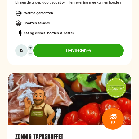
binnen de groep door, zodat wij hier rekening mee kunnen houden.
6 warme gerechten
5 soorten salades
Chafing dishes, borden & bestek
Toevoegen
€25
P.P
ZONNIG TAPASBUFFET