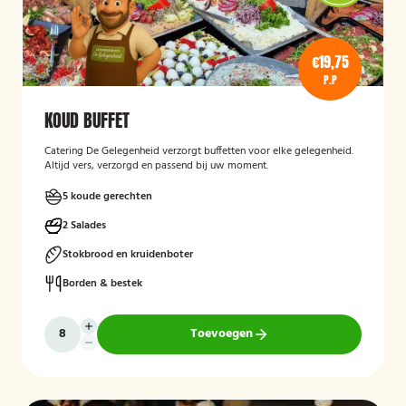
€19,75
P.P
KOUD BUFFET
Catering De Gelegenheid verzorgt buffetten voor elke gelegenheid.
Altijd vers, verzorgd en passend bij uw moment.
5 koude gerechten
2 Salades
Stokbrood en kruidenboter
Borden & bestek
Toevoegen