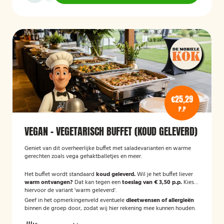
€25,29
P.P
VEGAN - VEGETARISCH BUFFET (KOUD GELEVERD)
Geniet van dit overheerlijke buffet met saladevarianten en warme
gerechten zoals vega gehaktballetjes en meer.
Het buffet wordt standaard
koud geleverd.
Wil je het buffet liever
warm ontvangen?
Dat kan tegen een
toeslag van € 3,50 p.p.
Kies
hiervoor de variant 'warm geleverd'.
Geef in het opmerkingenveld eventuele
dieetwensen of allergieën
binnen de groep door, zodat wij hier rekening mee kunnen houden.