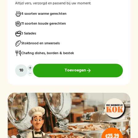
Altijd vers, verzorgd en passend bij uw moment.
4 soorten warme gerechten
11 soorten koude gerechten
3 Salades
Stokbrood en smeersels
Chafing dishes, borden & bestek
Toevoegen
€25,29