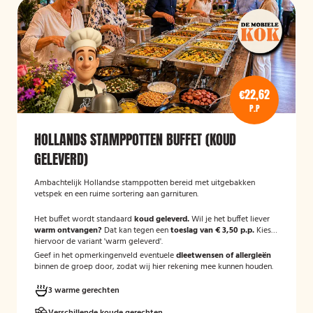
€22,62
P.P
HOLLANDS STAMPPOTTEN BUFFET (KOUD
GELEVERD)
Ambachtelijk Hollandse stamppotten bereid met uitgebakken
vetspek en een ruime sortering aan garnituren.
Het buffet wordt standaard
koud geleverd.
Wil je het buffet liever
warm ontvangen?
Dat kan tegen een
toeslag van € 3,50 p.p.
Kies
hiervoor de variant 'warm geleverd'.
Geef in het opmerkingenveld eventuele
dieetwensen of allergieën
binnen de groep door, zodat wij hier rekening mee kunnen houden.
3 warme gerechten