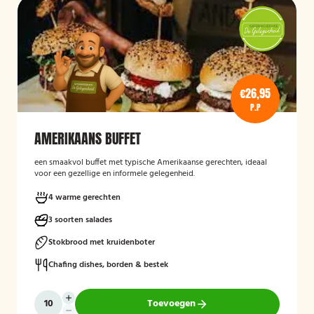
€26,95
P.P
AMERIKAANS BUFFET
een smaakvol buffet met typische Amerikaanse gerechten, ideaal
voor een gezellige en informele gelegenheid.
4 warme gerechten
3 soorten salades
Stokbrood met kruidenboter
Chafing dishes, borden & bestek
Toevoegen