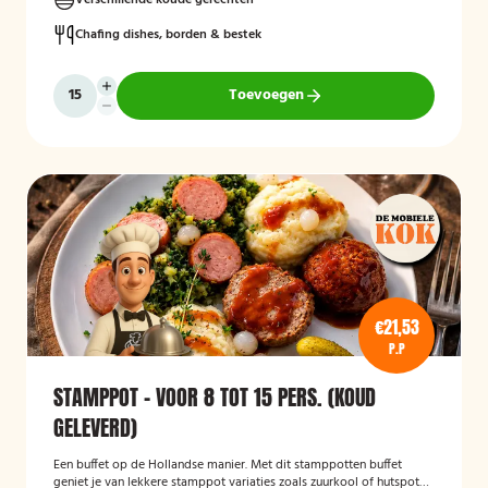
Verschillende koude gerechten
Chafing dishes, borden & bestek
Toevoegen
€21,53
P.P
STAMPPOT - VOOR 8 TOT 15 PERS. (KOUD
GELEVERD)
Een buffet op de Hollandse manier. Met dit stamppotten buffet
geniet je van lekkere stamppot variaties zoals zuurkool of hutspot