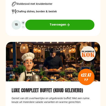
Stokbrood met kruidenboter
Chafing dishes, borden & bestek
Toevoegen
€27,47
P.P
LUXE COMPLEET BUFFET (KOUD GELEVERD)
Geniet van dit overheerlijke en uitgebreide buffet! Met een ruime
keuze uit meerdere salade varianten en warme gerechten.