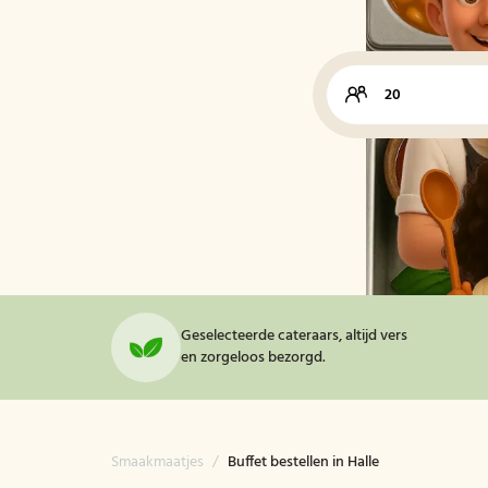
Geselecteerde cateraars, altijd vers
en zorgeloos bezorgd.
Smaakmaatjes
/
Buffet bestellen in Halle