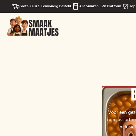
Grote Keuze. Eenvoudig Besteld.
Alle Smaken. Eén Platform.
Top 
Voor een geze
ruim assortim
inclusie