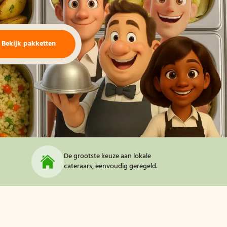
Bekijk pakketten
De grootste keuze aan lokale
cateraars, eenvoudig geregeld.