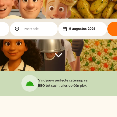
9 augustus 2026
Vind jouw perfecte catering: van
BBQ tot sushi, alles op één plek.