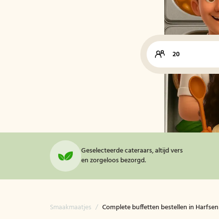
Geselecteerde cateraars, altijd vers
en zorgeloos bezorgd.
Smaakmaatjes
/
Complete buffetten bestellen in Harfsen