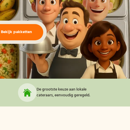
Bekijk pakketten
De grootste keuze aan lokale
cateraars, eenvoudig geregeld.