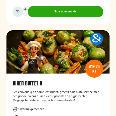
Toevoegen
€19,25
P.P
DINER BUFFET A
Een eenvoudig en compleet buffet, geschikt als plate service met
een goede balans tussen vlees, groenten en bijgerechten.
Mogelijk te bestellen zonder borden en bestek!
5 warme gerechten