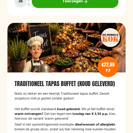
Toevoegen
€22,89
P.P
TRADITIONEEL TAPAS BUFFET (KOUD GELEVERD)
Niets zo lekker als een heerlijk Traditioneel tapas buffet. Geniet
zorgeloos met je gasten zonder gedoe!
Het buffet wordt standaard
koud geleverd.
Wil je het buffet liever
warm ontvangen?
Dat kan tegen een
toeslag van € 3,50 p.p.
Kies
hiervoor de variant 'warm geleverd'.
Geef in het opmerkingenveld eventuele
dieetwensen of allergieën
binnen de groep door, zodat wij hier rekening mee kunnen houden.