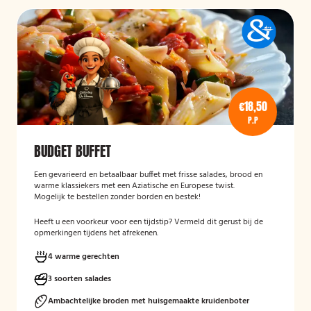
€18,50
P.P
BUDGET BUFFET
Een gevarieerd en betaalbaar buffet met frisse salades, brood en
warme klassiekers met een Aziatische en Europese twist.
Mogelijk te bestellen zonder borden en bestek!
Heeft u een voorkeur voor een tijdstip? Vermeld dit gerust bij de
opmerkingen tijdens het afrekenen.
4 warme gerechten
3 soorten salades
Ambachtelijke broden met huisgemaakte kruidenboter