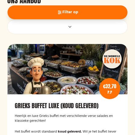
ONS AANBOD
Filter op
€32,70
P.P
GRIEKS BUFFET LUXE (KOUD GELEVERD)
Heerlijk en luxe Grieks buffet met verschillende verse salades en
klassieke gerechten!
Het buffet wordt standaard
koud geleverd.
Wil je het buffet liever