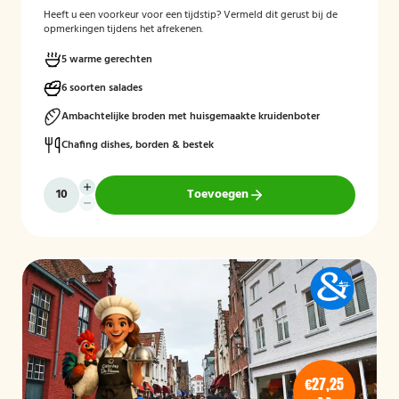
Heeft u een voorkeur voor een tijdstip? Vermeld dit gerust bij de
opmerkingen tijdens het afrekenen.
5 warme gerechten
6 soorten salades
Ambachtelijke broden met huisgemaakte kruidenboter
Chafing dishes, borden & bestek
Toevoegen
€27,25