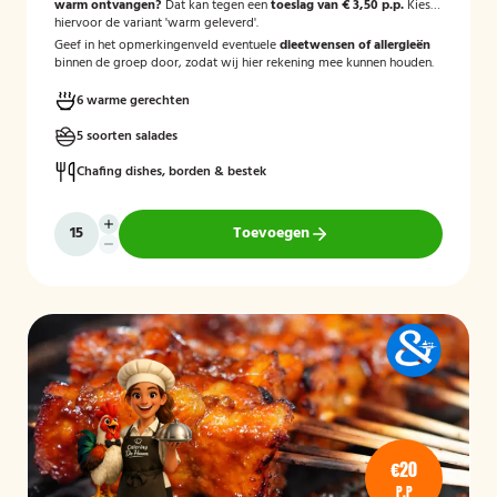
warm ontvangen?
Dat kan tegen een
toeslag van € 3,50 p.p.
Kies
hiervoor de variant 'warm geleverd'.
Geef in het opmerkingenveld eventuele
dieetwensen of allergieën
binnen de groep door, zodat wij hier rekening mee kunnen houden.
6 warme gerechten
5 soorten salades
Chafing dishes, borden & bestek
Toevoegen
€20
P.P