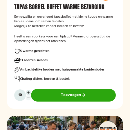
TAPAS BORREL BUFFET WARME BEZORGING
Een gezellig en gevarieerd tapasbuffet met kleine koude en warme
hapjes, ideaal om samen te delen.
Mogelijk te bestellen zonder borden en bestek!
Heeft u een voorkeur voor een tijdstip? Vermeld dit gerust bij de
opmerkingen tijdens het afrekenen.
5 warme gerechten
13 soorten salades
Ambachtelijke broden met huisgemaakte kruidenboter
Chafing dishes, borden & bestek
Toevoegen