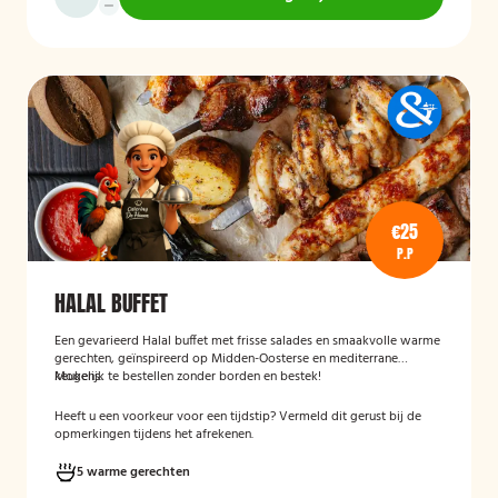
€25
P.P
HALAL BUFFET
Een gevarieerd Halal buffet met frisse salades en smaakvolle warme
gerechten, geïnspireerd op Midden-Oosterse en mediterrane
keukens.
Mogelijk te bestellen zonder borden en bestek!
Heeft u een voorkeur voor een tijdstip? Vermeld dit gerust bij de
opmerkingen tijdens het afrekenen.
5 warme gerechten