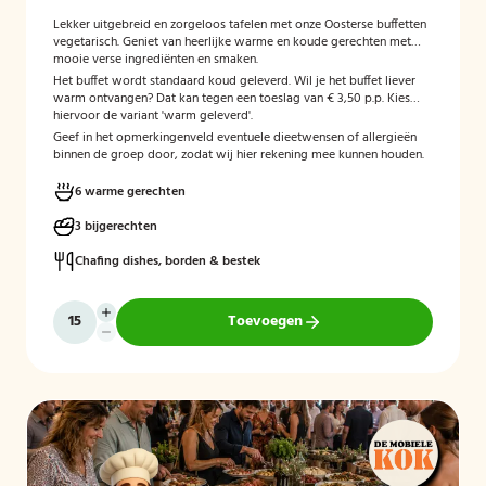
Lekker uitgebreid en zorgeloos tafelen met onze Oosterse buffetten
vegetarisch. Geniet van heerlijke warme en koude gerechten met
mooie verse ingrediënten en smaken.
Het buffet wordt standaard koud geleverd. Wil je het buffet liever
warm ontvangen? Dat kan tegen een toeslag van € 3,50 p.p. Kies
hiervoor de variant 'warm geleverd'.
Geef in het opmerkingenveld eventuele dieetwensen of allergieën
binnen de groep door, zodat wij hier rekening mee kunnen houden.
6 warme gerechten
3 bijgerechten
Chafing dishes, borden & bestek
Toevoegen