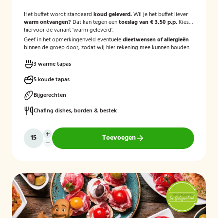
Het buffet wordt standaard
koud geleverd.
Wil je het buffet liever
warm ontvangen?
Dat kan tegen een
toeslag van € 3,50 p.p.
Kies
hiervoor de variant 'warm geleverd'.
Geef in het opmerkingenveld eventuele
dieetwensen of allergieën
binnen de groep door, zodat wij hier rekening mee kunnen houden.
3 warme tapas
5 koude tapas
Bijgerechten
Chafing dishes, borden & bestek
Toevoegen