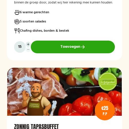
binnen de groep door, zodat wij hier rekening mee kunnen houden.
6 warme gerechten
5 soorten salades
Chafing dishes, borden & bestek
Toevoegen
€25
P.P
ZONNIG TAPASBUFFET