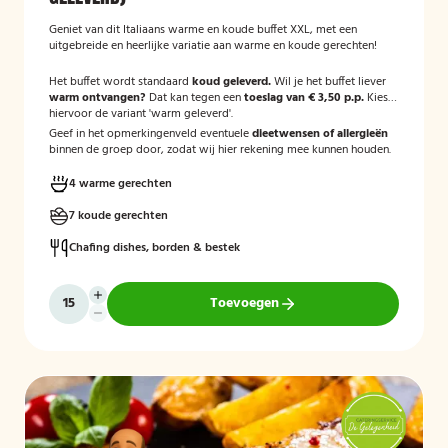
Geniet van dit Italiaans warme en koude buffet XXL, met een
uitgebreide en heerlijke variatie aan warme en koude gerechten!
Het buffet wordt standaard
koud geleverd.
Wil je het buffet liever
warm ontvangen?
Dat kan tegen een
toeslag van € 3,50 p.p.
Kies
hiervoor de variant 'warm geleverd'.
Geef in het opmerkingenveld eventuele
dieetwensen of allergieën
binnen de groep door, zodat wij hier rekening mee kunnen houden.
4 warme gerechten
7 koude gerechten
Chafing dishes, borden & bestek
Toevoegen