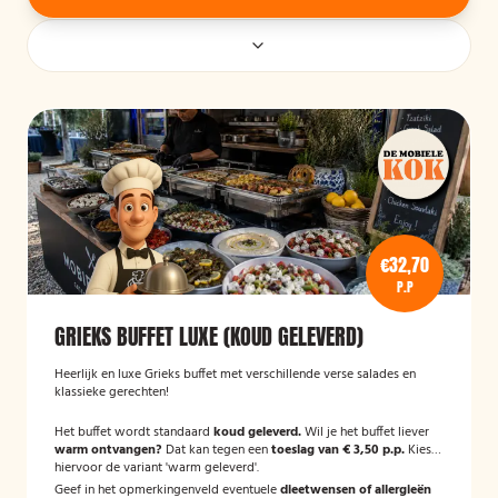
€32,70
P.P
GRIEKS BUFFET LUXE (KOUD GELEVERD)
Heerlijk en luxe Grieks buffet met verschillende verse salades en
klassieke gerechten!
Het buffet wordt standaard
koud geleverd.
Wil je het buffet liever
warm ontvangen?
Dat kan tegen een
toeslag van € 3,50 p.p.
Kies
hiervoor de variant 'warm geleverd'.
Geef in het opmerkingenveld eventuele
dieetwensen of allergieën