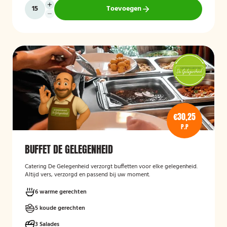
Toevoegen
€30,25
P.P
BUFFET DE GELEGENHEID
Catering De Gelegenheid verzorgt buffetten voor elke gelegenheid.
Altijd vers, verzorgd en passend bij uw moment.
6 warme gerechten
5 koude gerechten
3 Salades