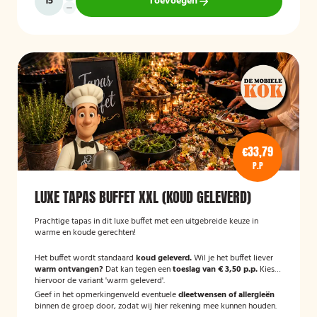
Toevoegen
€33,79
P.P
LUXE TAPAS BUFFET XXL (KOUD GELEVERD)
Prachtige tapas in dit luxe buffet met een uitgebreide keuze in
warme en koude gerechten!
Het buffet wordt standaard
koud geleverd.
Wil je het buffet liever
warm ontvangen?
Dat kan tegen een
toeslag van € 3,50 p.p.
Kies
hiervoor de variant 'warm geleverd'.
Geef in het opmerkingenveld eventuele
dieetwensen of allergieën
binnen de groep door, zodat wij hier rekening mee kunnen houden.