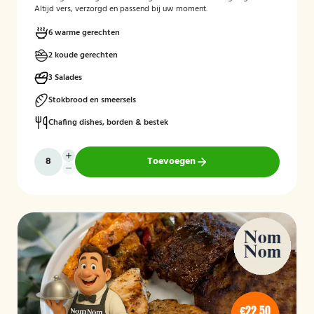
Altijd vers, verzorgd en passend bij uw moment.
6 warme gerechten
2 koude gerechten
3 Salades
Stokbrood en smeersels
Chafing dishes, borden & bestek
Toevoegen
€22,50