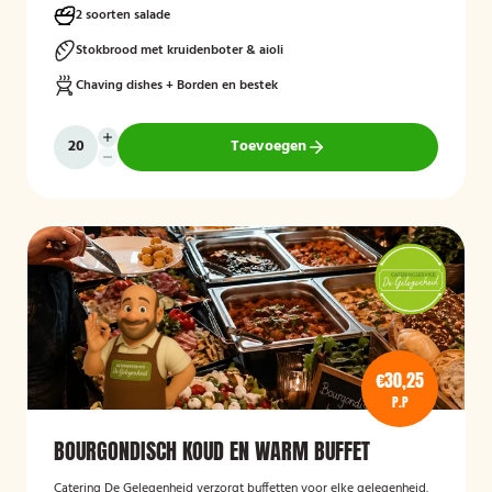
2 soorten salade
Stokbrood met kruidenboter & aioli
Chaving dishes + Borden en bestek
Toevoegen
€30,25
P.P
BOURGONDISCH KOUD EN WARM BUFFET
Catering De Gelegenheid verzorgt buffetten voor elke gelegenheid.