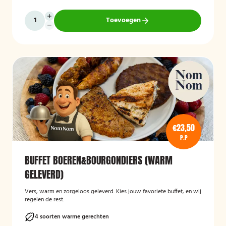
Toevoegen
€23,50
P.P
BUFFET BOEREN&BOURGONDIERS (WARM
GELEVERD)
Vers, warm en zorgeloos geleverd. Kies jouw favoriete buffet, en wij
regelen de rest.
4 soorten warme gerechten