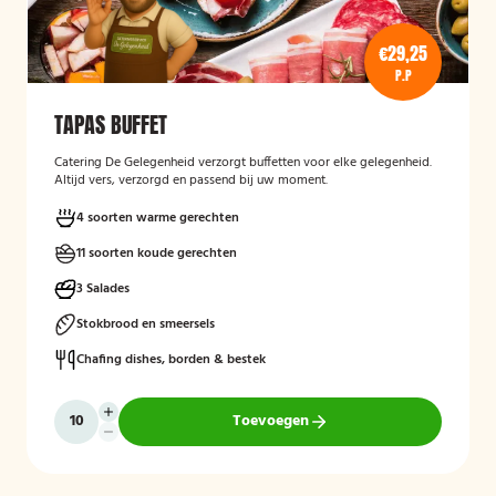
€29,25
P.P
TAPAS BUFFET
Catering De Gelegenheid verzorgt buffetten voor elke gelegenheid.
Altijd vers, verzorgd en passend bij uw moment.
4 soorten warme gerechten
11 soorten koude gerechten
3 Salades
Stokbrood en smeersels
Chafing dishes, borden & bestek
Toevoegen