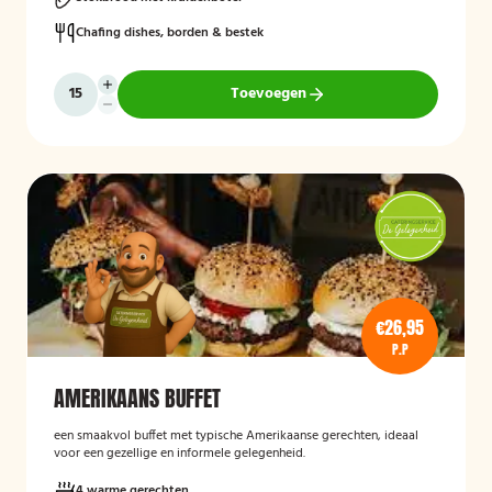
Chafing dishes, borden & bestek
Toevoegen
€26,95
P.P
AMERIKAANS BUFFET
een smaakvol buffet met typische Amerikaanse gerechten, ideaal
voor een gezellige en informele gelegenheid.
4 warme gerechten