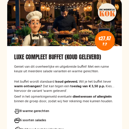
€27,47
P.P
LUXE COMPLEET BUFFET (KOUD GELEVERD)
Geniet van dit overheerlijke en uitgebreide buffet! Met een ruime
keuze uit meerdere salade varianten en warme gerechten.
Het buffet wordt standaard
koud geleverd.
Wil je het buffet liever
warm ontvangen?
Dat kan tegen een
toeslag van € 3,50 p.p.
Kies
hiervoor de variant 'warm geleverd'.
Geef in het opmerkingenveld eventuele
dieetwensen of allergieën
binnen de groep door, zodat wij hier rekening mee kunnen houden.
8 warme gerechten
6 soorten salades