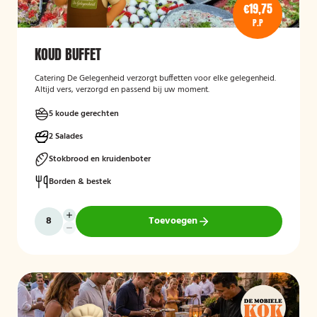
€19,75
P.P
KOUD BUFFET
Catering De Gelegenheid verzorgt buffetten voor elke gelegenheid.
Altijd vers, verzorgd en passend bij uw moment.
5 koude gerechten
2 Salades
Stokbrood en kruidenboter
Borden & bestek
Toevoegen