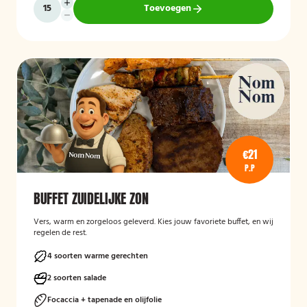
Toevoegen
€21
P.P
BUFFET ZUIDELIJKE ZON
Vers, warm en zorgeloos geleverd. Kies jouw favoriete buffet, en wij
regelen de rest.
4 soorten warme gerechten
2 soorten salade
Focaccia + tapenade en olijfolie