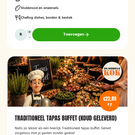
Stokbrood en smeersels
Chafing dishes, borden & bestek
Toevoegen
€22,89
P.P
TRADITIONEEL TAPAS BUFFET (KOUD GELEVERD)
Niets zo lekker als een heerlijk Traditioneel tapas buffet. Geniet
zorgeloos met je gasten zonder gedoe!