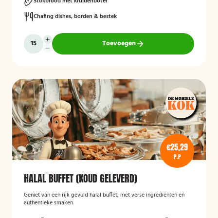
Stokbrood met kruidenboter
Chafing dishes, borden & bestek
Toevoegen
€25,29
P.P
HALAL BUFFET (KOUD GELEVERD)
Geniet van een rijk gevuld halal buffet, met verse ingrediënten en
authentieke smaken.