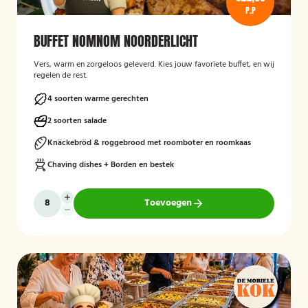
P.P
BUFFET NOMNOM NOORDERLICHT
Vers, warm en zorgeloos geleverd. Kies jouw favoriete buffet, en wij
regelen de rest.
4 soorten warme gerechten
2 soorten salade
Knäckebröd & roggebrood met roomboter en roomkaas
Chaving dishes + Borden en bestek
Toevoegen