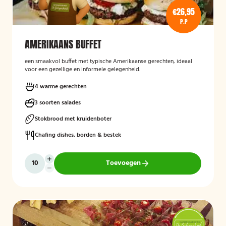
€26,95
P.P
AMERIKAANS BUFFET
een smaakvol buffet met typische Amerikaanse gerechten, ideaal
voor een gezellige en informele gelegenheid.
4 warme gerechten
3 soorten salades
Stokbrood met kruidenboter
Chafing dishes, borden & bestek
Toevoegen