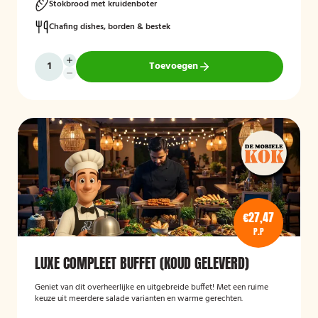
Stokbrood met kruidenboter
Chafing dishes, borden & bestek
Toevoegen
€27,47
P.P
LUXE COMPLEET BUFFET (KOUD GELEVERD)
Geniet van dit overheerlijke en uitgebreide buffet! Met een ruime
keuze uit meerdere salade varianten en warme gerechten.