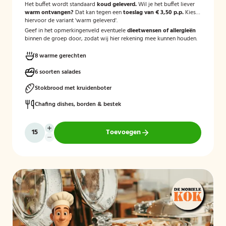
Het buffet wordt standaard
koud geleverd.
Wil je het buffet liever
warm ontvangen?
Dat kan tegen een
toeslag van € 3,50 p.p.
Kies
hiervoor de variant 'warm geleverd'.
Geef in het opmerkingenveld eventuele
dieetwensen of allergieën
binnen de groep door, zodat wij hier rekening mee kunnen houden.
8 warme gerechten
6 soorten salades
Stokbrood met kruidenboter
Chafing dishes, borden & bestek
Toevoegen