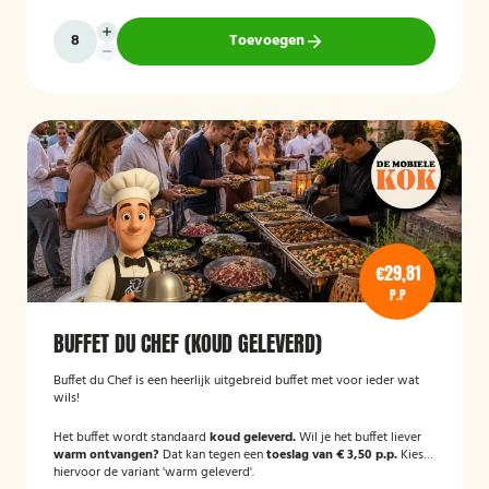
Toevoegen
€29,81
P.P
BUFFET DU CHEF (KOUD GELEVERD)
Buffet du Chef is een heerlijk uitgebreid buffet met voor ieder wat
wils!
Het buffet wordt standaard
koud geleverd.
Wil je het buffet liever
warm ontvangen?
Dat kan tegen een
toeslag van € 3,50 p.p.
Kies
hiervoor de variant 'warm geleverd'.