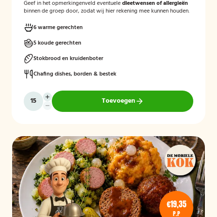
Geef in het opmerkingenveld eventuele
dieetwensen of allergieën
binnen de groep door, zodat wij hier rekening mee kunnen houden.
6 warme gerechten
5 koude gerechten
Stokbrood en kruidenboter
Chafing dishes, borden & bestek
Toevoegen
€19,35
P.P