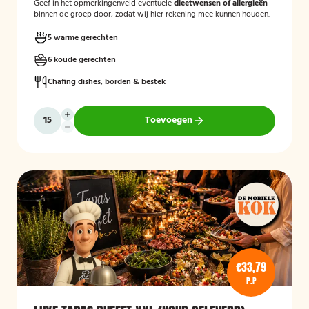
Geef in het opmerkingenveld eventuele
dieetwensen of allergieën
binnen de groep door, zodat wij hier rekening mee kunnen houden.
5 warme gerechten
6 koude gerechten
Chafing dishes, borden & bestek
Toevoegen
€33,79
P.P