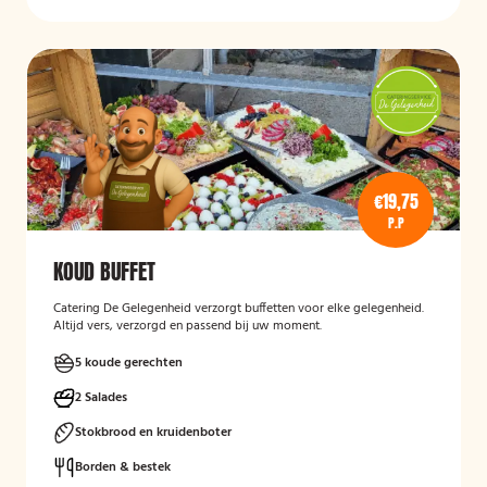
€19,75
P.P
KOUD BUFFET
Catering De Gelegenheid verzorgt buffetten voor elke gelegenheid.
Altijd vers, verzorgd en passend bij uw moment.
5 koude gerechten
2 Salades
Stokbrood en kruidenboter
Borden & bestek