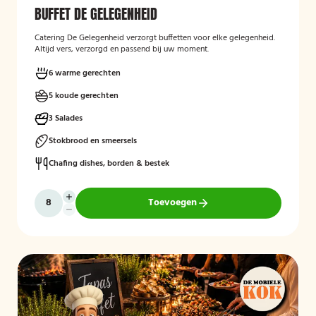
BUFFET DE GELEGENHEID
Catering De Gelegenheid verzorgt buffetten voor elke gelegenheid.
Altijd vers, verzorgd en passend bij uw moment.
6 warme gerechten
5 koude gerechten
3 Salades
Stokbrood en smeersels
Chafing dishes, borden & bestek
Toevoegen