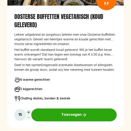
P.P
OOSTERSE BUFFETTEN VEGETARISCH (KOUD
GELEVERD)
Lekker uitgebreid en zorgeloos tafelen met onze Oosterse buffetten
vegetarisch. Geniet van heerlijke warme en koude gerechten met
mooie verse ingrediënten en smaken.
Het buffet wordt standaard koud geleverd. Wil je het buffet liever
warm ontvangen? Dat kan tegen een toeslag van € 3,50 p.p. Kies
hiervoor de variant 'warm geleverd'.
Geef in het opmerkingenveld eventuele dieetwensen of allergieën
binnen de groep door, zodat wij hier rekening mee kunnen houden.
6 warme gerechten
3 bijgerechten
Chafing dishes, borden & bestek
Toevoegen