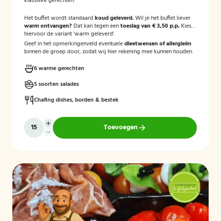
klassieke gerechten!
Het buffet wordt standaard
koud geleverd.
Wil je het buffet liever
warm ontvangen?
Dat kan tegen een
toeslag van € 3,50 p.p.
Kies
hiervoor de variant 'warm geleverd'.
Geef in het opmerkingenveld eventuele
dieetwensen of allergieën
binnen de groep door, zodat wij hier rekening mee kunnen houden.
6 warme gerechten
5 soorten salades
Chafing dishes, borden & bestek
Toevoegen