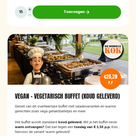
Toevoegen
€25,29
P.P
VEGAN - VEGETARISCH BUFFET (KOUD GELEVERD)
Geniet van dit overheerlijke buffet met saladevarianten en warme
gerechten zoals vega gehaktballetjes en meer.
Het buffet wordt standaard
koud geleverd.
Wil je het buffet liever
warm ontvangen?
Dat kan tegen een
toeslag van € 3,50 p.p.
Kies
hiervoor de variant 'warm geleverd'.