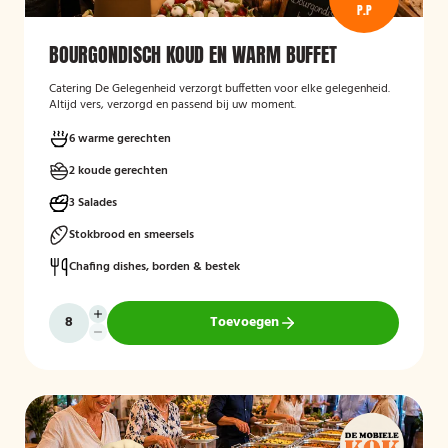
P.P
BOURGONDISCH KOUD EN WARM BUFFET
Catering De Gelegenheid verzorgt buffetten voor elke gelegenheid.
Altijd vers, verzorgd en passend bij uw moment.
6 warme gerechten
2 koude gerechten
3 Salades
Stokbrood en smeersels
Chafing dishes, borden & bestek
Toevoegen