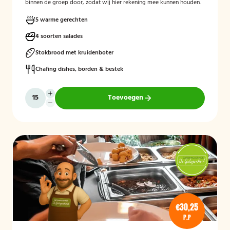
binnen de groep door, zodat wij hier rekening mee kunnen houden.
5 warme gerechten
4 soorten salades
Stokbrood met kruidenboter
Chafing dishes, borden & bestek
Toevoegen
€30,25
P.P