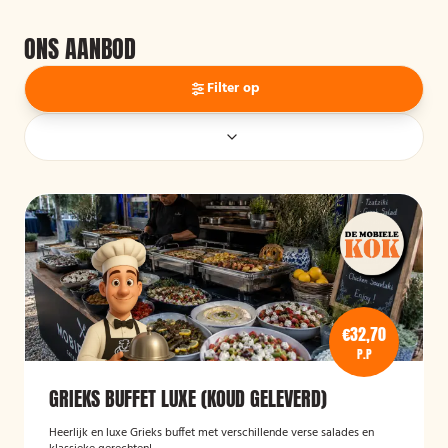
ONS AANBOD
Filter op
€32,70
P.P
GRIEKS BUFFET LUXE (KOUD GELEVERD)
Heerlijk en luxe Grieks buffet met verschillende verse salades en