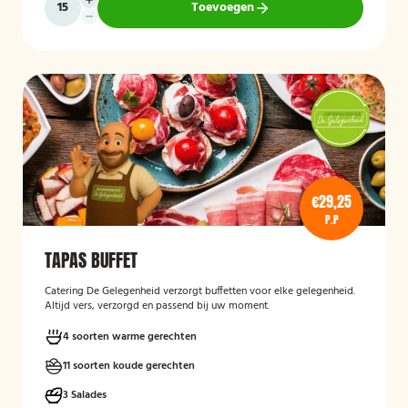
Toevoegen
€29,25
P.P
TAPAS BUFFET
Catering De Gelegenheid verzorgt buffetten voor elke gelegenheid.
Altijd vers, verzorgd en passend bij uw moment.
4 soorten warme gerechten
11 soorten koude gerechten
3 Salades