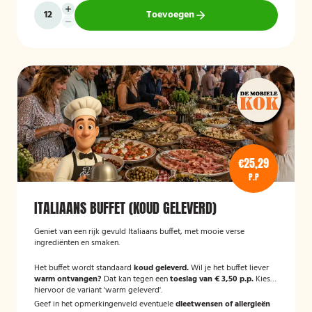
Toevoegen
€25,29
P.P
ITALIAANS BUFFET (KOUD GELEVERD)
Geniet van een rijk gevuld Italiaans buffet, met mooie verse
ingrediënten en smaken.
Het buffet wordt standaard
koud geleverd.
Wil je het buffet liever
warm ontvangen?
Dat kan tegen een
toeslag van € 3,50 p.p.
Kies
hiervoor de variant 'warm geleverd'.
Geef in het opmerkingenveld eventuele
dieetwensen of allergieën