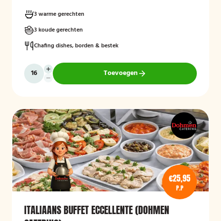
3 warme gerechten
3 koude gerechten
Chafing dishes, borden & bestek
Toevoegen
€25,95
P.P
ITALIAANS BUFFET ECCELLENTE (DOHMEN