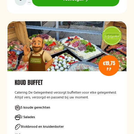
€19,75
P.P
KOUD BUFFET
Catering De Gelegenheid verzorgt buffetten voor elke gelegenheid.
Altijd vers, verzorgd en passend bij uw moment.
5 koude gerechten
2 Salades
Stokbrood en kruidenboter