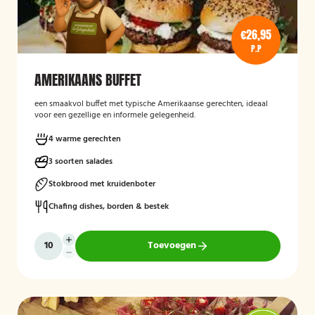
€26,95
P.P
AMERIKAANS BUFFET
een smaakvol buffet met typische Amerikaanse gerechten, ideaal
voor een gezellige en informele gelegenheid.
4 warme gerechten
3 soorten salades
Stokbrood met kruidenboter
Chafing dishes, borden & bestek
Toevoegen