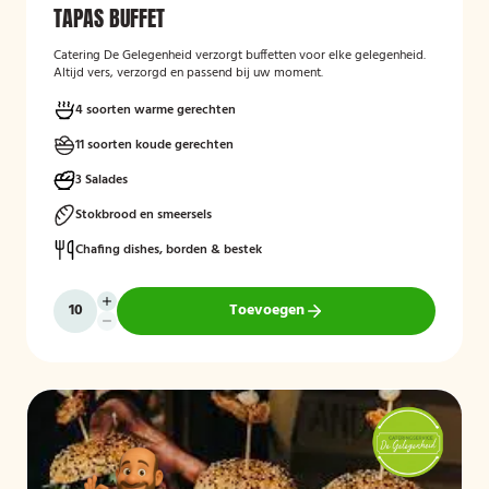
TAPAS BUFFET
Catering De Gelegenheid verzorgt buffetten voor elke gelegenheid.
Altijd vers, verzorgd en passend bij uw moment.
4 soorten warme gerechten
11 soorten koude gerechten
3 Salades
Stokbrood en smeersels
Chafing dishes, borden & bestek
Toevoegen