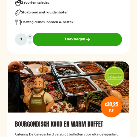
2 soorten salades
Stokbrood met kruidenboter
Chafing dishes, borden & bestek
Toevoegen
€30,25
P.P
BOURGONDISCH KOUD EN WARM BUFFET
Catering De Gelegenheid verzorgt buffetten voor elke gelegenheid.