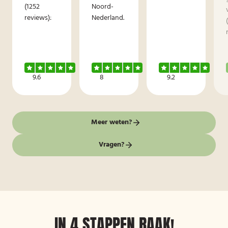
(1252
Noord-
reviews):
Nederland.
9.6
8
9.2
Meer weten?
Vragen?
IN 4 STAPPEN RAAK!