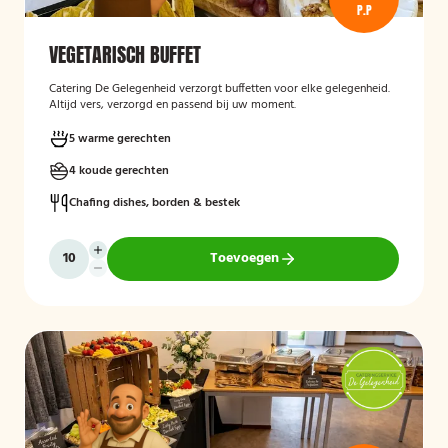
P.P
VEGETARISCH BUFFET
Catering De Gelegenheid verzorgt buffetten voor elke gelegenheid.
Altijd vers, verzorgd en passend bij uw moment.
5 warme gerechten
4 koude gerechten
Chafing dishes, borden & bestek
Toevoegen