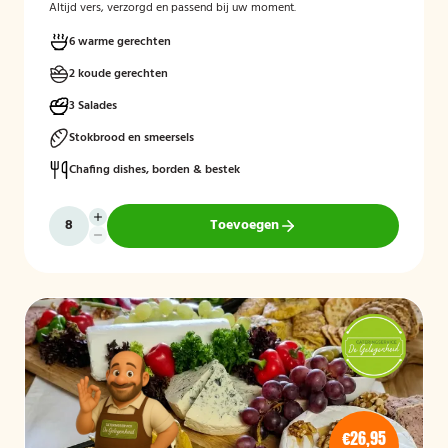
Altijd vers, verzorgd en passend bij uw moment.
6 warme gerechten
2 koude gerechten
3 Salades
Stokbrood en smeersels
Chafing dishes, borden & bestek
Toevoegen
€26,95