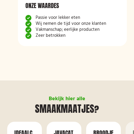
ONZE WAARDES
Passie voor lekker eten
Wij nemen de tijd voor onze klanten
Vakmanschap; eerlijke producten
Zeer betrokken
Bekijk hier alle
SMAAKMAATJES?
IDEAALC
JAVACAT
BROODJE