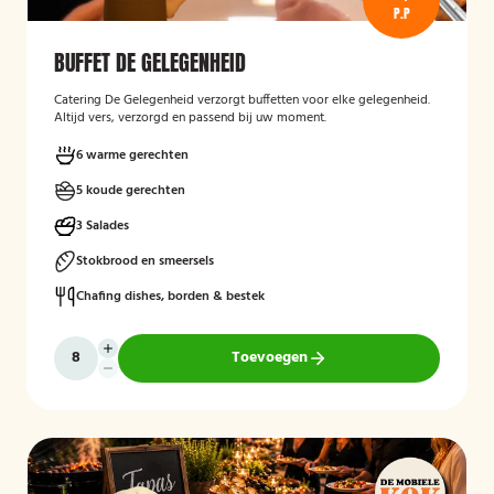
P.P
BUFFET DE GELEGENHEID
Catering De Gelegenheid verzorgt buffetten voor elke gelegenheid.
Altijd vers, verzorgd en passend bij uw moment.
6 warme gerechten
5 koude gerechten
3 Salades
Stokbrood en smeersels
Chafing dishes, borden & bestek
Toevoegen