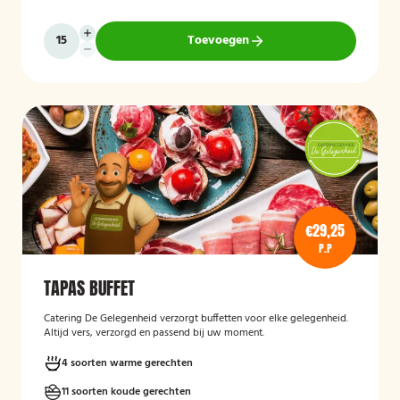
Toevoegen
€29,25
P.P
TAPAS BUFFET
Catering De Gelegenheid verzorgt buffetten voor elke gelegenheid.
Altijd vers, verzorgd en passend bij uw moment.
4 soorten warme gerechten
11 soorten koude gerechten