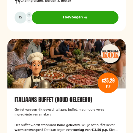
Chafing dishes, borden & bestek
Toevoegen
€25,29
P.P
ITALIAANS BUFFET (KOUD GELEVERD)
Geniet van een rijk gevuld Italiaans buffet, met mooie verse
ingrediënten en smaken.
Het buffet wordt standaard
koud geleverd.
Wil je het buffet liever
warm ontvangen?
Dat kan tegen een
toeslag van € 3,50 p.p.
Kies