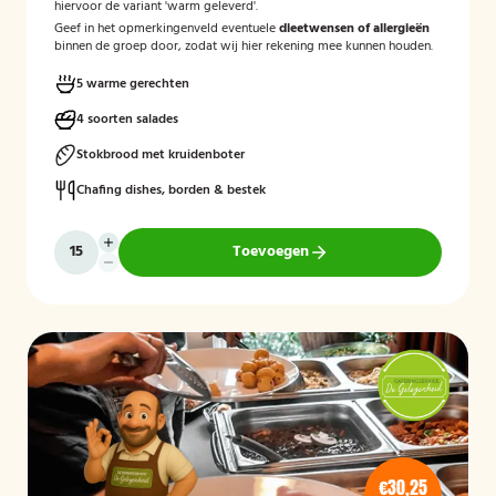
hiervoor de variant 'warm geleverd'.
Geef in het opmerkingenveld eventuele
dieetwensen of allergieën
binnen de groep door, zodat wij hier rekening mee kunnen houden.
5 warme gerechten
4 soorten salades
Stokbrood met kruidenboter
Chafing dishes, borden & bestek
Toevoegen
€30,25