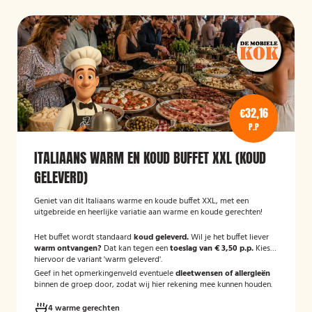
€32,16
P.P
ITALIAANS WARM EN KOUD BUFFET XXL (KOUD
GELEVERD)
Geniet van dit Italiaans warme en koude buffet XXL, met een
uitgebreide en heerlijke variatie aan warme en koude gerechten!
Het buffet wordt standaard
koud geleverd.
Wil je het buffet liever
warm ontvangen?
Dat kan tegen een
toeslag van € 3,50 p.p.
Kies
hiervoor de variant 'warm geleverd'.
Geef in het opmerkingenveld eventuele
dieetwensen of allergieën
binnen de groep door, zodat wij hier rekening mee kunnen houden.
4 warme gerechten