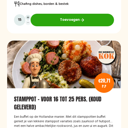
Chafing dishes, borden & bestek
Toevoegen
€20,71
P.P
STAMPPOT - VOOR 16 TOT 25 PERS. (KOUD
GELEVERD)
Een buffet op de Hollandse manier. Met dit stamppotten buffet
geniet je van lekkere stamppot variaties zoals zuurkool of hutspot
met een halve ambachtelijke rookworst, jus en zure ui en augurk. Dit