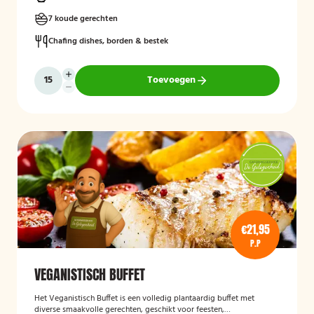
7 koude gerechten
Chafing dishes, borden & bestek
Toevoegen
€21,95
P.P
VEGANISTISCH BUFFET
Het
Veganistisch Buffet
is een volledig plantaardig buffet met
diverse smaakvolle gerechten, geschikt voor feesten,