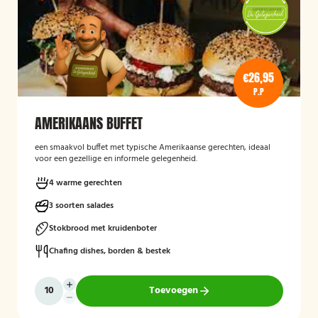
€26,95
P.P
AMERIKAANS BUFFET
een smaakvol buffet met typische Amerikaanse gerechten, ideaal
voor een gezellige en informele gelegenheid.
4 warme gerechten
3 soorten salades
Stokbrood met kruidenboter
Chafing dishes, borden & bestek
Toevoegen