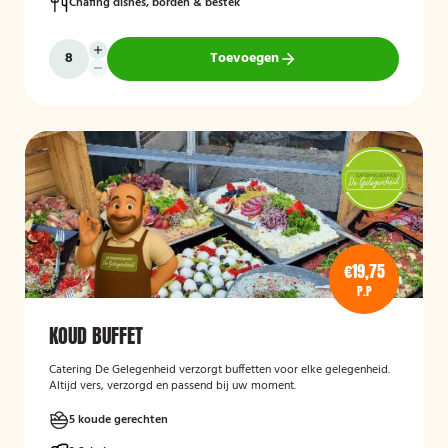
Chafing dishes, borden & bestek
Toevoegen
€19,75
P.P
KOUD BUFFET
Catering De Gelegenheid verzorgt buffetten voor elke gelegenheid.
Altijd vers, verzorgd en passend bij uw moment.
5 koude gerechten