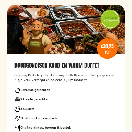
€30,25
P.P
BOURGONDISCH KOUD EN WARM BUFFET
Catering De Gelegenheid verzorgt buffetten voor elke gelegenheid.
Altijd vers, verzorgd en passend bij uw moment.
6 warme gerechten
2 koude gerechten
3 Salades
Stokbrood en smeersels
Chafing dishes, borden & bestek