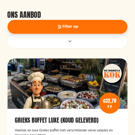
ONS AANBOD
Filter op
€32,70
P.P
GRIEKS BUFFET LUXE (KOUD GELEVERD)
Heerlijk en luxe Grieks buffet met verschillende verse salades en