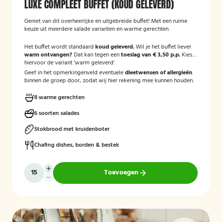
LUXE COMPLEET BUFFET (KOUD GELEVERD)
Geniet van dit overheerlijke en uitgebreide buffet! Met een ruime
keuze uit meerdere salade varianten en warme gerechten.
Het buffet wordt standaard
koud geleverd.
Wil je het buffet liever
warm ontvangen?
Dat kan tegen een
toeslag van € 3,50 p.p.
Kies
hiervoor de variant 'warm geleverd'.
Geef in het opmerkingenveld eventuele
dieetwensen of allergieën
binnen de groep door, zodat wij hier rekening mee kunnen houden.
8 warme gerechten
6 soorten salades
Stokbrood met kruidenboter
Chafing dishes, borden & bestek
Toevoegen