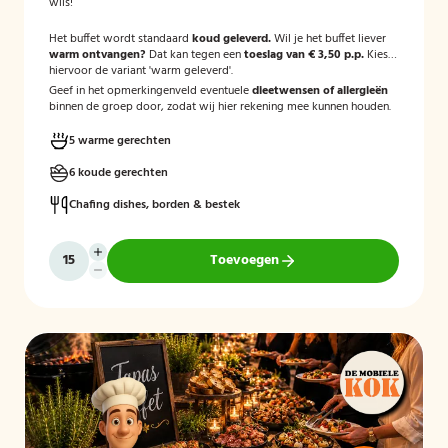
wils!
Het buffet wordt standaard
koud geleverd.
Wil je het buffet liever
warm ontvangen?
Dat kan tegen een
toeslag van € 3,50 p.p.
Kies
hiervoor de variant 'warm geleverd'.
Geef in het opmerkingenveld eventuele
dieetwensen of allergieën
binnen de groep door, zodat wij hier rekening mee kunnen houden.
5 warme gerechten
6 koude gerechten
Chafing dishes, borden & bestek
Toevoegen