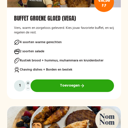
P.P
BUFFET GROENE GLOED (VEGA)
Vers, warm en zorgeloos geleverd. Kies jouw favoriete buffet, en wij
regelen de rest.
4 soorten warme gerechten
2 soorten salade
Rustiek brood + hummus, muhammara en kruidenboter
Chaving dishes + Borden en bestek
Toevoegen