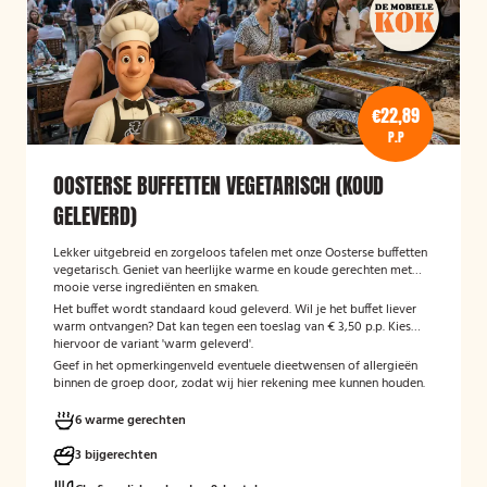
€22,89
P.P
OOSTERSE BUFFETTEN VEGETARISCH (KOUD
GELEVERD)
Lekker uitgebreid en zorgeloos tafelen met onze Oosterse buffetten
vegetarisch. Geniet van heerlijke warme en koude gerechten met
mooie verse ingrediënten en smaken.
Het buffet wordt standaard koud geleverd. Wil je het buffet liever
warm ontvangen? Dat kan tegen een toeslag van € 3,50 p.p. Kies
hiervoor de variant 'warm geleverd'.
Geef in het opmerkingenveld eventuele dieetwensen of allergieën
binnen de groep door, zodat wij hier rekening mee kunnen houden.
6 warme gerechten
3 bijgerechten