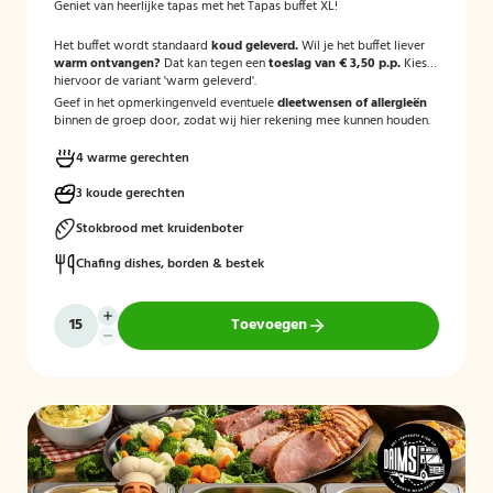
Geniet van heerlijke tapas met het Tapas buffet XL!
Het buffet wordt standaard
koud geleverd.
Wil je het buffet liever
warm ontvangen?
Dat kan tegen een
toeslag van € 3,50 p.p.
Kies
hiervoor de variant 'warm geleverd'.
Geef in het opmerkingenveld eventuele
dieetwensen of allergieën
binnen de groep door, zodat wij hier rekening mee kunnen houden.
4 warme gerechten
3 koude gerechten
Stokbrood met kruidenboter
Chafing dishes, borden & bestek
Toevoegen