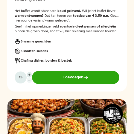
klassieke gerechten!
Het buffet wordt standaard
koud geleverd.
Wil je het buffet liever
warm ontvangen?
Dat kan tegen een
toeslag van € 3,50 p.p.
Kies
hiervoor de variant 'warm geleverd'.
Geef in het opmerkingenveld eventuele
dieetwensen of allergieën
binnen de groep door, zodat wij hier rekening mee kunnen houden.
6 warme gerechten
5 soorten salades
Chafing dishes, borden & bestek
Toevoegen