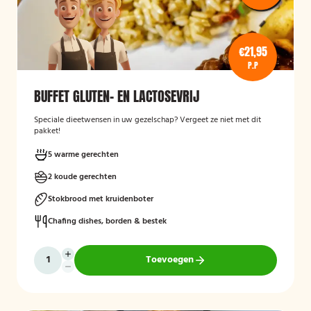
€21,95
P.P
BUFFET GLUTEN- EN LACTOSEVRIJ
Speciale dieetwensen in uw gezelschap? Vergeet ze niet met dit
pakket!
5 warme gerechten
2 koude gerechten
Stokbrood met kruidenboter
Chafing dishes, borden & bestek
Toevoegen