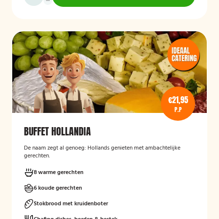
€21,95
P.P
BUFFET HOLLANDIA
De naam zegt al genoeg: Hollands genieten met ambachtelijke
gerechten.
8 warme gerechten
6 koude gerechten
Stokbrood met kruidenboter