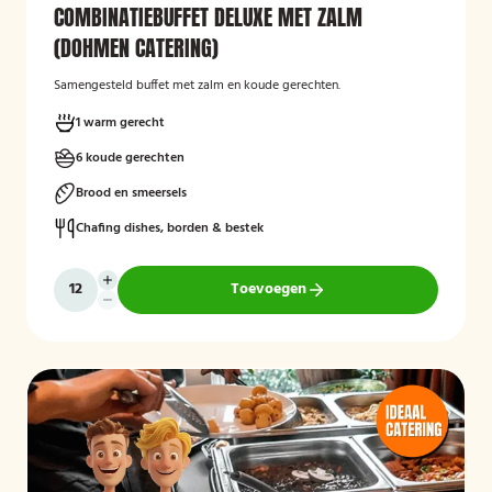
COMBINATIEBUFFET DELUXE MET ZALM
(DOHMEN CATERING)
Samengesteld buffet met zalm en koude gerechten.
1 warm gerecht
6 koude gerechten
Brood en smeersels
Chafing dishes, borden & bestek
Toevoegen