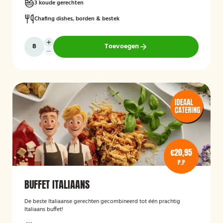
3 koude gerechten
Chafing dishes, borden & bestek
Toevoegen
€20,95
P.P
BUFFET ITALIAANS
De beste Italiaanse gerechten gecombineerd tot één prachtig
Italiaans buffet!