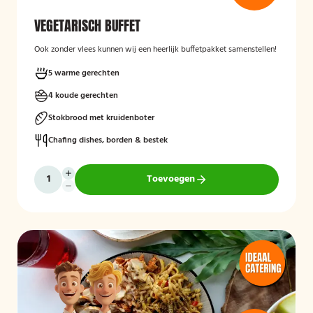
VEGETARISCH BUFFET
Ook zonder vlees kunnen wij een heerlijk buffetpakket samenstellen!
5 warme gerechten
4 koude gerechten
Stokbrood met kruidenboter
Chafing dishes, borden & bestek
Toevoegen