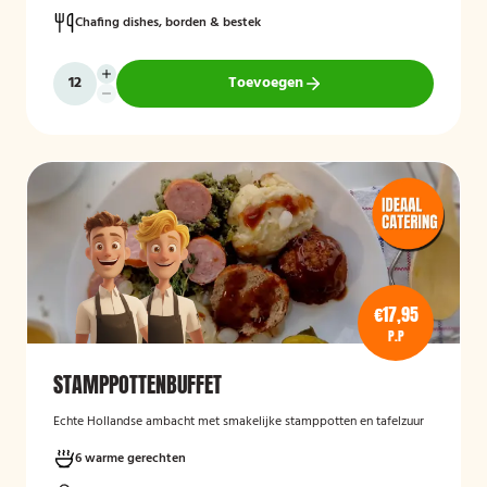
Chafing dishes, borden & bestek
Toevoegen
€17,95
P.P
STAMPPOTTENBUFFET
Echte Hollandse ambacht met smakelijke stamppotten en tafelzuur
6 warme gerechten