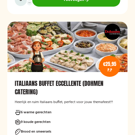
€25,95
P.P
ITALIAANS BUFFET ECCELLENTE (DOHMEN
CATERING)
Heerlijk en ruim Italiaans buffet, perfect voor jouw themafeest!!!
6 warme gerechten
9 koude gerechten
Brood en smeersels