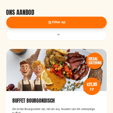
ONS AANBOD
Filter op
€21,95
P.P
BUFFET BOURGONDISCH
De echte Bourgondiër zal, net als wij, houden van dit veelzijdige