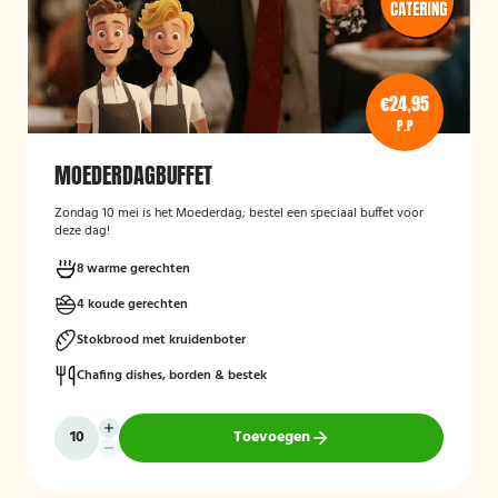
€24,95
P.P
MOEDERDAGBUFFET
Zondag 10 mei is het Moederdag; bestel een speciaal buffet voor
deze dag!
8 warme gerechten
4 koude gerechten
Stokbrood met kruidenboter
Chafing dishes, borden & bestek
Toevoegen