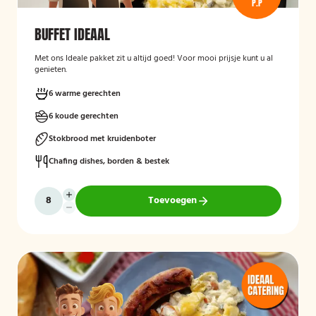
P.P
BUFFET IDEAAL
Met ons Ideale pakket zit u altijd goed! Voor mooi prijsje kunt u al
genieten.
6 warme gerechten
6 koude gerechten
Stokbrood met kruidenboter
Chafing dishes, borden & bestek
Toevoegen