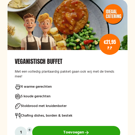
€21,95
P.P
VEGANISTISCH BUFFET
Met een volledig plantaardig pakket gaan ook wij met de trends
mee!
4 warme gerechten
5 koude gerechten
Stokbrood met kruidenboter
Chafing dishes, borden & bestek
Toevoegen