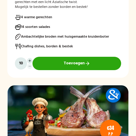
gerechten met een licht Aziatische twist.
Mogelijk te bestellen zonder borden en bestek!
4 warme gerechten
14 soorten salades
Ambachtelijke broden met huisgemaakte kruidenboter
Chafing dishes, borden & bestek
Toevoegen
€34
P.P