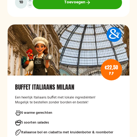
Toevoegen
€22,50
P.P
BUFFET ITALIAANS MILAAN
Een heerlijk Italiaans buffet met lokale ingrediënten!
Mogelijk te bestellen zonder borden en bestek!
6 warme gerechten
5 soorten salades
Italiaanse bol en ciabatta met kruidenboter & roomboter