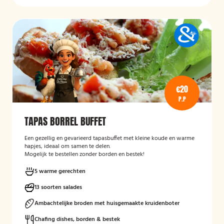
€20
P.P
TAPAS BORREL BUFFET
Een gezellig en gevarieerd tapasbuffet met kleine koude en warme
hapjes, ideaal om samen te delen.
Mogelijk te bestellen zonder borden en bestek!
5 warme gerechten
13 soorten salades
Ambachtelijke broden met huisgemaakte kruidenboter
Chafing dishes, borden & bestek