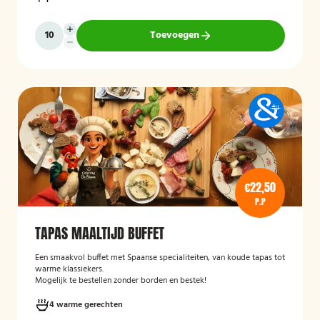
Toevoegen
€22,50
P.P
TAPAS MAALTIJD BUFFET
Een smaakvol buffet met Spaanse specialiteiten, van koude tapas tot
warme klassiekers.
Mogelijk te bestellen zonder borden en bestek!
4 warme gerechten