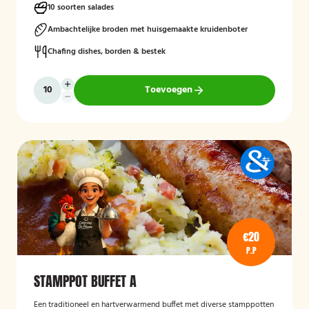
10 soorten salades
Ambachtelijke broden met huisgemaakte kruidenboter
Chafing dishes, borden & bestek
Toevoegen
€20
P.P
STAMPPOT BUFFET A
Een traditioneel en hartverwarmend buffet met diverse stamppotten