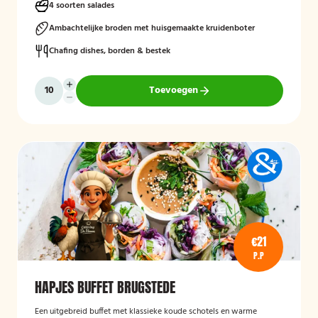
4 soorten salades
Ambachtelijke broden met huisgemaakte kruidenboter
Chafing dishes, borden & bestek
Toevoegen
€21
P.P
HAPJES BUFFET BRUGSTEDE
Een uitgebreid buffet met klassieke koude schotels en warme