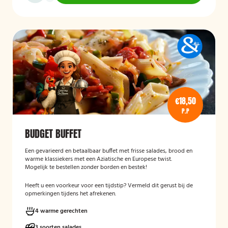
€18,50
P.P
BUDGET BUFFET
Een gevarieerd en betaalbaar buffet met frisse salades, brood en
warme klassiekers met een Aziatische en Europese twist.
Mogelijk te bestellen zonder borden en bestek!
Heeft u een voorkeur voor een tijdstip? Vermeld dit gerust bij de
opmerkingen tijdens het afrekenen.
4 warme gerechten
3 soorten salades