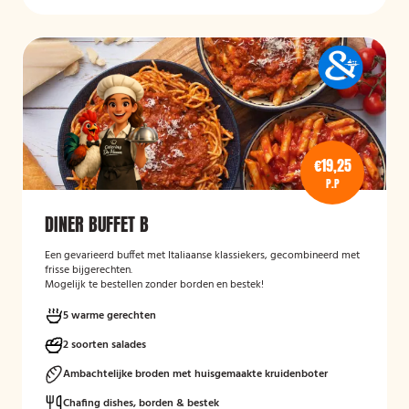
€19,25
P.P
DINER BUFFET B
Een gevarieerd buffet met Italiaanse klassiekers, gecombineerd met
frisse bijgerechten.
Mogelijk te bestellen zonder borden en bestek!
5 warme gerechten
2 soorten salades
Ambachtelijke broden met huisgemaakte kruidenboter
Chafing dishes, borden & bestek