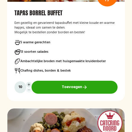
TAPAS BORREL BUFFET
Een gezellig en gevarieerd tapasbuffet met kleine koude en warme
hapjes, ideaal om samen te delen.
Mogelijk te bestellen zonder borden en bestek!
5 warme gerechten
13 soorten salades
Ambachtelijke broden met huisgemaakte kruidenboter
Chafing dishes, borden & bestek
Toevoegen