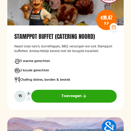
€18,47
P.P
STAMPPOT BUFFET (CATERING NOORD)
Naast onze lunch, borrelhapjes, BBQ verzorgen we ook Stamppot
buffetten. Ambachtelijk bereid met de hoogste kwaliteit.
5 warme gerechten
2 koude gerechten
Chafing dishes, borden & bestek
Toevoegen