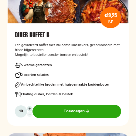
€19,25
P.P
DINER BUFFET B
Een gevarieerd buffet met Italiaanse klassiekers, gecombineerd met
frisse bijgerechten.
Mogelijk te bestellen zonder borden en bestek!
5 warme gerechten
2 soorten salades
Ambachtelijke broden met huisgemaakte kruidenboter
Chafing dishes, borden & bestek
Toevoegen