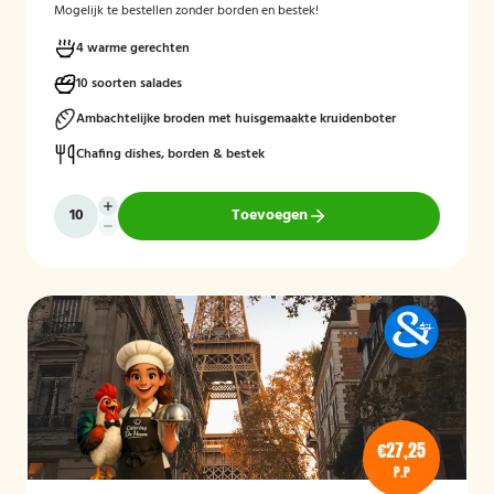
Mogelijk te bestellen zonder borden en bestek!
4 warme gerechten
10 soorten salades
Ambachtelijke broden met huisgemaakte kruidenboter
Chafing dishes, borden & bestek
Toevoegen
€27,25
P.P