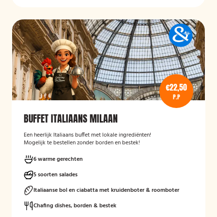
€22,50
P.P
BUFFET ITALIAANS MILAAN
Een heerlijk Italiaans buffet met lokale ingrediënten!
Mogelijk te bestellen zonder borden en bestek!
6 warme gerechten
5 soorten salades
Italiaanse bol en ciabatta met kruidenboter & roomboter
Chafing dishes, borden & bestek