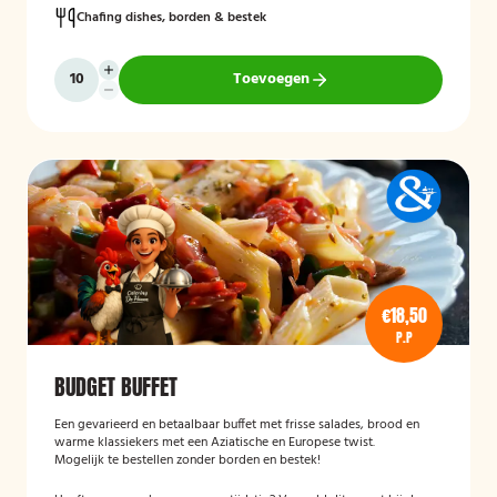
Chafing dishes, borden & bestek
Toevoegen
€18,50
P.P
BUDGET BUFFET
Een gevarieerd en betaalbaar buffet met frisse salades, brood en
warme klassiekers met een Aziatische en Europese twist.
Mogelijk te bestellen zonder borden en bestek!