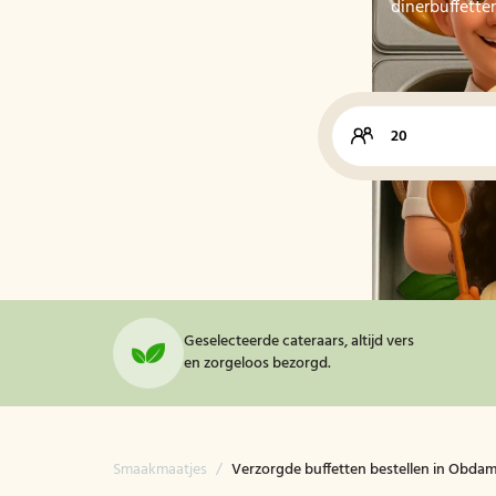
dinerbuffette
Geselecteerde cateraars, altijd vers
en zorgeloos bezorgd.
Smaakmaatjes
/
Verzorgde buffetten bestellen in Obda