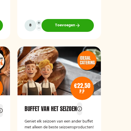
Toevoegen
€22,50
P.P
BUFFET VAN HET SEIZOEN
Geniet elk seizoen van een ander buffet
met alleen de beste seizoensproducten!