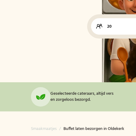
Geselecteerde cateraars, altijd vers
en zorgeloos bezorgd.
Smaakmaatjes
/
Buffet laten bezorgen in Oldekerk