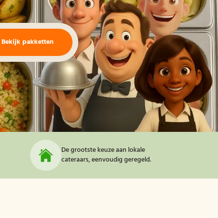
Bekijk pakketten
De grootste keuze aan lokale
cateraars, eenvoudig geregeld.