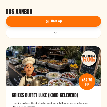
ONS AANBOD
Filter op
€32,70
P.P
GRIEKS BUFFET LUXE (KOUD GELEVERD)
Heerlijk en luxe Grieks buffet met verschillende verse salades en