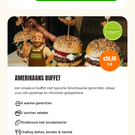
€26,95
P.P
AMERIKAANS BUFFET
een smaakvol buffet met typische Amerikaanse gerechten, ideaal
voor een gezellige en informele gelegenheid.
4 warme gerechten
3 soorten salades
Stokbrood met kruidenboter
Chafing dishes, borden & bestek