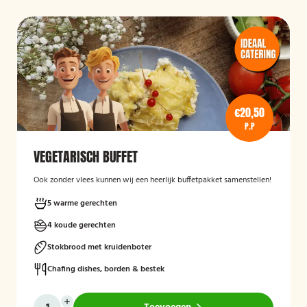
€20,50
P.P
VEGETARISCH BUFFET
Ook zonder vlees kunnen wij een heerlijk buffetpakket samenstellen!
5 warme gerechten
4 koude gerechten
Stokbrood met kruidenboter
Chafing dishes, borden & bestek