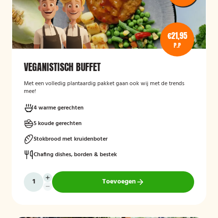
€21,95
P.P
VEGANISTISCH BUFFET
Met een volledig plantaardig pakket gaan ook wij met de trends
mee!
4 warme gerechten
5 koude gerechten
Stokbrood met kruidenboter
Chafing dishes, borden & bestek
Toevoegen