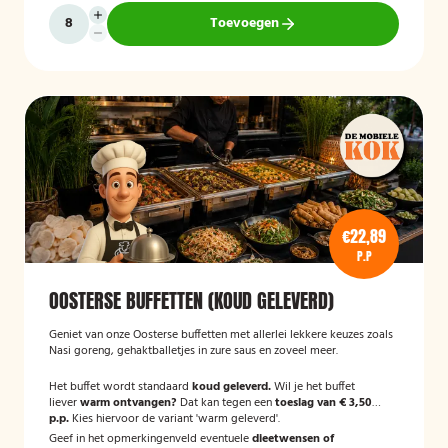
Toevoegen
€22,89
P.P
OOSTERSE BUFFETTEN (KOUD GELEVERD)
Geniet van onze Oosterse buffetten met allerlei lekkere keuzes zoals
Nasi goreng, gehaktballetjes in zure saus en zoveel meer.
Het buffet wordt standaard
koud geleverd.
Wil je het buffet
liever
warm ontvangen?
Dat kan tegen een
toeslag van € 3,50
p.p.
Kies hiervoor de variant 'warm geleverd'.
Geef in het opmerkingenveld eventuele
dieetwensen of