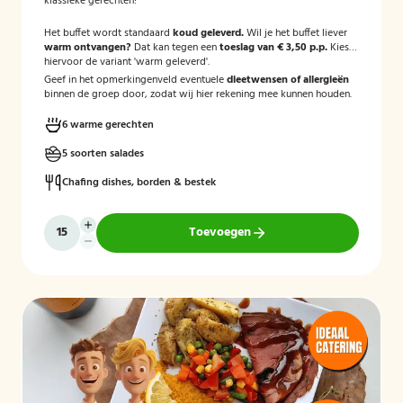
klassieke gerechten!
Het buffet wordt standaard
koud geleverd.
Wil je het buffet liever
warm ontvangen?
Dat kan tegen een
toeslag van € 3,50 p.p.
Kies
hiervoor de variant 'warm geleverd'.
Geef in het opmerkingenveld eventuele
dieetwensen of allergieën
binnen de groep door, zodat wij hier rekening mee kunnen houden.
6 warme gerechten
5 soorten salades
Chafing dishes, borden & bestek
Toevoegen