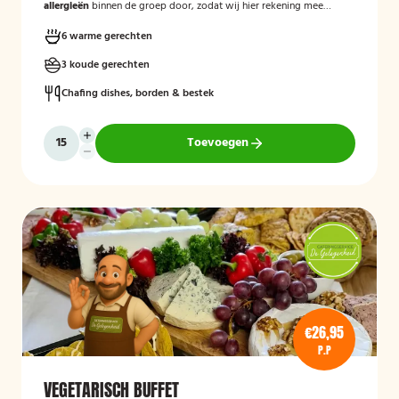
allergieën
binnen de groep door, zodat wij hier rekening mee
kunnen houden.
6 warme gerechten
3 koude gerechten
Chafing dishes, borden & bestek
Toevoegen
€26,95
P.P
VEGETARISCH BUFFET