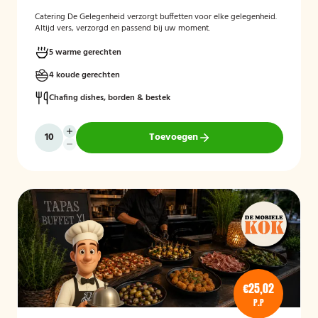
Catering De Gelegenheid verzorgt buffetten voor elke gelegenheid.
Altijd vers, verzorgd en passend bij uw moment.
5 warme gerechten
4 koude gerechten
Chafing dishes, borden & bestek
Toevoegen
€25,02
P.P