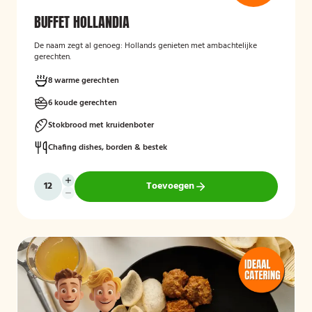
BUFFET HOLLANDIA
De naam zegt al genoeg: Hollands genieten met ambachtelijke
gerechten.
8 warme gerechten
6 koude gerechten
Stokbrood met kruidenboter
Chafing dishes, borden & bestek
Toevoegen