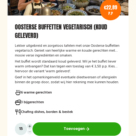
€22,89
P.P
OOSTERSE BUFFETTEN VEGETARISCH (KOUD
GELEVERD)
Lekker uitgebreid en zorgeloos tafelen met onze Oosterse buffetten
vegetarisch. Geniet van heerlijke warme en koude gerechten met
mooie verse ingrediënten en smaken.
Het buffet wordt standaard koud geleverd. Wil je het buffet liever
warm ontvangen? Dat kan tegen een toeslag van € 3,50 p.p. Kies
hiervoor de variant 'warm geleverd'.
Geef in het opmerkingenveld eventuele dieetwensen of allergieën
binnen de groep door, zodat wij hier rekening mee kunnen houden.
6 warme gerechten
3 bijgerechten
Chafing dishes, borden & bestek
Toevoegen