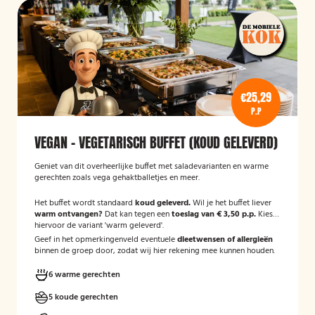
€25,29
P.P
VEGAN - VEGETARISCH BUFFET (KOUD GELEVERD)
Geniet van dit overheerlijke buffet met saladevarianten en warme
gerechten zoals vega gehaktballetjes en meer.
Het buffet wordt standaard
koud geleverd.
Wil je het buffet liever
warm ontvangen?
Dat kan tegen een
toeslag van € 3,50 p.p.
Kies
hiervoor de variant 'warm geleverd'.
Geef in het opmerkingenveld eventuele
dieetwensen of allergieën
binnen de groep door, zodat wij hier rekening mee kunnen houden.
6 warme gerechten
5 koude gerechten