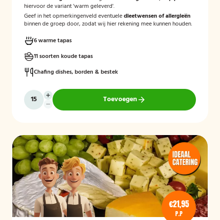
hiervoor de variant 'warm geleverd'.
Geef in het opmerkingenveld eventuele
dieetwensen of allergieën
binnen de groep door, zodat wij hier rekening mee kunnen houden.
6 warme tapas
11 soorten koude tapas
Chafing dishes, borden & bestek
Toevoegen
€21,95
P.P