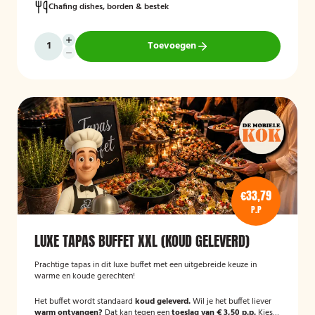
Chafing dishes, borden & bestek
Toevoegen
€33,79
P.P
LUXE TAPAS BUFFET XXL (KOUD GELEVERD)
Prachtige tapas in dit luxe buffet met een uitgebreide keuze in
warme en koude gerechten!
Het buffet wordt standaard
koud geleverd.
Wil je het buffet liever
warm ontvangen?
Dat kan tegen een
toeslag van € 3,50 p.p.
Kies