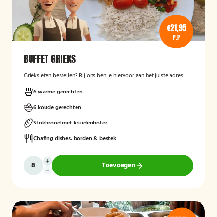
€21,95
P.P
BUFFET GRIEKS
Grieks eten bestellen? Bij ons ben je hiervoor aan het juiste adres!
6 warme gerechten
6 koude gerechten
Stokbrood met kruidenboter
Chafing dishes, borden & bestek
Toevoegen