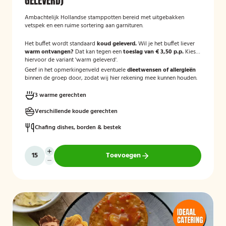
GELEVERD)
Ambachtelijk Hollandse stamppotten bereid met uitgebakken
vetspek en een ruime sortering aan garnituren.
Het buffet wordt standaard
koud geleverd.
Wil je het buffet liever
warm ontvangen?
Dat kan tegen een
toeslag van € 3,50 p.p.
Kies
hiervoor de variant 'warm geleverd'.
Geef in het opmerkingenveld eventuele
dieetwensen of allergieën
binnen de groep door, zodat wij hier rekening mee kunnen houden.
3 warme gerechten
Verschillende koude gerechten
Chafing dishes, borden & bestek
Toevoegen