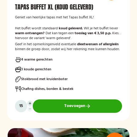
TAPAS BUFFET XL (KOUD GELEVERD)
Geniet van heerlijke tapas met het Tapas buffet XL!
Het buffet wordt standaard
koud geleverd.
Wil je het buffet liever
warm ontvangen?
Dat kan tegen een
toeslag van € 3,50 p.p.
Kies
hiervoor de variant 'warm geleverd'.
Geef in het opmerkingenveld eventuele
dieetwensen of allergieën
binnen de groep door, zodat wij hier rekening mee kunnen houden.
4 warme gerechten
3 koude gerechten
Stokbrood met kruidenboter
Chafing dishes, borden & bestek
Toevoegen