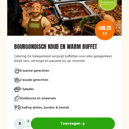
€30,25
P.P
BOURGONDISCH KOUD EN WARM BUFFET
Catering De Gelegenheid verzorgt buffetten voor elke gelegenheid.
Altijd vers, verzorgd en passend bij uw moment.
6 warme gerechten
2 koude gerechten
3 Salades
Stokbrood en smeersels
Chafing dishes, borden & bestek
Toevoegen