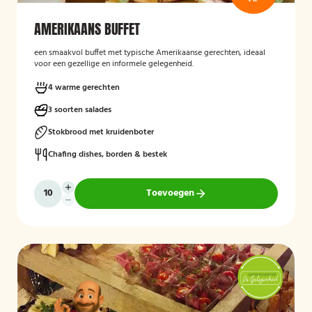
AMERIKAANS BUFFET
een smaakvol buffet met typische Amerikaanse gerechten, ideaal
voor een gezellige en informele gelegenheid.
4 warme gerechten
3 soorten salades
Stokbrood met kruidenboter
Chafing dishes, borden & bestek
Toevoegen