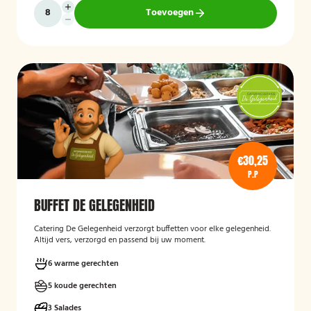
Toevoegen
€30,25
P.P
BUFFET DE GELEGENHEID
Catering De Gelegenheid verzorgt buffetten voor elke gelegenheid.
Altijd vers, verzorgd en passend bij uw moment.
6 warme gerechten
5 koude gerechten
3 Salades