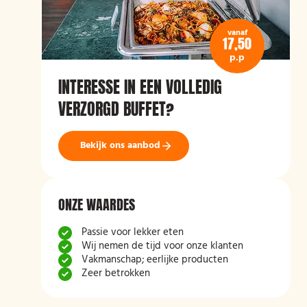
vanaf
17,50
p.p
INTERESSE IN EEN VOLLEDIG
VERZORGD BUFFET?
Bekijk ons aanbod
ONZE WAARDES
Passie voor lekker eten
Wij nemen de tijd voor onze klanten
Vakmanschap; eerlijke producten
Zeer betrokken