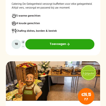
Catering De Gelegenheid verzorgt buffetten voor elke gelegenheid.
Altijd vers, verzorgd en passend bij uw moment.
5 warme gerechten
4 koude gerechten
Chafing dishes, borden & bestek
Toevoegen
€26,15
P.P