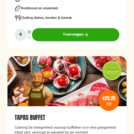
Stokbrood en smeersels
Chafing dishes, borden & bestek
Toevoegen
€29,25
P.P
TAPAS BUFFET
Catering De Gelegenheid verzorgt buffetten voor elke gelegenheid.
Altijd vers, verzorgd en passend bij uw moment.