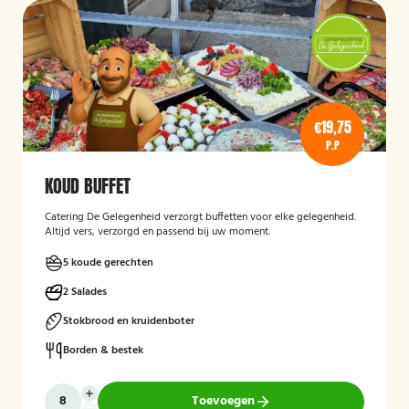
€19,75
P.P
KOUD BUFFET
Catering De Gelegenheid verzorgt buffetten voor elke gelegenheid.
Altijd vers, verzorgd en passend bij uw moment.
5 koude gerechten
2 Salades
Stokbrood en kruidenboter
Borden & bestek
Toevoegen