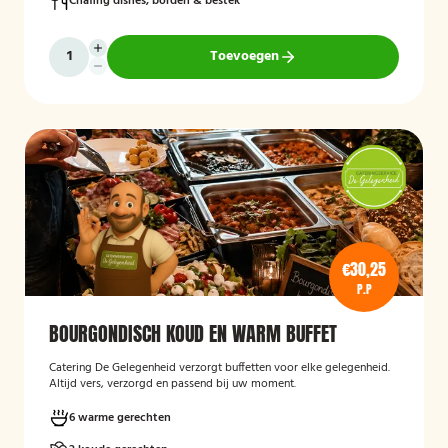
Chafing dishes, borden & bestek
Toevoegen
€30,25
P.P
BOURGONDISCH KOUD EN WARM BUFFET
Catering De Gelegenheid verzorgt buffetten voor elke gelegenheid.
Altijd vers, verzorgd en passend bij uw moment.
6 warme gerechten