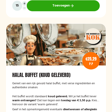
Toevoegen
€25,29
P.P
HALAL BUFFET (KOUD GELEVERD)
Geniet van een rijk gevuld halal buffet, met verse ingrediënten en
authentieke smaken.
Het buffet wordt standaard
koud geleverd.
Wil je het buffet liever
warm ontvangen?
Dat kan tegen een
toeslag van € 3,50 p.p.
Kies
hiervoor de variant 'warm geleverd'.
Geef in het opmerkingenveld eventuele
dieetwensen of allergieën