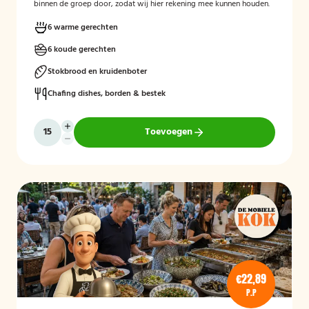
binnen de groep door, zodat wij hier rekening mee kunnen houden.
6 warme gerechten
6 koude gerechten
Stokbrood en kruidenboter
Chafing dishes, borden & bestek
Toevoegen
€22,89
P.P