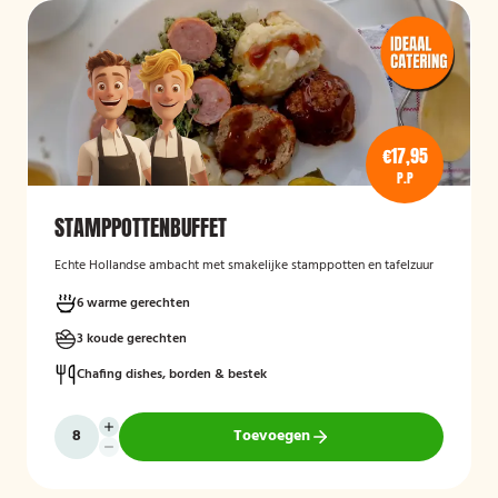
€17,95
P.P
STAMPPOTTENBUFFET
Echte Hollandse ambacht met smakelijke stamppotten en tafelzuur
6 warme gerechten
3 koude gerechten
Chafing dishes, borden & bestek
Toevoegen