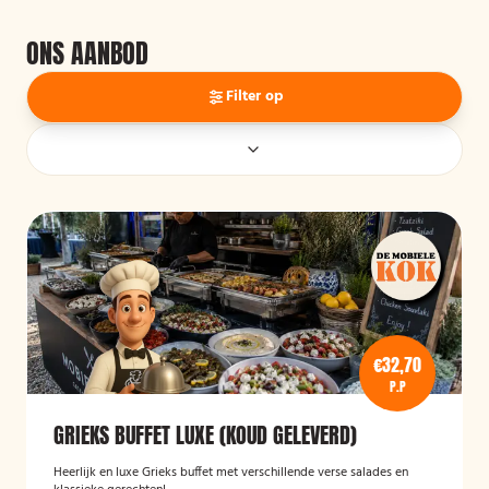
ONS AANBOD
Filter op
€32,70
P.P
GRIEKS BUFFET LUXE (KOUD GELEVERD)
Heerlijk en luxe Grieks buffet met verschillende verse salades en