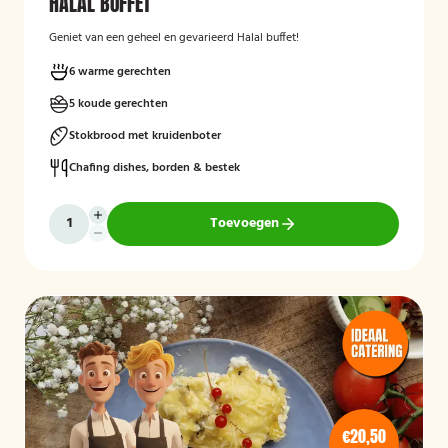
HALAL BUFFET
Geniet van een geheel en gevarieerd Halal buffet!
6 warme gerechten
5 koude gerechten
Stokbrood met kruidenboter
Chafing dishes, borden & bestek
Toevoegen
€20,50