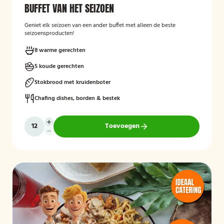
BUFFET VAN HET SEIZOEN
Geniet elk seizoen van een ander buffet met alleen de beste
seizoensproducten!
8 warme gerechten
5 koude gerechten
Stokbrood met kruidenboter
Chafing dishes, borden & bestek
Toevoegen