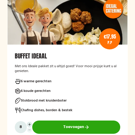
€17,95
P.P
BUFFET IDEAAL
Met ons Ideale pakket zit u altijd goed! Voor mooi prijsje kunt u al
genieten.
6 warme gerechten
6 koude gerechten
Stokbrood met kruidenboter
Chafing dishes, borden & bestek
Toevoegen