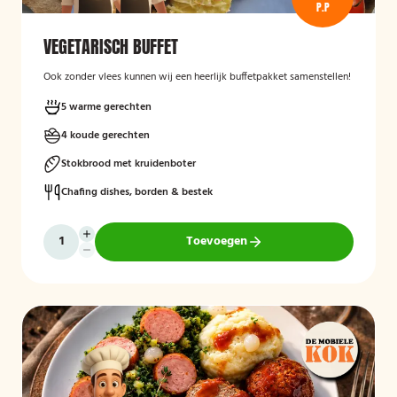
P.P
VEGETARISCH BUFFET
Ook zonder vlees kunnen wij een heerlijk buffetpakket samenstellen!
5 warme gerechten
4 koude gerechten
Stokbrood met kruidenboter
Chafing dishes, borden & bestek
Toevoegen