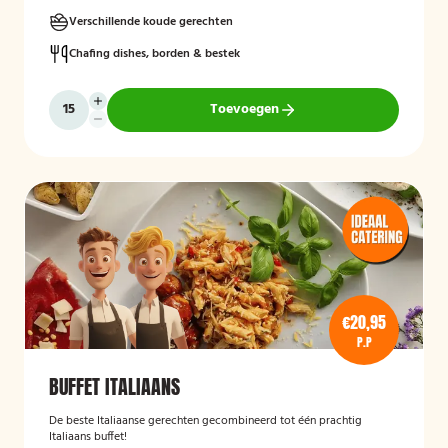
Verschillende koude gerechten
Chafing dishes, borden & bestek
Toevoegen
€20,95
P.P
BUFFET ITALIAANS
De beste Italiaanse gerechten gecombineerd tot één prachtig
Italiaans buffet!