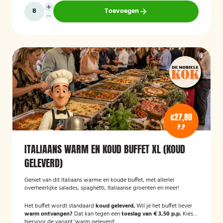
Toevoegen
€27,80
P.P
ITALIAANS WARM EN KOUD BUFFET XL (KOUD
GELEVERD)
Geniet van dit Italiaans warme en koude buffet, met allerlei
overheerlijke salades, spaghetti, Italiaanse groenten en meer!
Het buffet wordt standaard
koud geleverd.
Wil je het buffet liever
warm ontvangen?
Dat kan tegen een
toeslag van € 3,50 p.p.
Kies
hiervoor de variant 'warm geleverd'.