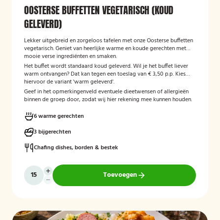
OOSTERSE BUFFETTEN VEGETARISCH (KOUD
GELEVERD)
Lekker uitgebreid en zorgeloos tafelen met onze Oosterse buffetten
vegetarisch. Geniet van heerlijke warme en koude gerechten met
mooie verse ingrediënten en smaken.
Het buffet wordt standaard koud geleverd. Wil je het buffet liever
warm ontvangen? Dat kan tegen een toeslag van € 3,50 p.p. Kies
hiervoor de variant 'warm geleverd'.
Geef in het opmerkingenveld eventuele dieetwensen of allergieën
binnen de groep door, zodat wij hier rekening mee kunnen houden.
6 warme gerechten
3 bijgerechten
Chafing dishes, borden & bestek
Toevoegen