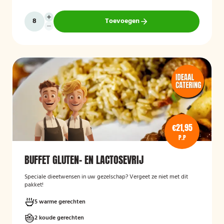
Toevoegen
€21,95
P.P
BUFFET GLUTEN- EN LACTOSEVRIJ
Speciale dieetwensen in uw gezelschap? Vergeet ze niet met dit
pakket!
5 warme gerechten
2 koude gerechten