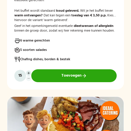
klassieke gerechten!
Het buffet wordt standaard
koud geleverd.
Wil je het buffet liever
warm ontvangen?
Dat kan tegen een
toeslag van € 3,50 p.p.
Kies
hiervoor de variant 'warm geleverd'.
Geef in het opmerkingenveld eventuele
dieetwensen of allergieën
binnen de groep door, zodat wij hier rekening mee kunnen houden.
6 warme gerechten
5 soorten salades
Chafing dishes, borden & bestek
Toevoegen