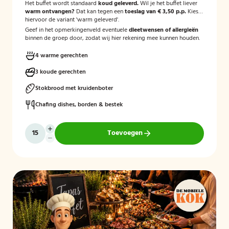
Het buffet wordt standaard
koud geleverd.
Wil je het buffet liever
warm ontvangen?
Dat kan tegen een
toeslag van € 3,50 p.p.
Kies
hiervoor de variant 'warm geleverd'.
Geef in het opmerkingenveld eventuele
dieetwensen of allergieën
binnen de groep door, zodat wij hier rekening mee kunnen houden.
4 warme gerechten
3 koude gerechten
Stokbrood met kruidenboter
Chafing dishes, borden & bestek
Toevoegen