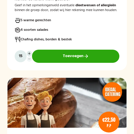
Geef in het opmerkingenveld eventuele
dieetwensen of allergieën
binnen de groep door, zodat wij hier rekening mee kunnen houden.
5 warme gerechten
4 soorten salades
Chafing dishes, borden & bestek
Toevoegen
€22,50
P.P