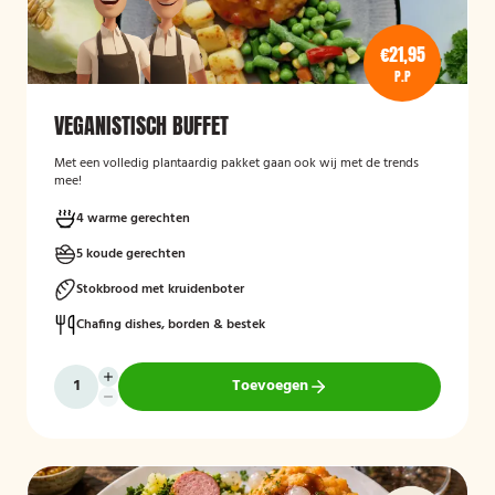
€21,95
P.P
VEGANISTISCH BUFFET
Met een volledig plantaardig pakket gaan ook wij met de trends
mee!
4 warme gerechten
5 koude gerechten
Stokbrood met kruidenboter
Chafing dishes, borden & bestek
Toevoegen