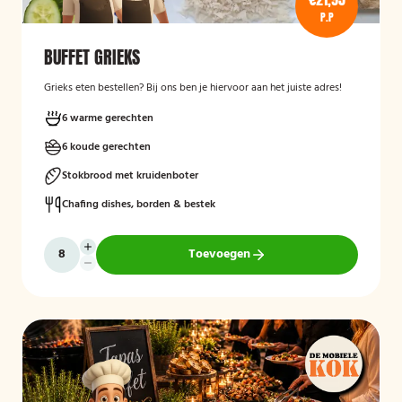
P.P
BUFFET GRIEKS
Grieks eten bestellen? Bij ons ben je hiervoor aan het juiste adres!
6 warme gerechten
6 koude gerechten
Stokbrood met kruidenboter
Chafing dishes, borden & bestek
Toevoegen