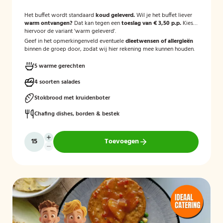
Het buffet wordt standaard
koud geleverd.
Wil je het buffet liever
warm ontvangen?
Dat kan tegen een
toeslag van € 3,50 p.p.
Kies
hiervoor de variant 'warm geleverd'.
Geef in het opmerkingenveld eventuele
dieetwensen of allergieën
binnen de groep door, zodat wij hier rekening mee kunnen houden.
5 warme gerechten
4 soorten salades
Stokbrood met kruidenboter
Chafing dishes, borden & bestek
Toevoegen