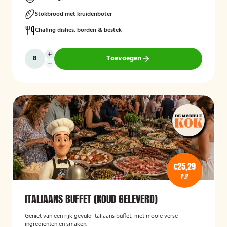
Stokbrood met kruidenboter
Chafing dishes, borden & bestek
Toevoegen
€25,29
P.P
ITALIAANS BUFFET (KOUD GELEVERD)
Geniet van een rijk gevuld Italiaans buffet, met mooie verse
ingrediënten en smaken.