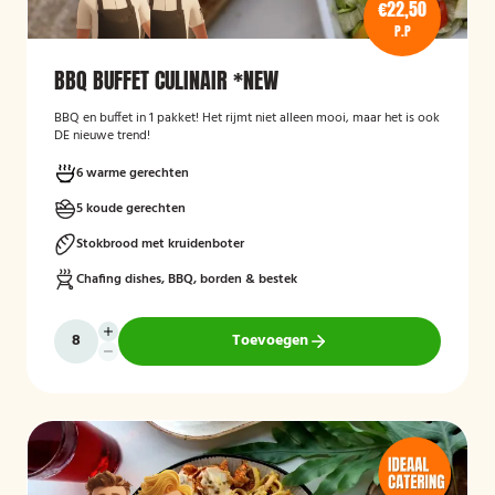
€22,50
P.P
BBQ BUFFET CULINAIR *NEW
BBQ en buffet in 1 pakket! Het rijmt niet alleen mooi, maar het is ook
DE nieuwe trend!
6 warme gerechten
5 koude gerechten
Stokbrood met kruidenboter
Chafing dishes, BBQ, borden & bestek
Toevoegen