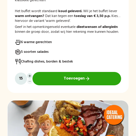
klassieke gerechten!
Het buffet wordt standaard
koud geleverd.
Wil je het buffet liever
warm ontvangen?
Dat kan tegen een
toeslag van € 3,50 p.p.
Kies
hiervoor de variant 'warm geleverd'.
Geef in het opmerkingenveld eventuele
dieetwensen of allergieën
binnen de groep door, zodat wij hier rekening mee kunnen houden.
6 warme gerechten
5 soorten salades
Chafing dishes, borden & bestek
Toevoegen