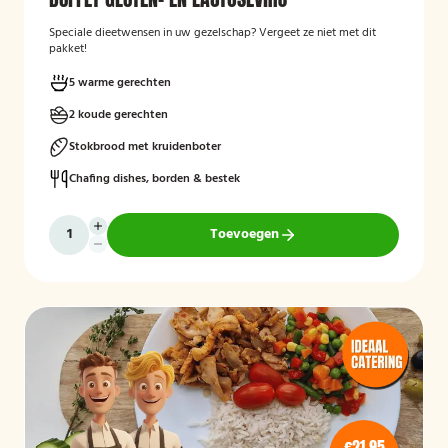
Speciale dieetwensen in uw gezelschap? Vergeet ze niet met dit
pakket!
5 warme gerechten
2 koude gerechten
Stokbrood met kruidenboter
Chafing dishes, borden & bestek
Toevoegen
€21,95