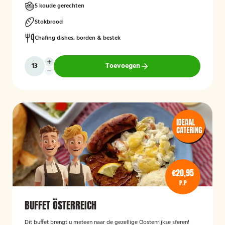
5 koude gerechten
Stokbrood
Chafing dishes, borden & bestek
Toevoegen
€20,95
P.P
BUFFET ÖSTERREICH
Dit buffet brengt u meteen naar de gezellige Oostenrijkse sferen!