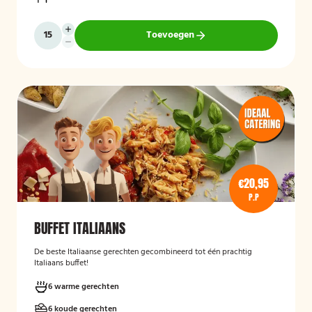
Toevoegen
€20,95
P.P
BUFFET ITALIAANS
De beste Italiaanse gerechten gecombineerd tot één prachtig
Italiaans buffet!
6 warme gerechten
6 koude gerechten