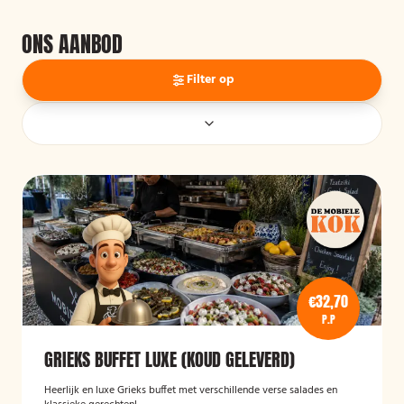
ONS AANBOD
Filter op
€32,70
P.P
GRIEKS BUFFET LUXE (KOUD GELEVERD)
Heerlijk en luxe Grieks buffet met verschillende verse salades en