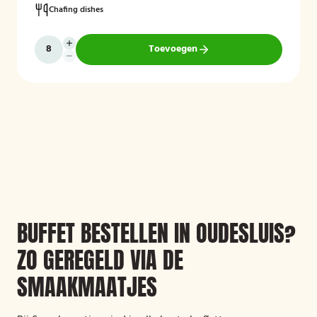
Chafing dishes
Toevoegen
BUFFET BESTELLEN IN OUDESLUIS?
ZO GEREGELD VIA DE
SMAAKMAATJES