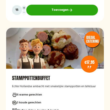
Toevoegen
€17,95
P.P
STAMPPOTTENBUFFET
Echte Hollandse ambacht met smakelijke stamppotten en tafelzuur
6 warme gerechten
3 koude gerechten