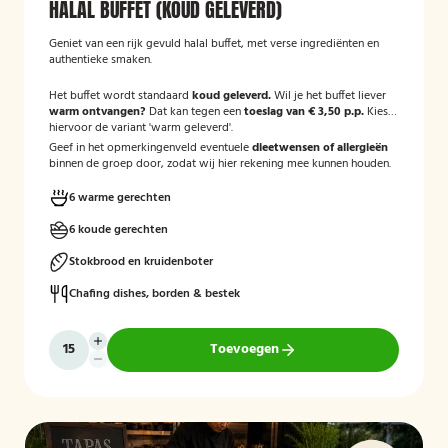
HALAL BUFFET (KOUD GELEVERD)
Geniet van een rijk gevuld halal buffet, met verse ingrediënten en
authentieke smaken.
Het buffet wordt standaard
koud geleverd.
Wil je het buffet liever
warm ontvangen?
Dat kan tegen een
toeslag van € 3,50 p.p.
Kies
hiervoor de variant 'warm geleverd'.
Geef in het opmerkingenveld eventuele
dieetwensen of allergieën
binnen de groep door, zodat wij hier rekening mee kunnen houden.
6 warme gerechten
6 koude gerechten
Stokbrood en kruidenboter
Chafing dishes, borden & bestek
Toevoegen