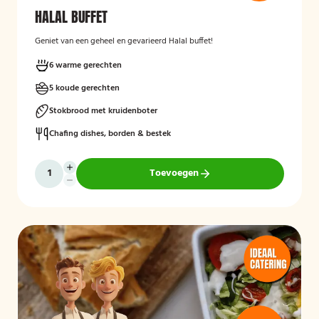
HALAL BUFFET
Geniet van een geheel en gevarieerd Halal buffet!
6 warme gerechten
5 koude gerechten
Stokbrood met kruidenboter
Chafing dishes, borden & bestek
Toevoegen