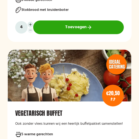
6 koude gerechten
Stokbrood met kruidenboter
Toevoegen
€20,50
P.P
VEGETARISCH BUFFET
Ook zonder vlees kunnen wij een heerlijk buffetpakket samenstellen!
5 warme gerechten