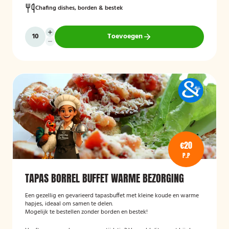
Chafing dishes, borden & bestek
Toevoegen
€20
P.P
TAPAS BORREL BUFFET WARME BEZORGING
Een gezellig en gevarieerd tapasbuffet met kleine koude en warme
hapjes, ideaal om samen te delen.
Mogelijk te bestellen zonder borden en bestek!