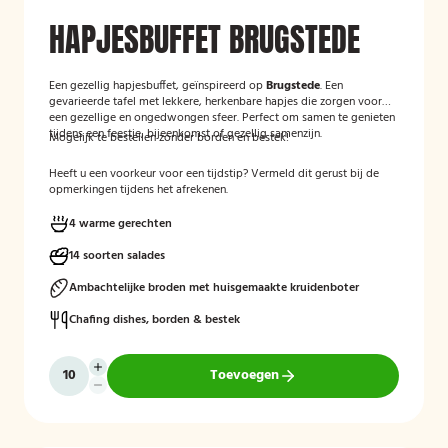
HAPJESBUFFET BRUGSTEDE
Een gezellig hapjesbuffet, geïnspireerd op
Brugstede
. Een
gevarieerde tafel met lekkere, herkenbare hapjes die zorgen voor
een gezellige en ongedwongen sfeer. Perfect om samen te genieten
tijdens een feestje, bijeenkomst of gezellig samenzijn.
Mogelijk te bestellen zonder borden en bestek!
Heeft u een voorkeur voor een tijdstip? Vermeld dit gerust bij de
opmerkingen tijdens het afrekenen.
4 warme gerechten
14 soorten salades
Ambachtelijke broden met huisgemaakte kruidenboter
Chafing dishes, borden & bestek
Toevoegen