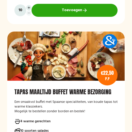
Toevoegen
€22,50
P.P
TAPAS MAALTIJD BUFFET WARME BEZORGING
Een smaakvol buffet met Spaanse specialiteiten, van koude tapas tot
warme klassiekers.
Mogelijk te bestellen zonder borden en bestek!
4 warme gerechten
10 soorten salades