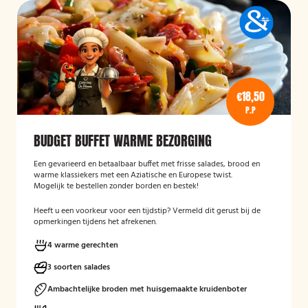
€18,50
P.P
BUDGET BUFFET WARME BEZORGING
Een gevarieerd en betaalbaar buffet met frisse salades, brood en
warme klassiekers met een Aziatische en Europese twist.
Mogelijk te bestellen zonder borden en bestek!
Heeft u een voorkeur voor een tijdstip? Vermeld dit gerust bij de
opmerkingen tijdens het afrekenen.
4 warme gerechten
3 soorten salades
Ambachtelijke broden met huisgemaakte kruidenboter