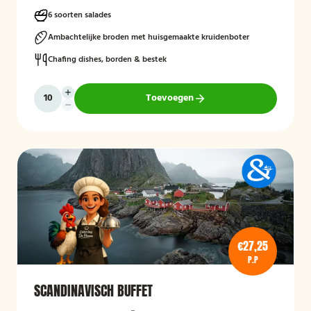
6 soorten salades
Ambachtelijke broden met huisgemaakte kruidenboter
Chafing dishes, borden & bestek
Toevoegen
€27,25
P.P
SCANDINAVISCH BUFFET