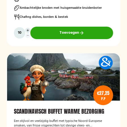
Ambachtelijke broden met huisgemaakte kruidenboter
Chafing dishes, borden & bestek
Toevoegen
€27,25
P.P
SCANDINAVISCH BUFFET WARME BEZORGING
Een stijlvol en veelzijdig buffet met typische Noord-Europese
smaken, van frisse visgerechten tot stevige vlees- en