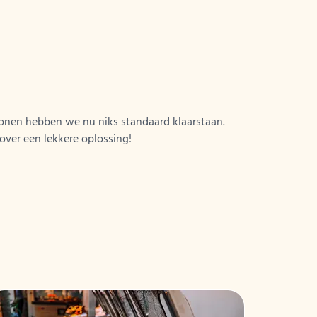
sonen hebben we nu niks standaard klaarstaan.
ver een lekkere oplossing!