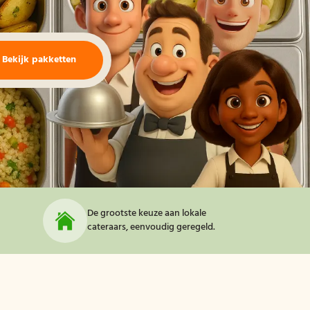
Bekijk pakketten
De grootste keuze aan lokale
cateraars, eenvoudig geregeld.