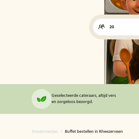
Geselecteerde cateraars, altijd vers
en zorgeloos bezorgd.
Smaakmaatjes
/
Buffet bestellen in Rheezerveen