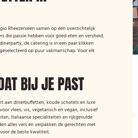
gio Rheezerveen samen op één overzichtelijk
rs die passie hebben voor goed eten en versheid.
inerparty, de catering is in een paar klikken
is geselecteerd op puur vakmanschap. Voor elk
DAT BIJ JE PAST
t aan dinerbuffetten, koude schotels en luxe
voor vlees, vis, vegetarisch en vegan, inclusief
ten, Italiaanse specialiteiten en rijkgevulde
den alles vers en verpakken de gerechten met
 voor de beste kwaliteit.