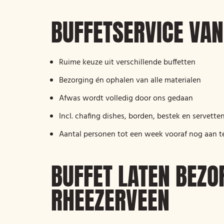
BUFFETSERVICE VAN
Ruime keuze uit verschillende buffetten
Bezorging én ophalen van alle materialen
Afwas wordt volledig door ons gedaan
Incl. chafing dishes, borden, bestek en servette
Aantal personen tot een week vooraf nog aan t
BUFFET LATEN BEZO
RHEEZERVEEN