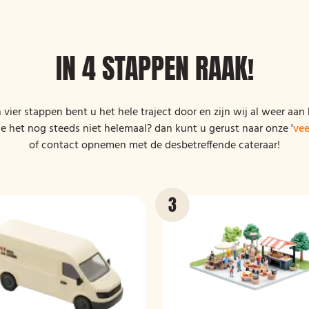
IN 4 STAPPEN RAAK!
n vier stappen bent u het hele traject door en zijn wij al weer a
je het nog steeds niet helemaal? dan kunt u gerust naar onze '
vee
of contact opnemen met de desbetreffende cateraar!