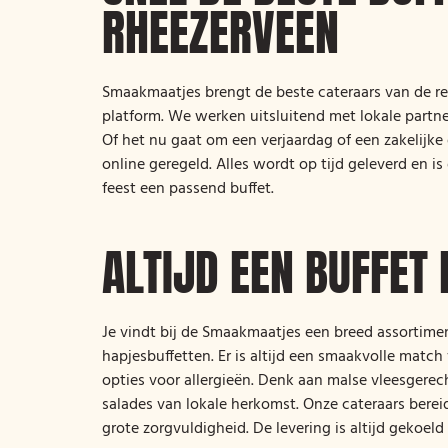
RHEEZERVEEN
Smaakmaatjes brengt de beste cateraars van de re
platform. We werken uitsluitend met lokale partne
Of het nu gaat om een verjaardag of een zakelijke d
online geregeld. Alles wordt op tijd geleverd en 
feest een passend buffet.
ALTIJD EEN BUFFET 
Je vindt bij de Smaakmaatjes een breed assortimen
hapjesbuffetten. Er is altijd een smaakvolle match 
opties voor allergieën. Denk aan malse vleesgerech
salades van lokale herkomst. Onze cateraars berei
grote zorgvuldigheid. De levering is altijd gekoeld