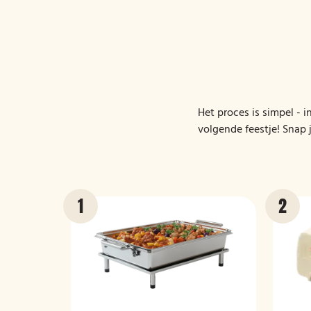
Het proces is simpel - i
volgende feestje! Snap 