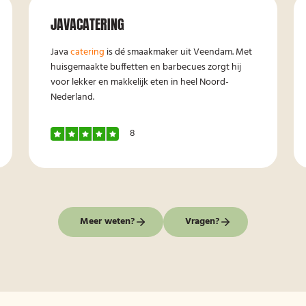
JAVACATERING
Java
catering
is dé smaakmaker uit Veendam. Met
huisgemaakte buffetten en barbecues zorgt hij
voor lekker en makkelijk eten in heel Noord-
Nederland.
8
Meer weten?
Vragen?