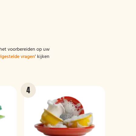
an het voorbereiden op uw
lgestelde vragen
' kijken