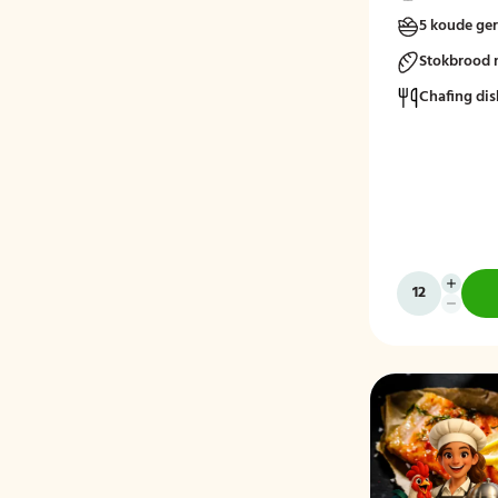
5 koude ge
Stokbrood 
Chafing dis