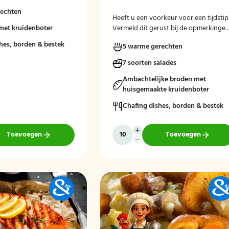
rechten
Heeft u een voorkeur voor een tijdstip
met kruidenboter
Vermeld dit gerust bij de opmerkinge
tijdens het afrekenen.
hes, borden & bestek
5 warme gerechten
7 soorten salades
Ambachtelijke broden met
huisgemaakte kruidenboter
Chafing dishes, borden & bestek
Toevoegen
Toevoegen