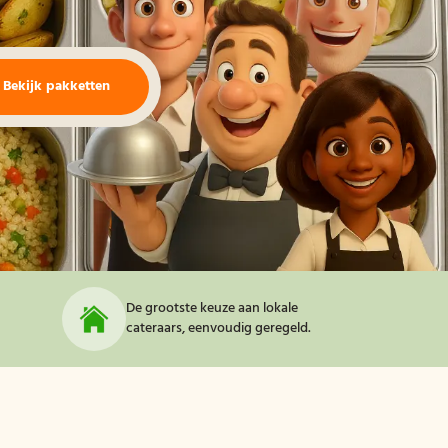
Bekijk pakketten
De grootste keuze aan lokale
cateraars, eenvoudig geregeld.