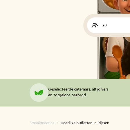
Geselecteerde cateraars, altijd vers
en zorgeloos bezorgd.
Smaakmaatjes
/
Heerlijke buffetten in Rijssen