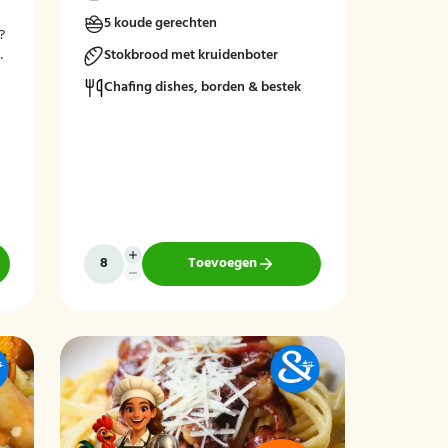
5 koude gerechten
?
n
Stokbrood met kruidenboter
Chafing dishes, borden & bestek
Toevoegen