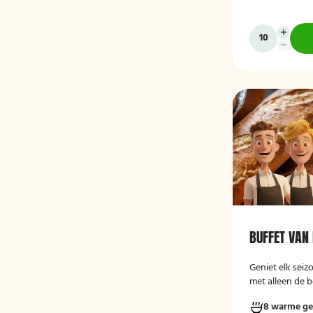
BUFFET VAN 
Geniet elk seiz
met alleen de 
8 warme ge