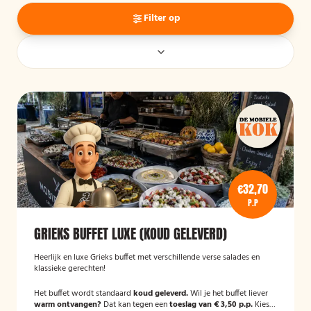
Filter op
€32,70
P.P
GRIEKS BUFFET LUXE (KOUD GELEVERD)
Heerlijk en luxe Grieks buffet met verschillende verse salades en
klassieke gerechten!
Het buffet wordt standaard
koud geleverd.
Wil je het buffet liever
warm ontvangen?
Dat kan tegen een
toeslag van € 3,50 p.p.
Kies