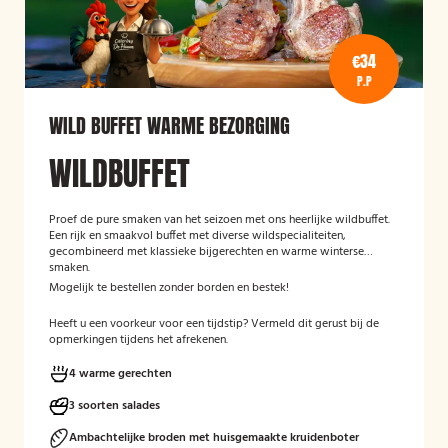
€34
P.P
WILD BUFFET WARME BEZORGING
WILDBUFFET
Proef de pure smaken van het seizoen met ons heerlijke wildbuffet.
Een rijk en smaakvol buffet met diverse wildspecialiteiten,
gecombineerd met klassieke bijgerechten en warme winterse
smaken.
Mogelijk te bestellen zonder borden en bestek!
Heeft u een voorkeur voor een tijdstip? Vermeld dit gerust bij de
opmerkingen tijdens het afrekenen.
4 warme gerechten
3 soorten salades
Ambachtelijke broden met huisgemaakte kruidenboter