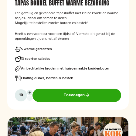
TAPAS BORREL BUFFET WARME BEZORGING
Een gezellig en gevarieerd tapasbuffet met kleine koude en warme
hapjes, ideaal om samen te delen.
Mogelijk te bestellen zonder borden en bestek!
Heeft u een voorkeur voor een tijdstip? Vermeld dit gerust bij de
opmerkingen tijdens het afrekenen.
5 warme gerechten
13 soorten salades
Ambachtelijke broden met huisgemaakte kruidenboter
Chafing dishes, borden & bestek
Toevoegen