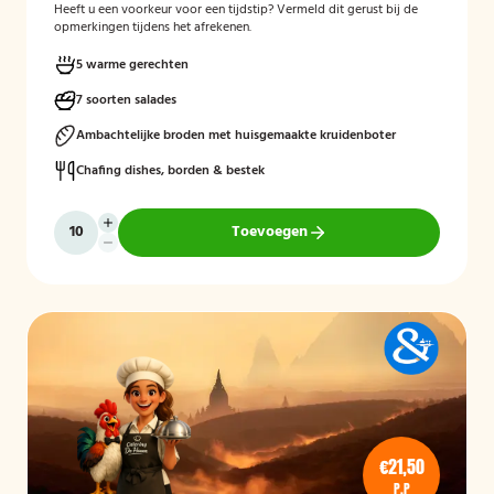
Heeft u een voorkeur voor een tijdstip? Vermeld dit gerust bij de
opmerkingen tijdens het afrekenen.
5 warme gerechten
7 soorten salades
Ambachtelijke broden met huisgemaakte kruidenboter
Chafing dishes, borden & bestek
Toevoegen
€21,50
P.P