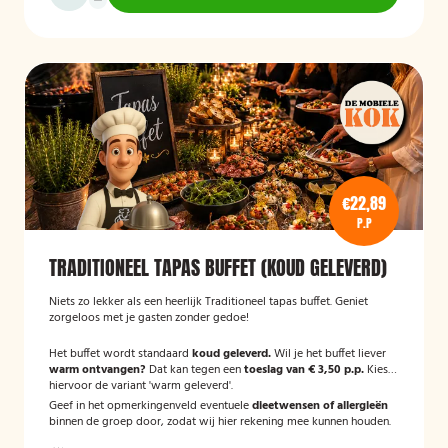
€22,89
P.P
TRADITIONEEL TAPAS BUFFET (KOUD GELEVERD)
Niets zo lekker als een heerlijk Traditioneel tapas buffet. Geniet
zorgeloos met je gasten zonder gedoe!
Het buffet wordt standaard
koud geleverd.
Wil je het buffet liever
warm ontvangen?
Dat kan tegen een
toeslag van € 3,50 p.p.
Kies
hiervoor de variant 'warm geleverd'.
Geef in het opmerkingenveld eventuele
dieetwensen of allergieën
binnen de groep door, zodat wij hier rekening mee kunnen houden.