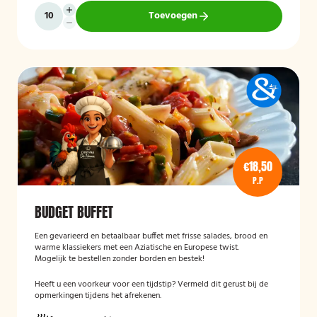
Toevoegen
€18,50
P.P
BUDGET BUFFET
Een gevarieerd en betaalbaar buffet met frisse salades, brood en
warme klassiekers met een Aziatische en Europese twist.
Mogelijk te bestellen zonder borden en bestek!
Heeft u een voorkeur voor een tijdstip? Vermeld dit gerust bij de
opmerkingen tijdens het afrekenen.