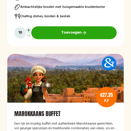
Ambachtelijke broden met huisgemaakte kruidenboter
Chafing dishes, borden & bestek
Toevoegen
€27,25
P.P
MAROKKAANS BUFFET
Een rijk en kruidig buffet met authentieke Marokkaanse gerechten,
vol geurige specerijen en traditionele combinaties van vlees, vis en