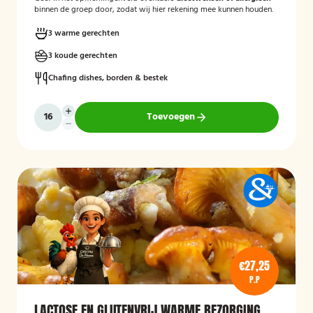
binnen de groep door, zodat wij hier rekening mee kunnen houden.
3 warme gerechten
3 koude gerechten
Chafing dishes, borden & bestek
Toevoegen
€27,25
P.P
LACTOSE EN GLUTENVRIJ WARME BEZORGING