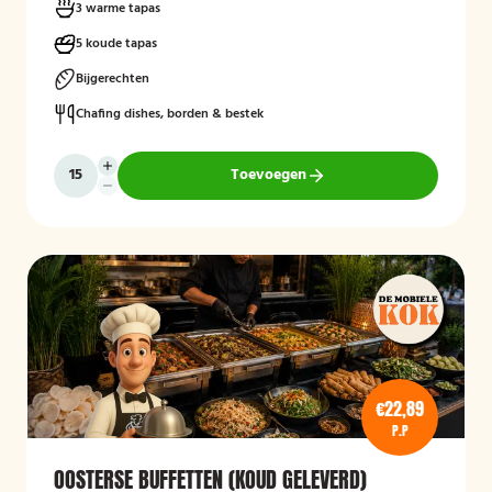
3 warme tapas
5 koude tapas
Bijgerechten
Chafing dishes, borden & bestek
Toevoegen
€22,89
P.P
OOSTERSE BUFFETTEN (KOUD GELEVERD)