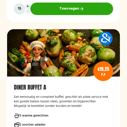
Toevoegen
€19,25
P.P
DINER BUFFET A
Een eenvoudig en compleet buffet, geschikt als plate service met
een goede balans tussen vlees, groenten en bijgerechten.
Mogelijk te bestellen zonder borden en bestek!
5 warme gerechten
2 soorten salades