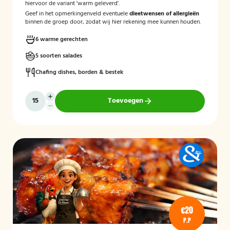
hiervoor de variant 'warm geleverd'.
Geef in het opmerkingenveld eventuele
dieetwensen of allergieën
binnen de groep door, zodat wij hier rekening mee kunnen houden.
6 warme gerechten
5 soorten salades
Chafing dishes, borden & bestek
Toevoegen
€20
P.P