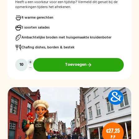
Heeft u een voorkeur voor een tijdstip? Vermeld dit gerust bij de
opmerkingen tijdens het afrekenen.
4 warme gerechten
3 soorten salades
Ambachtelijke broden met huisgemaakte kruidenboter
Chafing dishes, borden & bestek
Toevoegen
€27,25
P.P