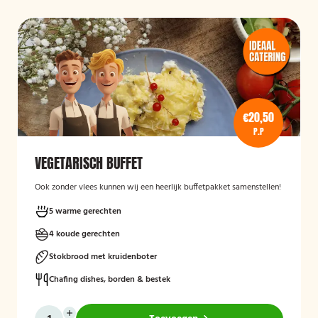
€20,50
P.P
VEGETARISCH BUFFET
Ook zonder vlees kunnen wij een heerlijk buffetpakket samenstellen!
5 warme gerechten
4 koude gerechten
Stokbrood met kruidenboter
Chafing dishes, borden & bestek