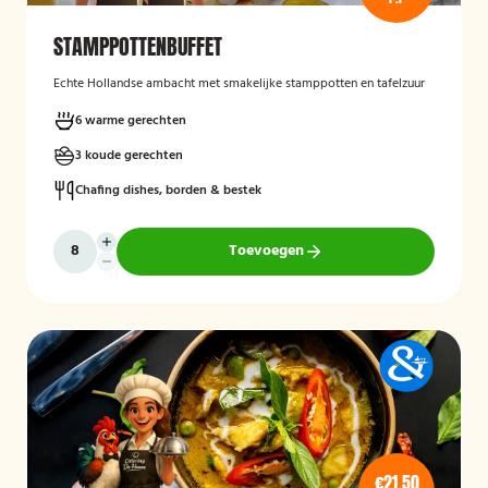
STAMPPOTTENBUFFET
Echte Hollandse ambacht met smakelijke stamppotten en tafelzuur
6 warme gerechten
3 koude gerechten
Chafing dishes, borden & bestek
Toevoegen
€21,50