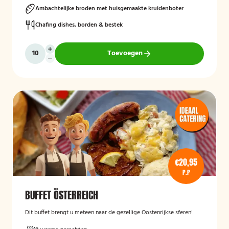
Ambachtelijke broden met huisgemaakte kruidenboter
Chafing dishes, borden & bestek
Toevoegen
€20,95
P.P
BUFFET ÖSTERREICH
Dit buffet brengt u meteen naar de gezellige Oostenrijkse sferen!