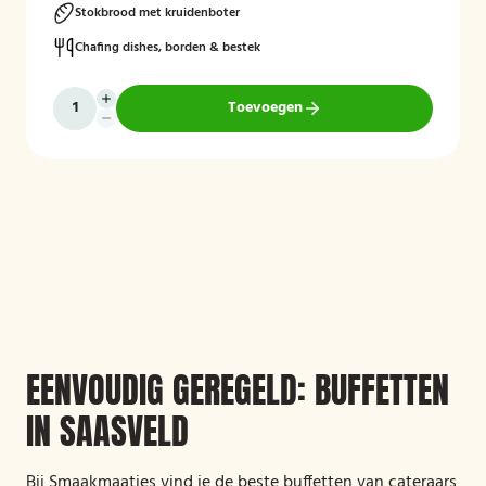
Stokbrood met kruidenboter
Chafing dishes, borden & bestek
Toevoegen
EENVOUDIG GEREGELD: BUFFETTEN
IN SAASVELD
Bij Smaakmaatjes vind je de beste buffetten van cateraars