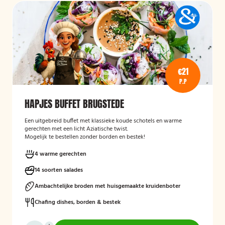
€21
P.P
HAPJES BUFFET BRUGSTEDE
Een uitgebreid buffet met klassieke koude schotels en warme
gerechten met een licht Aziatische twist.
Mogelijk te bestellen zonder borden en bestek!
4 warme gerechten
14 soorten salades
Ambachtelijke broden met huisgemaakte kruidenboter
Chafing dishes, borden & bestek