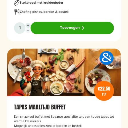
Stokbrood met kruidenboter
Chafing dishes, borden & bestek
Toevoegen
€22,50
P.P
TAPAS MAALTIJD BUFFET
Een smaakvol buffet met Spaanse specialiteiten, van koude tapas tot
warme klassiekers.
Mogelijk te bestellen zonder borden en bestek!