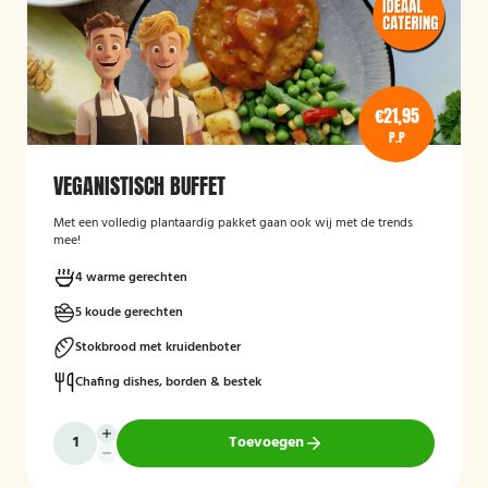
€21,95
P.P
VEGANISTISCH BUFFET
Met een volledig plantaardig pakket gaan ook wij met de trends
mee!
4 warme gerechten
5 koude gerechten
Stokbrood met kruidenboter
Chafing dishes, borden & bestek
Toevoegen