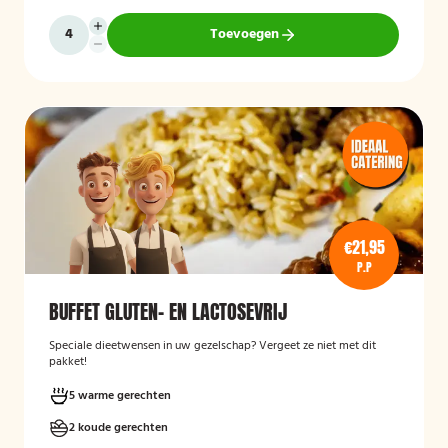
Toevoegen
€21,95
P.P
BUFFET GLUTEN- EN LACTOSEVRIJ
Speciale dieetwensen in uw gezelschap? Vergeet ze niet met dit
pakket!
5 warme gerechten
2 koude gerechten