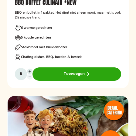
BBQ BUFFET CULINAIR *NEW
BBQ en buffet in 1 pakket! Het rijmt niet alleen mooi, maar het is ook
DE nieuwe trend!
6 warme gerechten
5 koude gerechten
Stokbrood met kruidenboter
Chafing dishes, BBQ, borden & bestek
Toevoegen