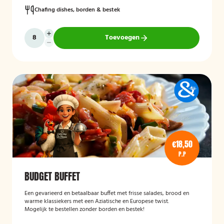
Chafing dishes, borden & bestek
Toevoegen
€18,50
P.P
BUDGET BUFFET
Een gevarieerd en betaalbaar buffet met frisse salades, brood en
warme klassiekers met een Aziatische en Europese twist.
Mogelijk te bestellen zonder borden en bestek!