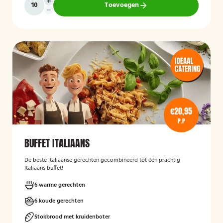
Toevoegen
€20,95
P.P
BUFFET ITALIAANS
De beste Italiaanse gerechten gecombineerd tot één prachtig
Italiaans buffet!
6 warme gerechten
6 koude gerechten
Stokbrood met kruidenboter