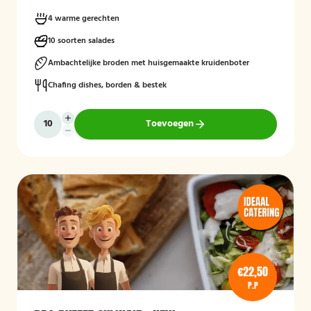
4 warme gerechten
10 soorten salades
Ambachtelijke broden met huisgemaakte kruidenboter
Chafing dishes, borden & bestek
Toevoegen
€22,50
P.P