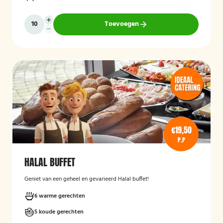
Toevoegen
€19,50
P.P
HALAL BUFFET
Geniet van een geheel en gevarieerd Halal buffet!
6 warme gerechten
5 koude gerechten