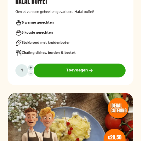
HALAL BUFFET
Geniet van een geheel en gevarieerd Halal buffet!
6 warme gerechten
5 koude gerechten
Stokbrood met kruidenboter
Chafing dishes, borden & bestek
Toevoegen
€20,50