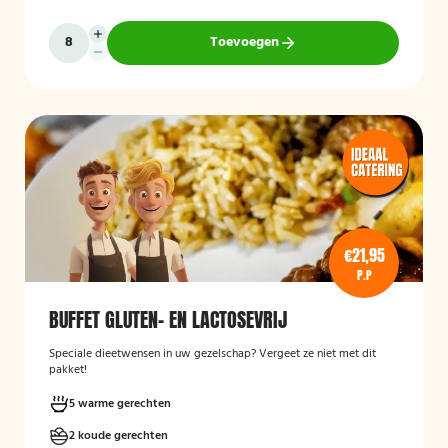
Toevoegen
€21,95
P.P
BUFFET GLUTEN- EN LACTOSEVRIJ
Speciale dieetwensen in uw gezelschap? Vergeet ze niet met dit
pakket!
5 warme gerechten
2 koude gerechten