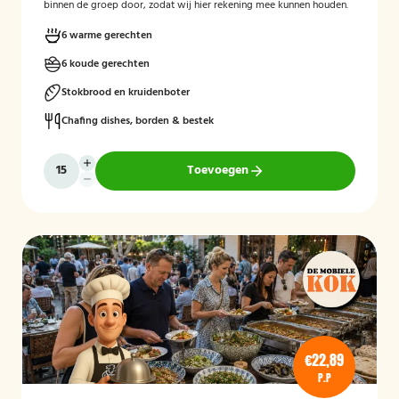
binnen de groep door, zodat wij hier rekening mee kunnen houden.
6 warme gerechten
6 koude gerechten
Stokbrood en kruidenboter
Chafing dishes, borden & bestek
Toevoegen
€22,89
P.P