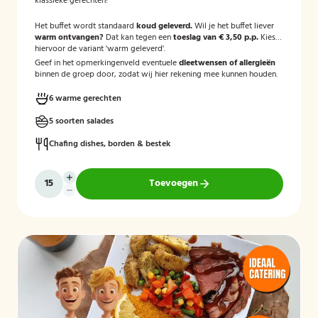
klassieke gerechten!
Het buffet wordt standaard
koud geleverd.
Wil je het buffet liever
warm ontvangen?
Dat kan tegen een
toeslag van € 3,50 p.p.
Kies
hiervoor de variant 'warm geleverd'.
Geef in het opmerkingenveld eventuele
dieetwensen of allergieën
binnen de groep door, zodat wij hier rekening mee kunnen houden.
6 warme gerechten
5 soorten salades
Chafing dishes, borden & bestek
Toevoegen