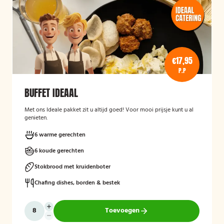
€17,95
P.P
BUFFET IDEAAL
Met ons Ideale pakket zit u altijd goed! Voor mooi prijsje kunt u al
genieten.
6 warme gerechten
6 koude gerechten
Stokbrood met kruidenboter
Chafing dishes, borden & bestek
Toevoegen