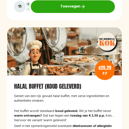
Toevoegen
€25,29
P.P
HALAL BUFFET (KOUD GELEVERD)
Geniet van een rijk gevuld halal buffet, met verse ingrediënten en
authentieke smaken.
Het buffet wordt standaard
koud geleverd.
Wil je het buffet liever
warm ontvangen?
Dat kan tegen een
toeslag van € 3,50 p.p.
Kies
hiervoor de variant 'warm geleverd'.
Geef in het opmerkingenveld eventuele
dieetwensen of allergieën