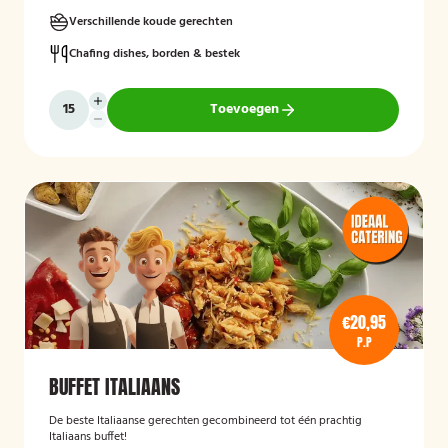
Verschillende koude gerechten
Chafing dishes, borden & bestek
Toevoegen
€20,95
P.P
BUFFET ITALIAANS
De beste Italiaanse gerechten gecombineerd tot één prachtig
Italiaans buffet!