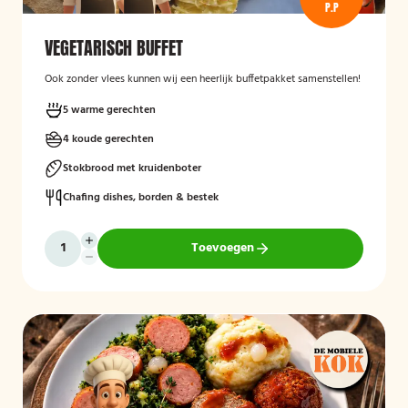
P.P
VEGETARISCH BUFFET
Ook zonder vlees kunnen wij een heerlijk buffetpakket samenstellen!
5 warme gerechten
4 koude gerechten
Stokbrood met kruidenboter
Chafing dishes, borden & bestek
Toevoegen