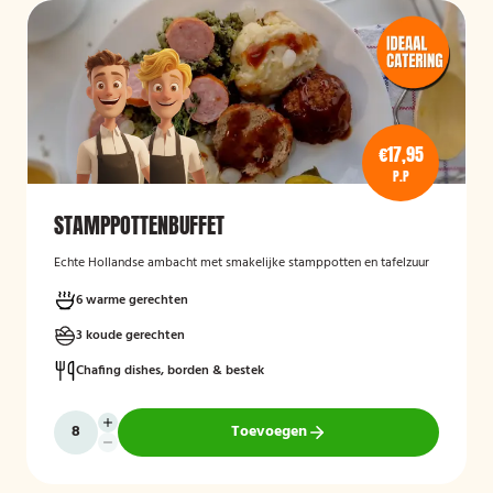
€17,95
P.P
STAMPPOTTENBUFFET
Echte Hollandse ambacht met smakelijke stamppotten en tafelzuur
6 warme gerechten
3 koude gerechten
Chafing dishes, borden & bestek
Toevoegen