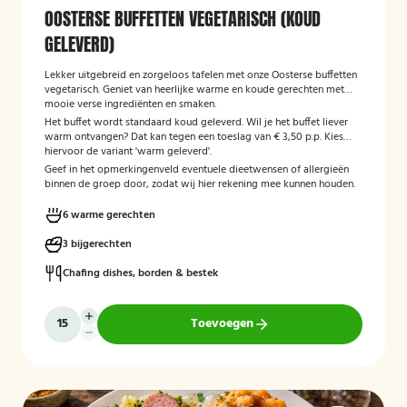
OOSTERSE BUFFETTEN VEGETARISCH (KOUD
GELEVERD)
Lekker uitgebreid en zorgeloos tafelen met onze Oosterse buffetten
vegetarisch. Geniet van heerlijke warme en koude gerechten met
mooie verse ingrediënten en smaken.
Het buffet wordt standaard koud geleverd. Wil je het buffet liever
warm ontvangen? Dat kan tegen een toeslag van € 3,50 p.p. Kies
hiervoor de variant 'warm geleverd'.
Geef in het opmerkingenveld eventuele dieetwensen of allergieën
binnen de groep door, zodat wij hier rekening mee kunnen houden.
6 warme gerechten
3 bijgerechten
Chafing dishes, borden & bestek
Toevoegen