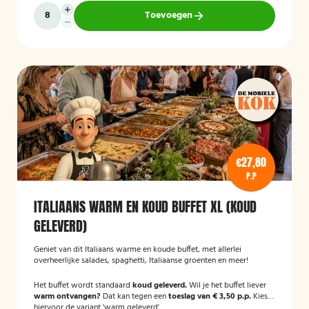
Toevoegen
€27,80
P.P
ITALIAANS WARM EN KOUD BUFFET XL (KOUD
GELEVERD)
Geniet van dit Italiaans warme en koude buffet, met allerlei
overheerlijke salades, spaghetti, Italiaanse groenten en meer!
Het buffet wordt standaard
koud geleverd.
Wil je het buffet liever
warm ontvangen?
Dat kan tegen een
toeslag van € 3,50 p.p.
Kies
hiervoor de variant 'warm geleverd'.