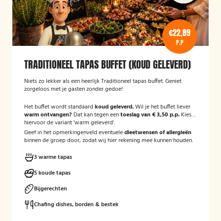
€22,89
P.P
TRADITIONEEL TAPAS BUFFET (KOUD GELEVERD)
Niets zo lekker als een heerlijk Traditioneel tapas buffet. Geniet
zorgeloos met je gasten zonder gedoe!
Het buffet wordt standaard
koud geleverd.
Wil je het buffet liever
warm ontvangen?
Dat kan tegen een
toeslag van € 3,50 p.p.
Kies
hiervoor de variant 'warm geleverd'.
Geef in het opmerkingenveld eventuele
dieetwensen of allergieën
binnen de groep door, zodat wij hier rekening mee kunnen houden.
3 warme tapas
5 koude tapas
Bijgerechten
Chafing dishes, borden & bestek