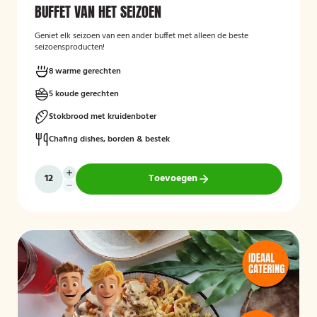
BUFFET VAN HET SEIZOEN
Geniet elk seizoen van een ander buffet met alleen de beste
seizoensproducten!
8 warme gerechten
5 koude gerechten
Stokbrood met kruidenboter
Chafing dishes, borden & bestek
Toevoegen