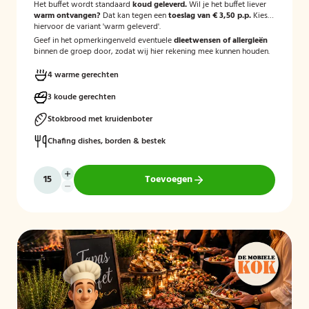
Het buffet wordt standaard
koud geleverd.
Wil je het buffet liever
warm ontvangen?
Dat kan tegen een
toeslag van € 3,50 p.p.
Kies
hiervoor de variant 'warm geleverd'.
Geef in het opmerkingenveld eventuele
dieetwensen of allergieën
binnen de groep door, zodat wij hier rekening mee kunnen houden.
4 warme gerechten
3 koude gerechten
Stokbrood met kruidenboter
Chafing dishes, borden & bestek
Toevoegen