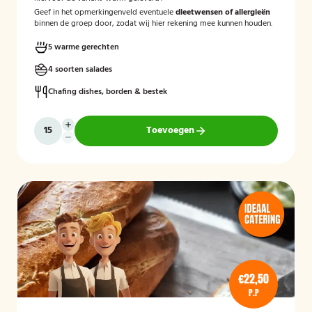
Geef in het opmerkingenveld eventuele
dieetwensen of allergieën
binnen de groep door, zodat wij hier rekening mee kunnen houden.
5 warme gerechten
4 soorten salades
Chafing dishes, borden & bestek
Toevoegen
€22,50
P.P