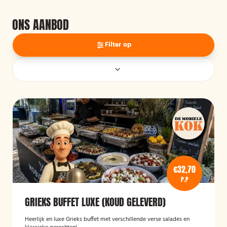
ONS AANBOD
Filter op
€32,70
P.P
GRIEKS BUFFET LUXE (KOUD GELEVERD)
Heerlijk en luxe Grieks buffet met verschillende verse salades en