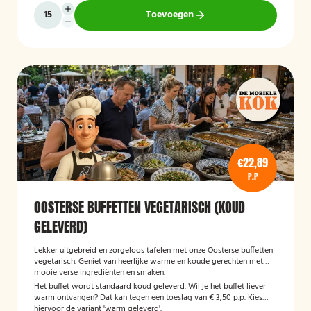
Toevoegen
€22,89
P.P
OOSTERSE BUFFETTEN VEGETARISCH (KOUD
GELEVERD)
Lekker uitgebreid en zorgeloos tafelen met onze Oosterse buffetten
vegetarisch. Geniet van heerlijke warme en koude gerechten met
mooie verse ingrediënten en smaken.
Het buffet wordt standaard koud geleverd. Wil je het buffet liever
warm ontvangen? Dat kan tegen een toeslag van € 3,50 p.p. Kies
hiervoor de variant 'warm geleverd'.