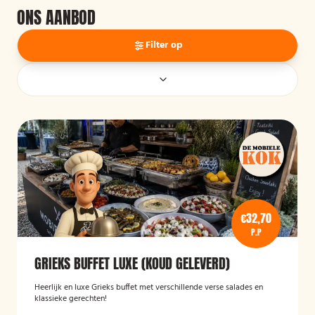
ONS AANBOD
Filter op
€32,70
P.P
GRIEKS BUFFET LUXE (KOUD GELEVERD)
Heerlijk en luxe Grieks buffet met verschillende verse salades en
klassieke gerechten!