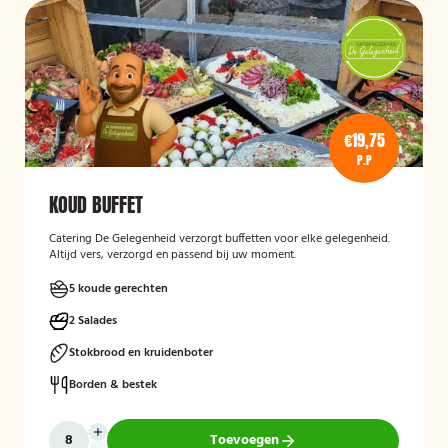
€19,75
P.P
KOUD BUFFET
Catering De Gelegenheid verzorgt buffetten voor elke gelegenheid.
Altijd vers, verzorgd en passend bij uw moment.
5 koude gerechten
2 Salades
Stokbrood en kruidenboter
Borden & bestek
Toevoegen