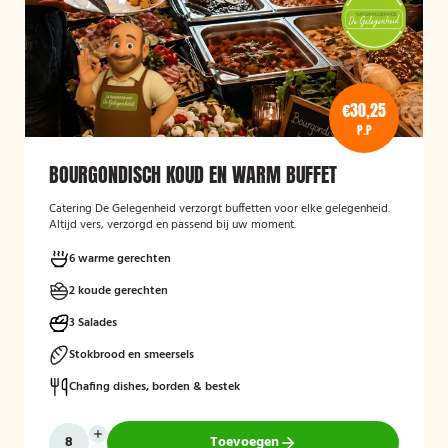
€30,25
P.P
BOURGONDISCH KOUD EN WARM BUFFET
Catering De Gelegenheid verzorgt buffetten voor elke gelegenheid.
Altijd vers, verzorgd en passend bij uw moment.
6 warme gerechten
2 koude gerechten
3 Salades
Stokbrood en smeersels
Chafing dishes, borden & bestek
Toevoegen