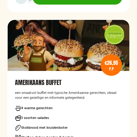
€26,95
P.P
AMERIKAANS BUFFET
een smaakvol buffet met typische Amerikaanse gerechten, ideaal
voor een gezellige en informele gelegenheid.
4 warme gerechten
3 soorten salades
Stokbrood met kruidenboter