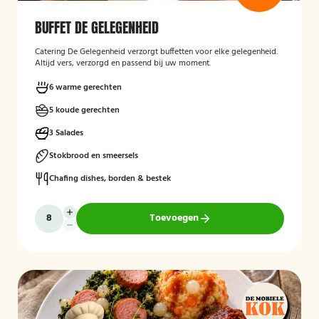
BUFFET DE GELEGENHEID
Catering De Gelegenheid verzorgt buffetten voor elke gelegenheid.
Altijd vers, verzorgd en passend bij uw moment.
6 warme gerechten
5 koude gerechten
3 Salades
Stokbrood en smeersels
Chafing dishes, borden & bestek
Toevoegen