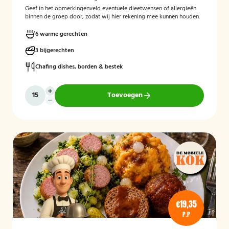
Geef in het opmerkingenveld eventuele dieetwensen of allergieën
binnen de groep door, zodat wij hier rekening mee kunnen houden.
6 warme gerechten
3 bijgerechten
Chafing dishes, borden & bestek
Toevoegen
€19,35
P.P