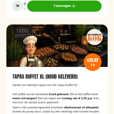
Toevoegen
€25,02
P.P
TAPAS BUFFET XL (KOUD GELEVERD)
Geniet van heerlijke tapas met het Tapas buffet XL!
Het buffet wordt standaard
koud geleverd.
Wil je het buffet liever
warm ontvangen?
Dat kan tegen een
toeslag van € 3,50 p.p.
Kies
hiervoor de variant 'warm geleverd'.
Geef in het opmerkingenveld eventuele
dieetwensen of allergieën
binnen de groep door, zodat wij hier rekening mee kunnen houden.