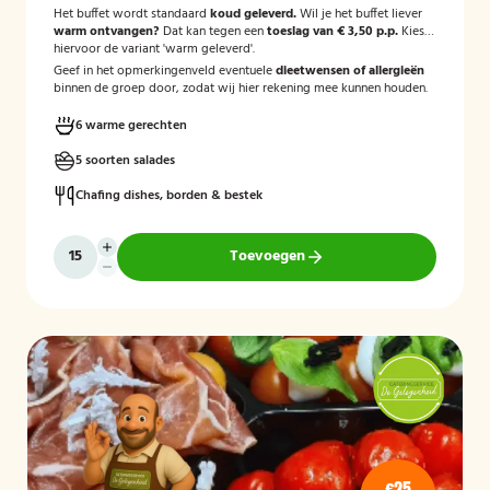
Het buffet wordt standaard
koud geleverd.
Wil je het buffet liever
warm ontvangen?
Dat kan tegen een
toeslag van € 3,50 p.p.
Kies
hiervoor de variant 'warm geleverd'.
Geef in het opmerkingenveld eventuele
dieetwensen of allergieën
binnen de groep door, zodat wij hier rekening mee kunnen houden.
6 warme gerechten
5 soorten salades
Chafing dishes, borden & bestek
Toevoegen
€25