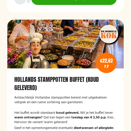
€22,62
P.P
HOLLANDS STAMPPOTTEN BUFFET (KOUD
GELEVERD)
Ambachtelijk Hollandse stamppotten bereid met uitgebakken
vetspek en een ruime sortering aan garnituren.
Het buffet wordt standaard
koud geleverd.
Wil je het buffet liever
warm ontvangen?
Dat kan tegen een
toeslag van € 3,50 p.p.
Kies
hiervoor de variant 'warm geleverd'.
Geef in het opmerkingenveld eventuele
dieetwensen of allergieën