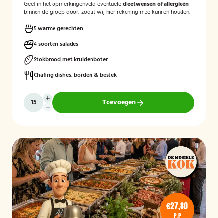
Geef in het opmerkingenveld eventuele
dieetwensen of allergieën
binnen de groep door, zodat wij hier rekening mee kunnen houden.
5 warme gerechten
4 soorten salades
Stokbrood met kruidenboter
Chafing dishes, borden & bestek
Toevoegen
€27,80
P.P