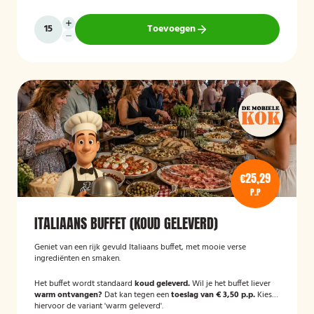
Toevoegen
€25,29
P.P
ITALIAANS BUFFET (KOUD GELEVERD)
Geniet van een rijk gevuld Italiaans buffet, met mooie verse
ingrediënten en smaken.
Het buffet wordt standaard
koud geleverd.
Wil je het buffet liever
warm ontvangen?
Dat kan tegen een
toeslag van € 3,50 p.p.
Kies
hiervoor de variant 'warm geleverd'.