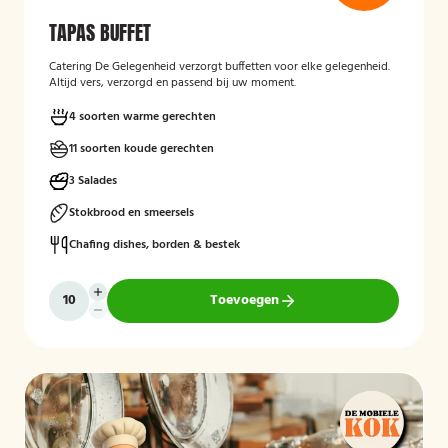
TAPAS BUFFET
Catering De Gelegenheid verzorgt buffetten voor elke gelegenheid.
Altijd vers, verzorgd en passend bij uw moment.
4 soorten warme gerechten
11 soorten koude gerechten
3 Salades
Stokbrood en smeersels
Chafing dishes, borden & bestek
Toevoegen