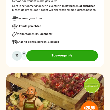
hiervoor de variant 'warm geleverd'.
Geef in het opmerkingenveld eventuele
dieetwensen of allergieën
binnen de groep door, zodat wij hier rekening mee kunnen houden.
6 warme gerechten
5 koude gerechten
Stokbrood en kruidenboter
Chafing dishes, borden & bestek
Toevoegen
€26,95