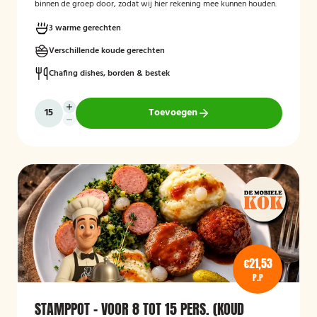
binnen de groep door, zodat wij hier rekening mee kunnen houden.
3 warme gerechten
Verschillende koude gerechten
Chafing dishes, borden & bestek
Toevoegen
€21,53
P.P
STAMPPOT - VOOR 8 TOT 15 PERS. (KOUD