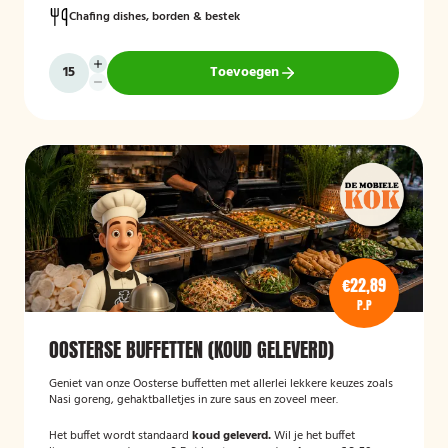
Chafing dishes, borden & bestek
Toevoegen
€22,89
P.P
OOSTERSE BUFFETTEN (KOUD GELEVERD)
Geniet van onze Oosterse buffetten met allerlei lekkere keuzes zoals
Nasi goreng, gehaktballetjes in zure saus en zoveel meer.
Het buffet wordt standaard
koud geleverd.
Wil je het buffet