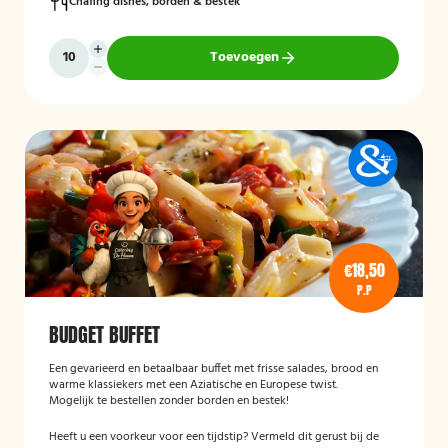
Chafing dishes, borden & bestek
Toevoegen
€18,50
P.P
BUDGET BUFFET
Een gevarieerd en betaalbaar buffet met frisse salades, brood en
warme klassiekers met een Aziatische en Europese twist.
Mogelijk te bestellen zonder borden en bestek!
Heeft u een voorkeur voor een tijdstip? Vermeld dit gerust bij de