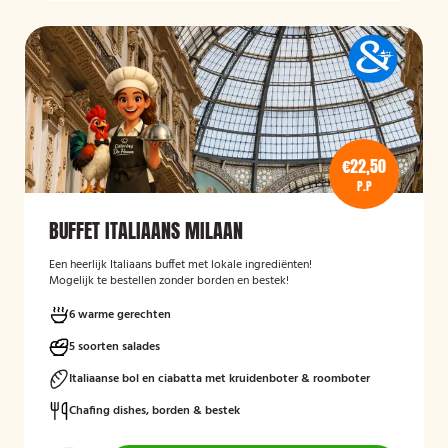
€22,50
P.P
BUFFET ITALIAANS MILAAN
Een heerlijk Italiaans buffet met lokale ingrediënten!
Mogelijk te bestellen zonder borden en bestek!
6 warme gerechten
5 soorten salades
Italiaanse bol en ciabatta met kruidenboter & roomboter
Chafing dishes, borden & bestek