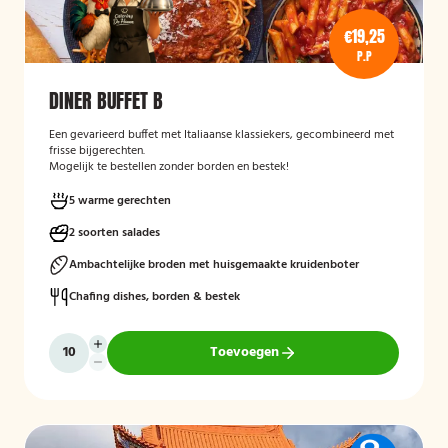
€19,25
P.P
DINER BUFFET B
Een gevarieerd buffet met Italiaanse klassiekers, gecombineerd met
frisse bijgerechten.
Mogelijk te bestellen zonder borden en bestek!
5 warme gerechten
2 soorten salades
Ambachtelijke broden met huisgemaakte kruidenboter
Chafing dishes, borden & bestek
Toevoegen