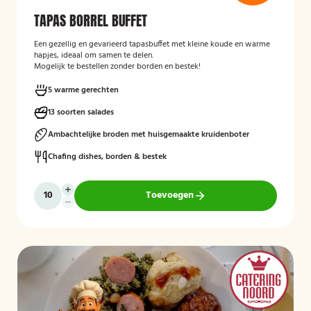
TAPAS BORREL BUFFET
Een gezellig en gevarieerd tapasbuffet met kleine koude en warme
hapjes, ideaal om samen te delen.
Mogelijk te bestellen zonder borden en bestek!
5 warme gerechten
13 soorten salades
Ambachtelijke broden met huisgemaakte kruidenboter
Chafing dishes, borden & bestek
Toevoegen