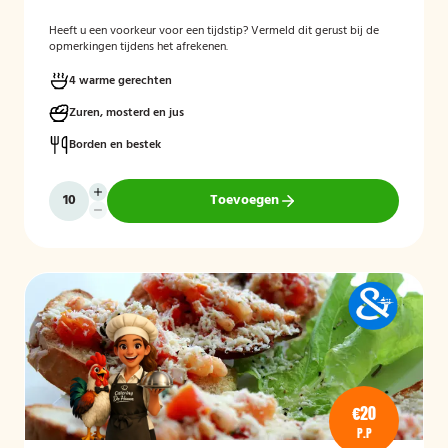
Heeft u een voorkeur voor een tijdstip? Vermeld dit gerust bij de
opmerkingen tijdens het afrekenen.
4 warme gerechten
Zuren, mosterd en jus
Borden en bestek
Toevoegen
€20
P.P