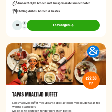
Ambachtelijke broden met huisgemaakte kruidenboter
Chafing dishes, borden & bestek
Toevoegen
€22,50
P.P
TAPAS MAALTIJD BUFFET
Een smaakvol buffet met Spaanse specialiteiten, van koude tapas tot
warme klassiekers.
Mogelijk te bestellen zonder borden en bestek!