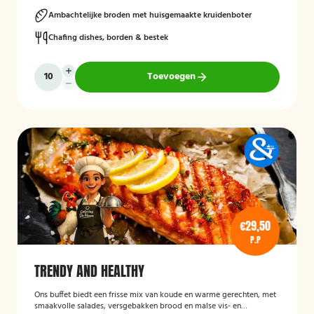
Ambachtelijke broden met huisgemaakte kruidenboter
Chafing dishes, borden & bestek
Toevoegen
€29,50
P.P
TRENDY AND HEALTHY
Ons buffet biedt een frisse mix van koude en warme gerechten, met
smaakvolle salades, versgebakken brood en malse vis- en