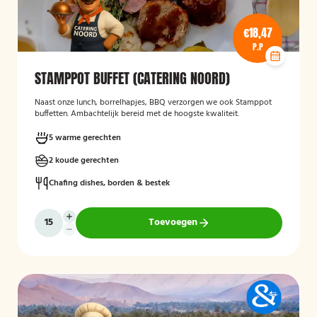
€18,47
P.P
STAMPPOT BUFFET (CATERING NOORD)
Naast onze lunch, borrelhapjes, BBQ verzorgen we ook Stamppot
buffetten. Ambachtelijk bereid met de hoogste kwaliteit.
5 warme gerechten
2 koude gerechten
Chafing dishes, borden & bestek
Toevoegen