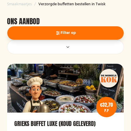
Smaakmaatjes
/
Verzorgde buffetten bestellen in Twisk
ONS AANBOD
Filter op
€32,70
P.P
GRIEKS BUFFET LUXE (KOUD GELEVERD)