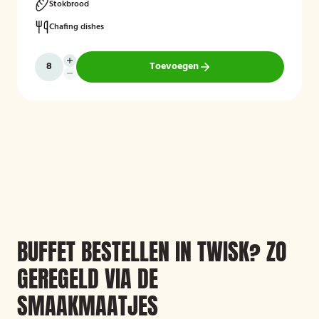
Stokbrood
Chafing dishes
Toevoegen
BUFFET BESTELLEN IN TWISK? ZO
GEREGELD VIA DE
SMAAKMAATJES