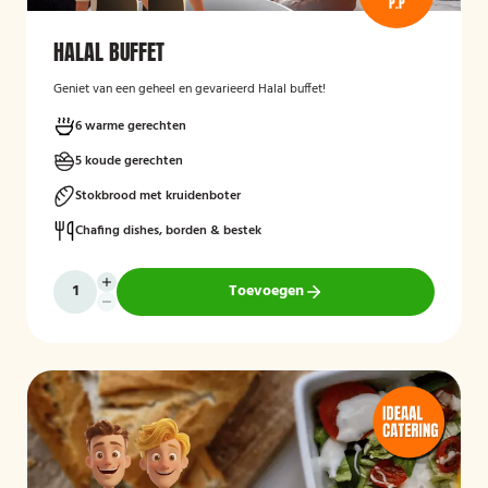
P.P
HALAL BUFFET
Geniet van een geheel en gevarieerd Halal buffet!
6 warme gerechten
5 koude gerechten
Stokbrood met kruidenboter
Chafing dishes, borden & bestek
Toevoegen