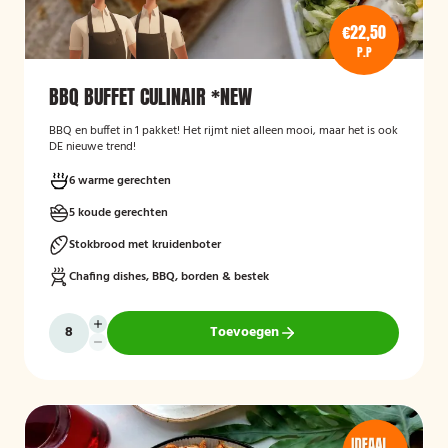
€22,50
P.P
BBQ BUFFET CULINAIR *NEW
BBQ en buffet in 1 pakket! Het rijmt niet alleen mooi, maar het is ook
DE nieuwe trend!
6 warme gerechten
5 koude gerechten
Stokbrood met kruidenboter
Chafing dishes, BBQ, borden & bestek
Toevoegen