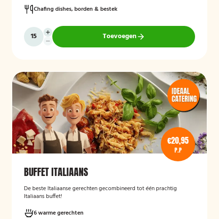
Chafing dishes, borden & bestek
Toevoegen
€20,95
P.P
BUFFET ITALIAANS
De beste Italiaanse gerechten gecombineerd tot één prachtig
Italiaans buffet!
6 warme gerechten