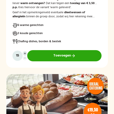
liever
warm ontvangen?
Dat kan tegen een
toeslag van € 3,50
p.p.
Kies hiervoor de variant 'warm geleverd'.
Geef in het opmerkingenveld eventuele
dieetwensen of
allergieën
binnen de groep door, zodat wij hier rekening mee
kunnen houden.
6 warme gerechten
3 koude gerechten
Chafing dishes, borden & bestek
Toevoegen
€19,50