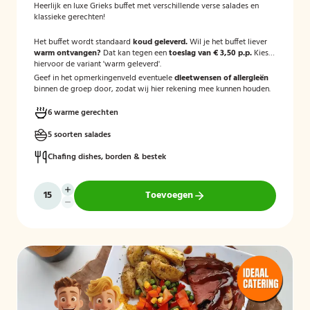
Heerlijk en luxe Grieks buffet met verschillende verse salades en
klassieke gerechten!
Het buffet wordt standaard
koud geleverd.
Wil je het buffet liever
warm ontvangen?
Dat kan tegen een
toeslag van € 3,50 p.p.
Kies
hiervoor de variant 'warm geleverd'.
Geef in het opmerkingenveld eventuele
dieetwensen of allergieën
binnen de groep door, zodat wij hier rekening mee kunnen houden.
6 warme gerechten
5 soorten salades
Chafing dishes, borden & bestek
Toevoegen