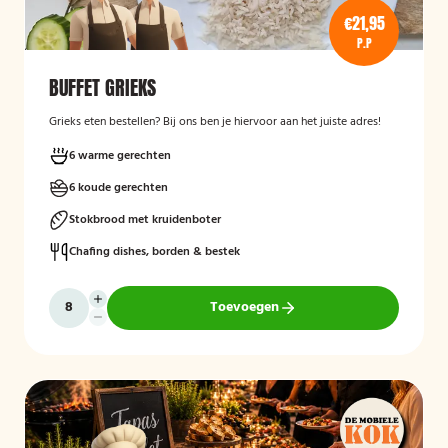
€21,95
P.P
BUFFET GRIEKS
Grieks eten bestellen? Bij ons ben je hiervoor aan het juiste adres!
6 warme gerechten
6 koude gerechten
Stokbrood met kruidenboter
Chafing dishes, borden & bestek
Toevoegen