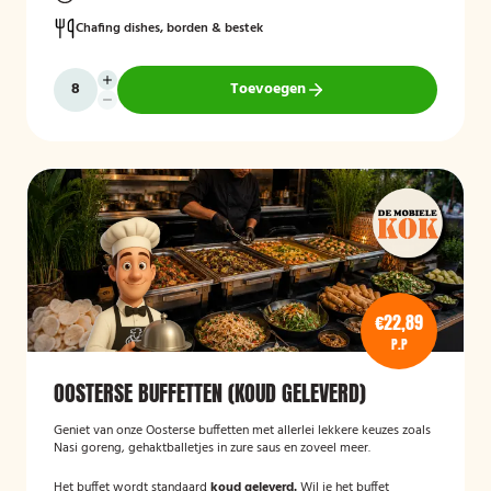
Chafing dishes, borden & bestek
Toevoegen
€22,89
P.P
OOSTERSE BUFFETTEN (KOUD GELEVERD)
Geniet van onze Oosterse buffetten met allerlei lekkere keuzes zoals
Nasi goreng, gehaktballetjes in zure saus en zoveel meer.
Het buffet wordt standaard
koud geleverd.
Wil je het buffet