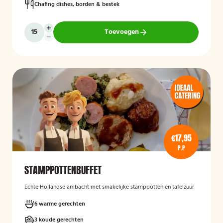
Chafing dishes, borden & bestek
Toevoegen
€17,95
P.P
STAMPPOTTENBUFFET
Echte Hollandse ambacht met smakelijke stamppotten en tafelzuur
6 warme gerechten
3 koude gerechten