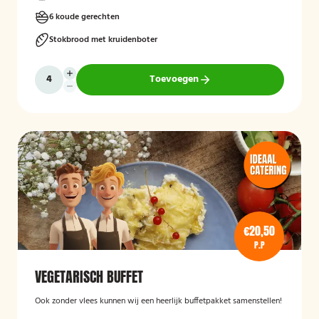
6 koude gerechten
Stokbrood met kruidenboter
Toevoegen
€20,50
P.P
VEGETARISCH BUFFET
Ook zonder vlees kunnen wij een heerlijk buffetpakket samenstellen!