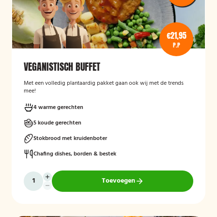
€21,95
P.P
VEGANISTISCH BUFFET
Met een volledig plantaardig pakket gaan ook wij met de trends
mee!
4 warme gerechten
5 koude gerechten
Stokbrood met kruidenboter
Chafing dishes, borden & bestek
Toevoegen