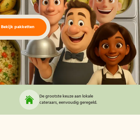
Bekijk pakketten
De grootste keuze aan lokale
cateraars, eenvoudig geregeld.