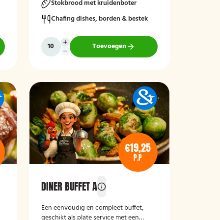
Stokbrood met kruidenboter
Chafing dishes, borden & bestek
Toevoegen
€19,25
P.P
DINER BUFFET A
Een eenvoudig en compleet buffet,
geschikt als plate service met een