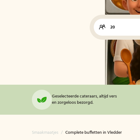
Geselecteerde cateraars, altijd vers
en zorgeloos bezorgd.
Smaakmaatjes
/
Complete buffetten in Vledder