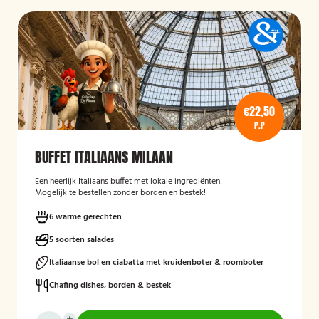
€22,50
P.P
BUFFET ITALIAANS MILAAN
Een heerlijk Italiaans buffet met lokale ingrediënten!
Mogelijk te bestellen zonder borden en bestek!
6 warme gerechten
5 soorten salades
Italiaanse bol en ciabatta met kruidenboter & roomboter
Chafing dishes, borden & bestek