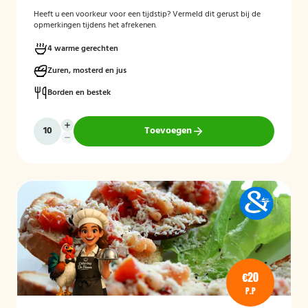
Heeft u een voorkeur voor een tijdstip? Vermeld dit gerust bij de
opmerkingen tijdens het afrekenen.
4 warme gerechten
Zuren, mosterd en jus
Borden en bestek
Toevoegen
€20
P.P