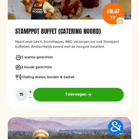
€18,47
P.P
STAMPPOT BUFFET (CATERING NOORD)
Naast onze lunch, borrelhapjes, BBQ verzorgen we ook Stamppot
buffetten. Ambachtelijk bereid met de hoogste kwaliteit.
5 warme gerechten
2 koude gerechten
Chafing dishes, borden & bestek
Toevoegen