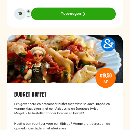
Toevoegen
€18,50
P.P
BUDGET BUFFET
Een gevarieerd en betaalbaar buffet met frisse salades, brood en
warme klassiekers met een Aziatische en Europese twist.
Mogelijk te bestellen zonder borden en bestek!
Heeft u een voorkeur voor een tijdstip? Vermeld dit gerust bij de
opmerkingen tijdens het afrekenen.