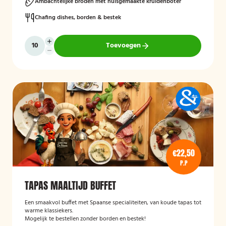
Ambachtelijke broden met huisgemaakte kruidenboter
Chafing dishes, borden & bestek
Toevoegen
€22,50
P.P
TAPAS MAALTIJD BUFFET
Een smaakvol buffet met Spaanse specialiteiten, van koude tapas tot
warme klassiekers.
Mogelijk te bestellen zonder borden en bestek!