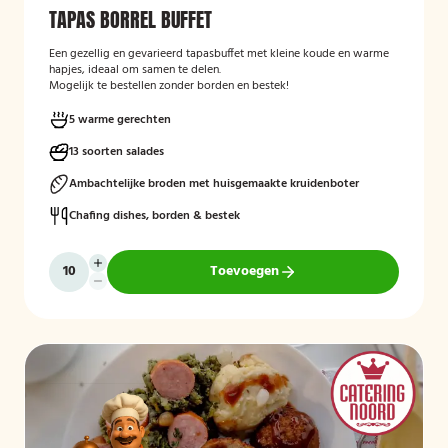
TAPAS BORREL BUFFET
Een gezellig en gevarieerd tapasbuffet met kleine koude en warme
hapjes, ideaal om samen te delen.
Mogelijk te bestellen zonder borden en bestek!
5 warme gerechten
13 soorten salades
Ambachtelijke broden met huisgemaakte kruidenboter
Chafing dishes, borden & bestek
Toevoegen