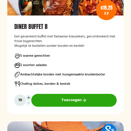
€19,25
P.P
DINER BUFFET B
Een gevarieerd buffet met Italiaanse klassiekers, gecombineerd met
frisse bijgerechten.
Mogelijk te bestellen zonder borden en bestek!
5 warme gerechten
2 soorten salades
Ambachtelijke broden met huisgemaakte kruidenboter
Chafing dishes, borden & bestek
Toevoegen