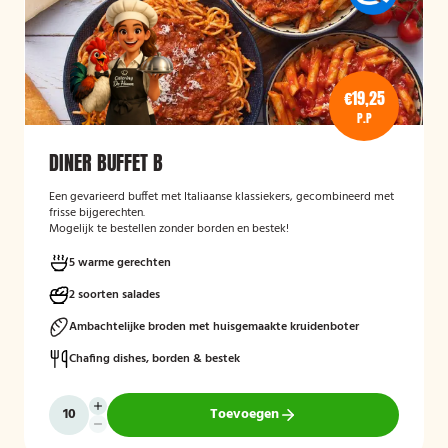
€19,25
P.P
DINER BUFFET B
Een gevarieerd buffet met Italiaanse klassiekers, gecombineerd met
frisse bijgerechten.
Mogelijk te bestellen zonder borden en bestek!
5 warme gerechten
2 soorten salades
Ambachtelijke broden met huisgemaakte kruidenboter
Chafing dishes, borden & bestek
Toevoegen