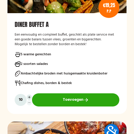
€19,25
P.P
DINER BUFFET A
Een eenvoudig en compleet buffet, geschikt als plate service met
een goede balans tussen vlees, groenten en bijgerechten.
Mogelijk te bestellen zonder borden en bestek!
5 warme gerechten
2 soorten salades
Ambachtelijke broden met huisgemaakte kruidenboter
Chafing dishes, borden & bestek
Toevoegen