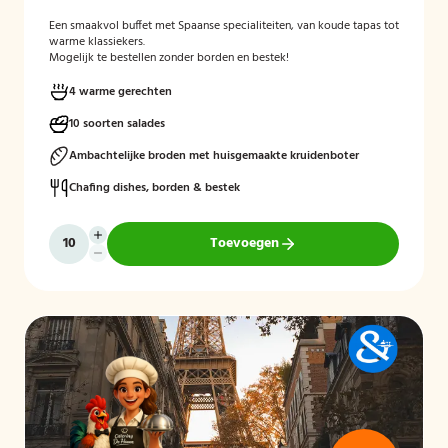
Een smaakvol buffet met Spaanse specialiteiten, van koude tapas tot
warme klassiekers.
Mogelijk te bestellen zonder borden en bestek!
4 warme gerechten
10 soorten salades
Ambachtelijke broden met huisgemaakte kruidenboter
Chafing dishes, borden & bestek
Toevoegen