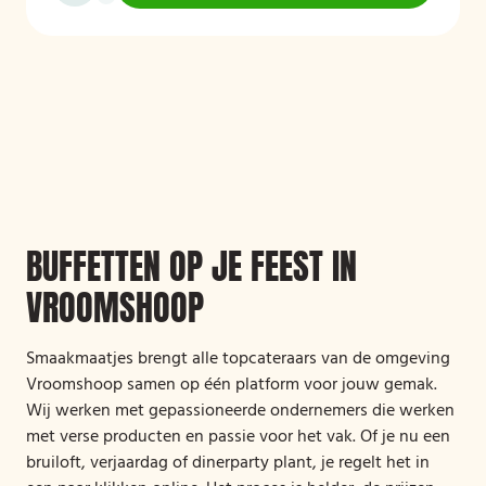
BUFFETTEN OP JE FEEST IN
VROOMSHOOP
Smaakmaatjes brengt alle topcateraars van de omgeving
Vroomshoop samen op één platform voor jouw gemak.
Wij werken met gepassioneerde ondernemers die werken
met verse producten en passie voor het vak. Of je nu een
bruiloft, verjaardag of dinerparty plant, je regelt het in