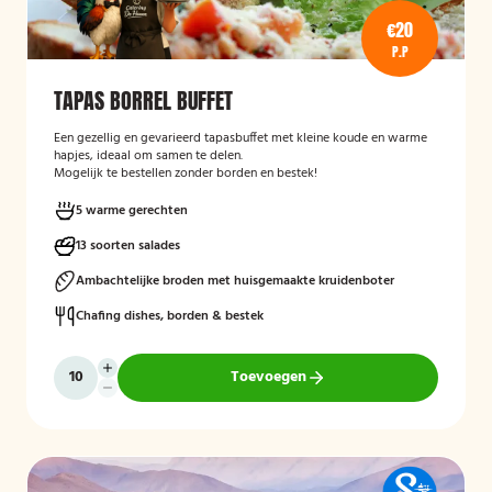
€20
P.P
TAPAS BORREL BUFFET
Een gezellig en gevarieerd tapasbuffet met kleine koude en warme
hapjes, ideaal om samen te delen.
Mogelijk te bestellen zonder borden en bestek!
5 warme gerechten
13 soorten salades
Ambachtelijke broden met huisgemaakte kruidenboter
Chafing dishes, borden & bestek
Toevoegen