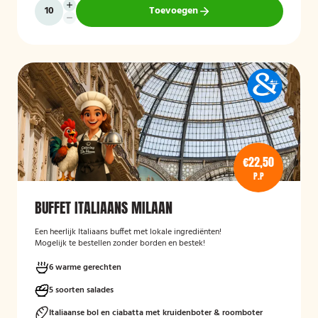
Toevoegen
€22,50
P.P
BUFFET ITALIAANS MILAAN
Een heerlijk Italiaans buffet met lokale ingrediënten!
Mogelijk te bestellen zonder borden en bestek!
6 warme gerechten
5 soorten salades
Italiaanse bol en ciabatta met kruidenboter & roomboter