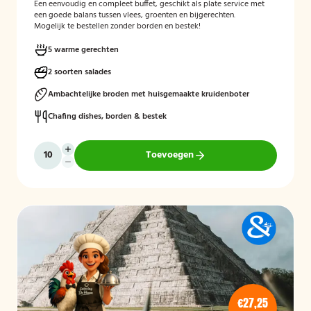
Een eenvoudig en compleet buffet, geschikt als plate service met
een goede balans tussen vlees, groenten en bijgerechten.
Mogelijk te bestellen zonder borden en bestek!
5 warme gerechten
2 soorten salades
Ambachtelijke broden met huisgemaakte kruidenboter
Chafing dishes, borden & bestek
Toevoegen
€27,25