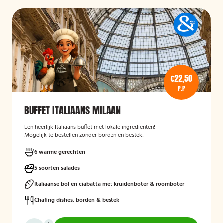
€22,50
P.P
BUFFET ITALIAANS MILAAN
Een heerlijk Italiaans buffet met lokale ingrediënten!
Mogelijk te bestellen zonder borden en bestek!
6 warme gerechten
5 soorten salades
Italiaanse bol en ciabatta met kruidenboter & roomboter
Chafing dishes, borden & bestek