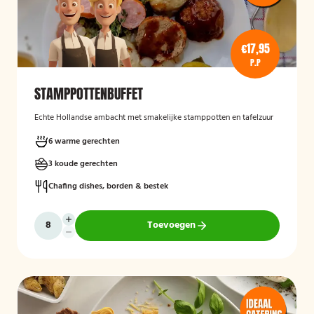
€17,95
P.P
STAMPPOTTENBUFFET
Echte Hollandse ambacht met smakelijke stamppotten en tafelzuur
6 warme gerechten
3 koude gerechten
Chafing dishes, borden & bestek
Toevoegen