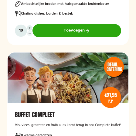
Ambachtelijke broden met huisgemaakte kruidenboter
Chafing dishes, borden & bestek
Toevoegen
€21,95
P.P
BUFFET COMPLEET
Vis, vlees, groenten en fruit; alles komt terug in ons Complete buffet!
8 warme gerechten