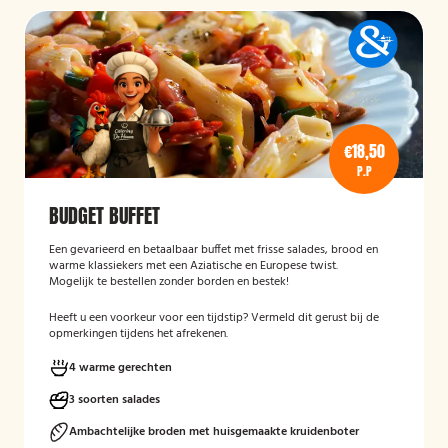
€18,50
P.P
BUDGET BUFFET
Een gevarieerd en betaalbaar buffet met frisse salades, brood en
warme klassiekers met een Aziatische en Europese twist.
Mogelijk te bestellen zonder borden en bestek!
Heeft u een voorkeur voor een tijdstip? Vermeld dit gerust bij de
opmerkingen tijdens het afrekenen.
4 warme gerechten
3 soorten salades
Ambachtelijke broden met huisgemaakte kruidenboter