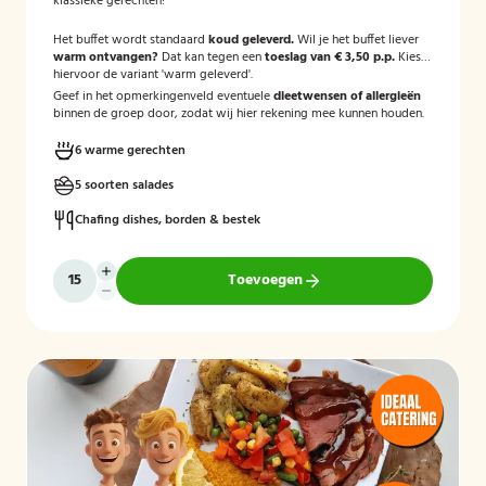
klassieke gerechten!
Het buffet wordt standaard
koud geleverd.
Wil je het buffet liever
warm ontvangen?
Dat kan tegen een
toeslag van € 3,50 p.p.
Kies
hiervoor de variant 'warm geleverd'.
Geef in het opmerkingenveld eventuele
dieetwensen of allergieën
binnen de groep door, zodat wij hier rekening mee kunnen houden.
6 warme gerechten
5 soorten salades
Chafing dishes, borden & bestek
Toevoegen