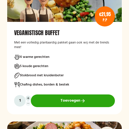
€21,95
P.P
VEGANISTISCH BUFFET
Met een volledig plantaardig pakket gaan ook wij met de trends
mee!
4 warme gerechten
5 koude gerechten
Stokbrood met kruidenboter
Chafing dishes, borden & bestek
Toevoegen