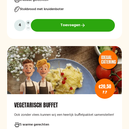
6 koude gerechten
Stokbrood met kruidenboter
Toevoegen
€20,50
P.P
VEGETARISCH BUFFET
Ook zonder vlees kunnen wij een heerlijk buffetpakket samenstellen!
5 warme gerechten