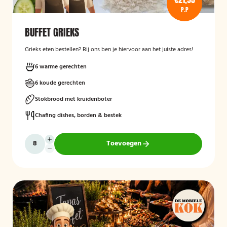
P.P
BUFFET GRIEKS
Grieks eten bestellen? Bij ons ben je hiervoor aan het juiste adres!
6 warme gerechten
6 koude gerechten
Stokbrood met kruidenboter
Chafing dishes, borden & bestek
Toevoegen