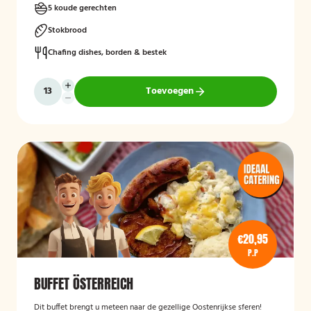
5 koude gerechten
Stokbrood
Chafing dishes, borden & bestek
Toevoegen
€20,95
P.P
BUFFET ÖSTERREICH
Dit buffet brengt u meteen naar de gezellige Oostenrijkse sferen!