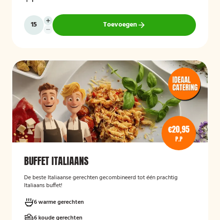
Toevoegen
€20,95
P.P
BUFFET ITALIAANS
De beste Italiaanse gerechten gecombineerd tot één prachtig
Italiaans buffet!
6 warme gerechten
6 koude gerechten