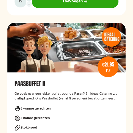
Toevoegen
€21,95
P.P
PAASBUFFET II
Op zoek naar een lekker buffet voor de Pasen? Bij IdeaalCatering zit
u altijd goed. Ons Paasbuffet (vanaf 8 personen) bevat onze meest
heerlijke gerechten om er een feestelijke gelegenheid van te maken.
8 warme gerechten
5 koude gerechten
Stokbrood