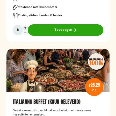
Stokbrood met kruidenboter
Chafing dishes, borden & bestek
Toevoegen
€25,29
P.P
ITALIAANS BUFFET (KOUD GELEVERD)
Geniet van een rijk gevuld Italiaans buffet, met mooie verse
ingrediënten en smaken.