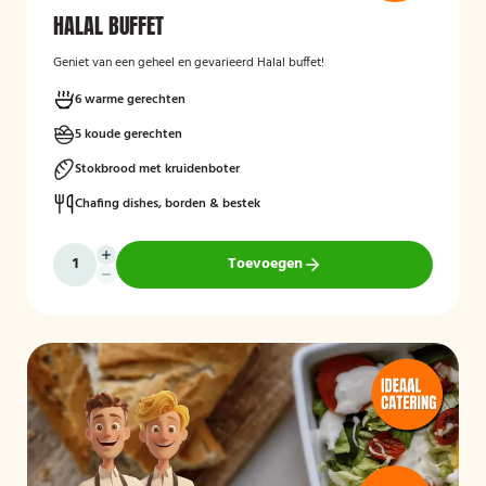
HALAL BUFFET
Geniet van een geheel en gevarieerd Halal buffet!
6 warme gerechten
5 koude gerechten
Stokbrood met kruidenboter
Chafing dishes, borden & bestek
Toevoegen