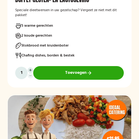
Speciale dieetwensen in uw gezelschap? Vergeet ze niet met dit
pakket!
5 warme gerechten
2 koude gerechten
Stokbrood met kruidenboter
Chafing dishes, borden & bestek
Toevoegen
€21,95