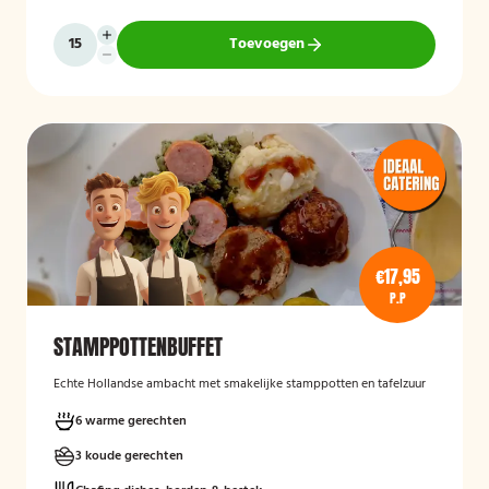
Toevoegen
€17,95
P.P
STAMPPOTTENBUFFET
Echte Hollandse ambacht met smakelijke stamppotten en tafelzuur
6 warme gerechten
3 koude gerechten