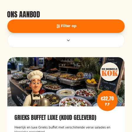
ONS AANBOD
Filter op
€32,70
P.P
GRIEKS BUFFET LUXE (KOUD GELEVERD)
Heerlijk en luxe Grieks buffet met verschillende verse salades en