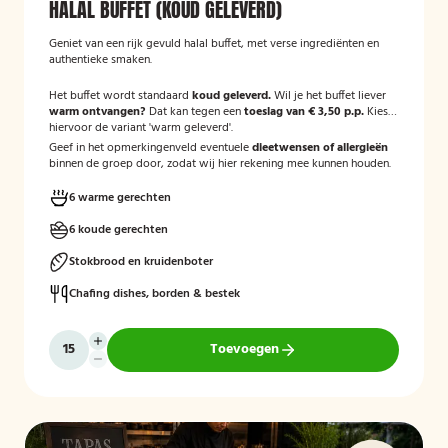
HALAL BUFFET (KOUD GELEVERD)
Geniet van een rijk gevuld halal buffet, met verse ingrediënten en
authentieke smaken.
Het buffet wordt standaard
koud geleverd.
Wil je het buffet liever
warm ontvangen?
Dat kan tegen een
toeslag van € 3,50 p.p.
Kies
hiervoor de variant 'warm geleverd'.
Geef in het opmerkingenveld eventuele
dieetwensen of allergieën
binnen de groep door, zodat wij hier rekening mee kunnen houden.
6 warme gerechten
6 koude gerechten
Stokbrood en kruidenboter
Chafing dishes, borden & bestek
Toevoegen