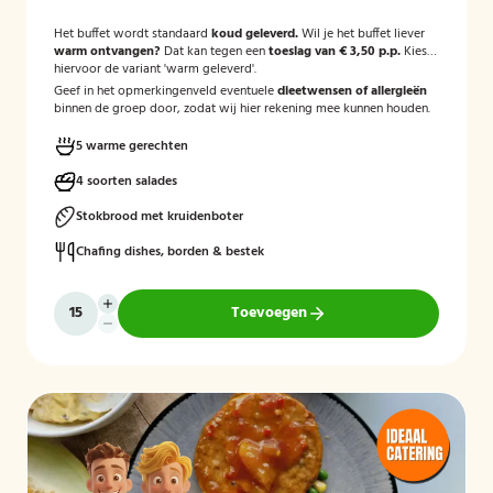
Het buffet wordt standaard
koud geleverd.
Wil je het buffet liever
warm ontvangen?
Dat kan tegen een
toeslag van € 3,50 p.p.
Kies
hiervoor de variant 'warm geleverd'.
Geef in het opmerkingenveld eventuele
dieetwensen of allergieën
binnen de groep door, zodat wij hier rekening mee kunnen houden.
5 warme gerechten
4 soorten salades
Stokbrood met kruidenboter
Chafing dishes, borden & bestek
Toevoegen