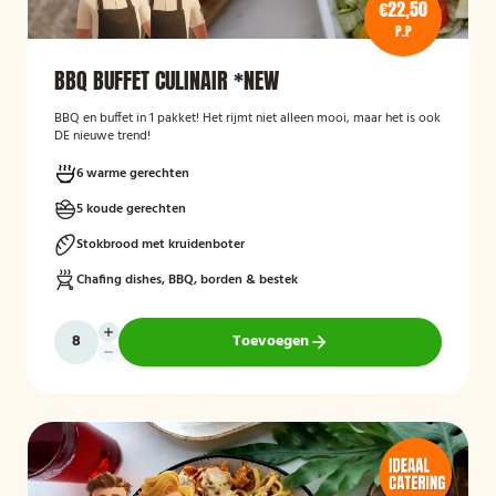
€22,50
P.P
BBQ BUFFET CULINAIR *NEW
BBQ en buffet in 1 pakket! Het rijmt niet alleen mooi, maar het is ook
DE nieuwe trend!
6 warme gerechten
5 koude gerechten
Stokbrood met kruidenboter
Chafing dishes, BBQ, borden & bestek
Toevoegen